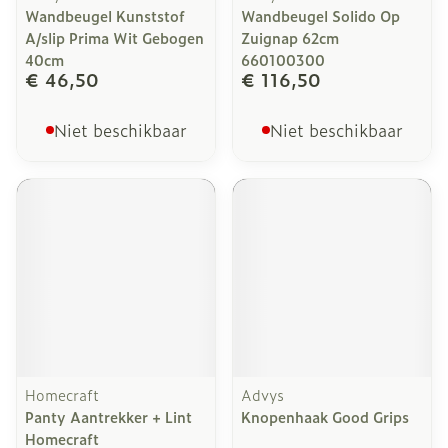
Wandbeugel Kunststof
Wandbeugel Solido Op
A/slip Prima Wit Gebogen
Zuignap 62cm
40cm
660100300
€ 46,50
€ 116,50
Niet beschikbaar
Niet beschikbaar
Homecraft
Advys
Panty Aantrekker + Lint
Knopenhaak Good Grips
Homecraft