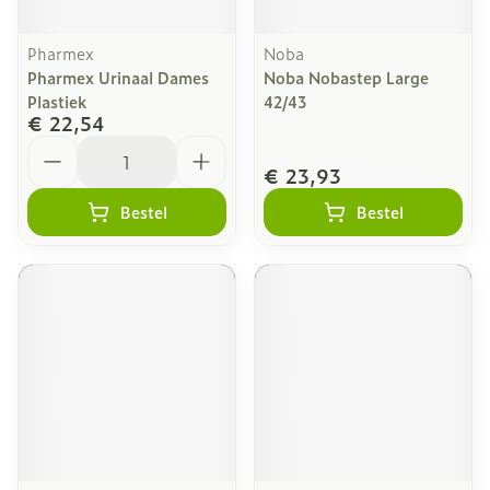
Pharmex
Noba
Pharmex Urinaal Dames
Noba Nobastep Large
Plastiek
42/43
€ 22,54
Aantal
€ 23,93
Bestel
Bestel