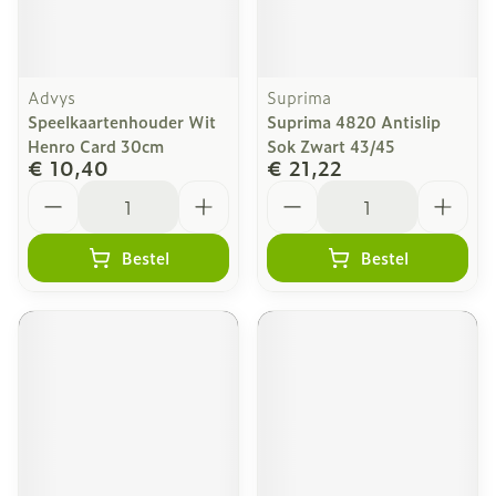
Advys
Suprima
Speelkaartenhouder Wit
Suprima 4820 Antislip
Henro Card 30cm
Sok Zwart 43/45
€ 10,40
€ 21,22
Aantal
Aantal
Bestel
Bestel