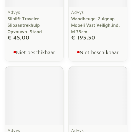
Advys
Advys
Sliplift Traveler
Wandbeugel Zuignap
Slipaantrekhulp
Mobeli Vast Veiligh.ind.
Opvouwb. Stand
M 35cm
€ 45,00
€ 195,50
Niet beschikbaar
Niet beschikbaar
Advys
Advys