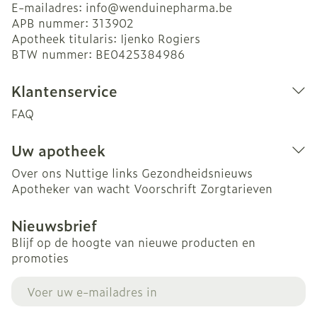
E-mailadres:
info@
wenduinepharma.be
APB nummer:
313902
Apotheek titularis:
Ijenko Rogiers
BTW nummer:
BE0425384986
Klantenservice
FAQ
Uw apotheek
Over ons
Nuttige links
Gezondheidsnieuws
Apotheker van wacht
Voorschrift
Zorgtarieven
Nieuwsbrief
Blijf op de hoogte van nieuwe producten en
promoties
E-mail adres