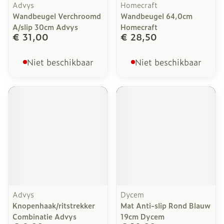
Advys
Homecraft
Wandbeugel Verchroomd
Wandbeugel 64,0cm
A/slip 30cm Advys
Homecraft
€ 31,00
€ 28,50
Niet beschikbaar
Niet beschikbaar
Advys
Dycem
Knopenhaak/ritstrekker
Mat Anti-slip Rond Blauw
Combinatie Advys
19cm Dycem