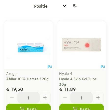
Sorteer op:
Arega
Hyalo 4
Abilar 10% Harszalf 20g
Hyalo 4 Skin Gel Tube
30g
€ 19,50
€ 11,89
Aantal
Aantal
Bestel
Bestel