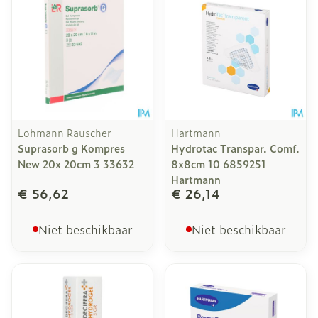
Lohmann Rauscher
Hartmann
Suprasorb g Kompres
Hydrotac Transpar. Comf.
New 20x 20cm 3 33632
8x8cm 10 6859251
Hartmann
€ 56,62
€ 26,14
Niet beschikbaar
Niet beschikbaar