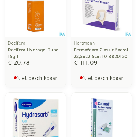
Decifera
Hartmann
Decifera Hydrogel Tube
Permafoam Classic Sacral
15g 1
22,5x22,5cm 10 8820120
€ 20,78
€ 111,09
Niet beschikbaar
Niet beschikbaar