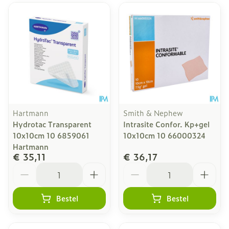
Hartmann
Smith & Nephew
Hydrotac Transparent
Intrasite Confor. Kp+gel
10x10cm 10 6859061
10x10cm 10 66000324
Hartmann
€ 35,11
€ 36,17
Aantal
Aantal
Bestel
Bestel