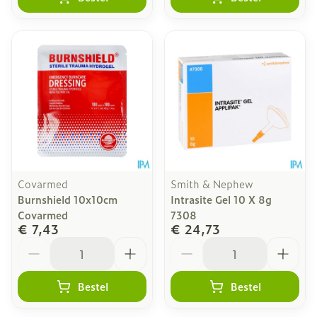
Covarmed
Smith & Nephew
Burnshield 10x10cm
Intrasite Gel 10 X 8g
Covarmed
7308
€ 7,43
€ 24,73
Aantal
Aantal
Bestel
Bestel