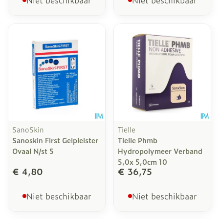
Niet beschikbaar
Niet beschikbaar
SanoSkin
Tielle
Sanoskin First Gelpleister
Tielle Phmb
Ovaal N/st 5
Hydropolymeer Verband
5,0x 5,0cm 10
€ 4,80
€ 36,75
Niet beschikbaar
Niet beschikbaar