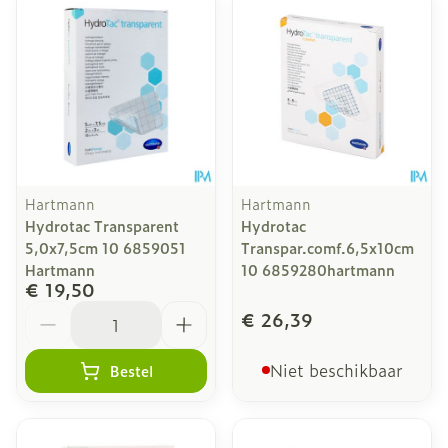
Hartmann
Hartmann
Hydrotac Transparent
Hydrotac
5,0x7,5cm 10 6859051
Transpar.comf.6,5x10cm
Hartmann
10 6859280hartmann
€ 19,50
Aantal
€ 26,39
Niet beschikbaar
Bestel