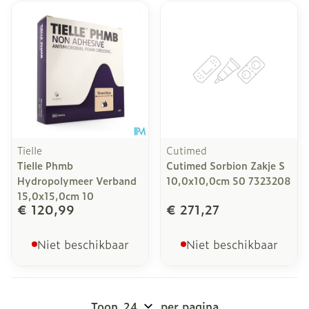
Tielle
Cutimed
Tielle Phmb
Cutimed Sorbion Zakje S
Hydropolymeer Verband
10,0x10,0cm 50 7323208
15,0x15,0cm 10
€ 120,99
€ 271,27
Niet beschikbaar
Niet beschikbaar
Toon
per pagina