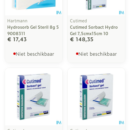
Hartmann
Cutimed
Hydrosorb Gel Steril 8g 5
Cutimed Sorbact Hydro
9008311
Gel 7,5cmx15cm 10
€ 17,43
€ 148,35
Niet beschikbaar
Niet beschikbaar