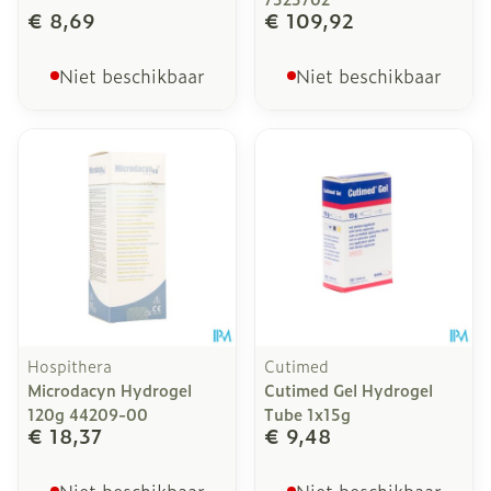
€ 8,69
€ 109,92
Niet beschikbaar
Niet beschikbaar
Hospithera
Cutimed
Microdacyn Hydrogel
Cutimed Gel Hydrogel
120g 44209-00
Tube 1x15g
€ 18,37
€ 9,48