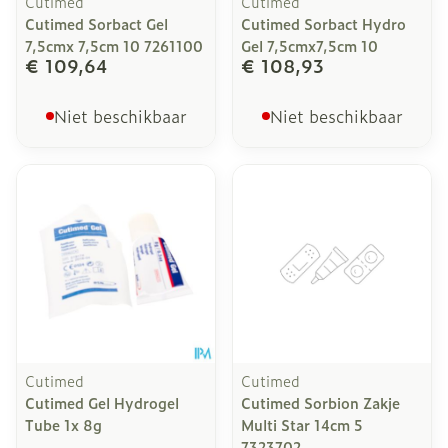
Cutimed
Cutimed
Cutimed Sorbact Gel
Cutimed Sorbact Hydro
7,5cmx 7,5cm 10 7261100
Gel 7,5cmx7,5cm 10
€ 109,64
€ 108,93
Niet beschikbaar
Niet beschikbaar
Cutimed
Cutimed
Cutimed Gel Hydrogel
Cutimed Sorbion Zakje
Tube 1x 8g
Multi Star 14cm 5
7323702