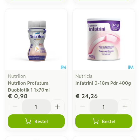
Nutrilon
Nutricia
Nutrilon Profutura
Infatrini 0-18m Pdr 400g
Duobiotik 1 1x70ml
€ 0,98
€ 24,26
Aantal
Aantal
Bestel
Bestel