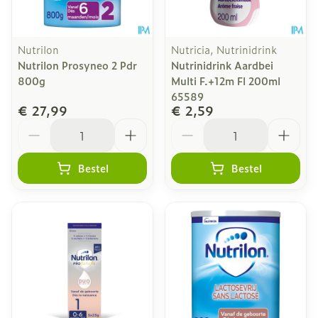
Nutrilon
Nutricia, Nutrinidrink
Nutrilon Prosyneo 2 Pdr
Nutrinidrink Aardbei
800g
Multi F.+12m Fl 200ml
65589
€ 27,99
€ 2,59
Aantal
Aantal
Bestel
Bestel