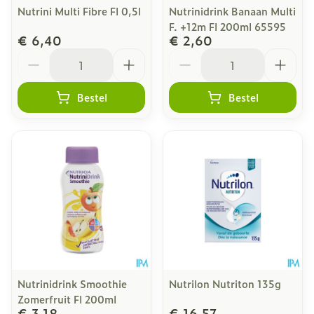
Nutrini Multi Fibre Fl 0,5l
Nutrinidrink Banaan Multi
F. +12m Fl 200ml 65595
€ 6,40
€ 2,60
Aantal
Aantal
Bestel
Bestel
Nutrinidrink Smoothie
Nutrilon Nutriton 135g
Zomerfruit Fl 200ml
€ 3,18
€ 16,57