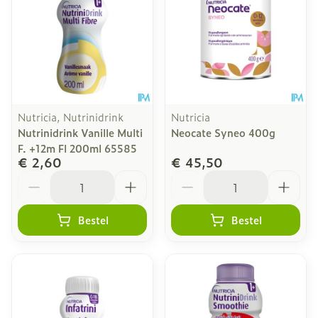
Nutricia, Nutrinidrink
Nutricia
Nutrinidrink Vanille Multi
Neocate Syneo 400g
F. +12m Fl 200ml 65585
€ 2,60
€ 45,50
Aantal
Aantal
Bestel
Bestel