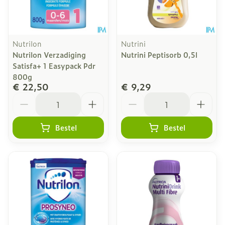
Nutrilon
Nutrini
Nutrilon Verzadiging
Nutrini Peptisorb 0,5l
Satisfa+ 1 Easypack Pdr
800g
€ 22,50
€ 9,29
Aantal
Aantal
Bestel
Bestel