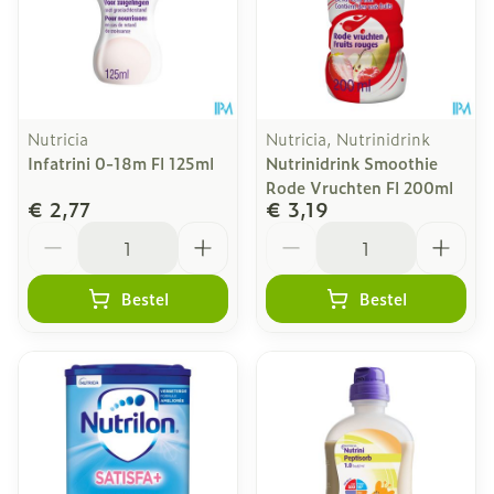
Nutricia
Nutricia, Nutrinidrink
Infatrini 0-18m Fl 125ml
Nutrinidrink Smoothie
Rode Vruchten Fl 200ml
€ 2,77
€ 3,19
Aantal
Aantal
Bestel
Bestel