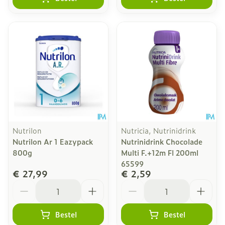
Nutrilon
Nutricia, Nutrinidrink
Nutrilon Ar 1 Eazypack
Nutrinidrink Chocolade
800g
Multi F.+12m Fl 200ml
65599
€ 27,99
€ 2,59
Aantal
Aantal
Bestel
Bestel