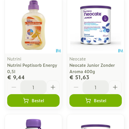
Nutrini
Neocate
Nutrini Peptisorb Energy
Neocate Junior Zonder
0,5l
Aroma 400g
€ 9,44
€ 51,63
Aantal
Aantal
Bestel
Bestel