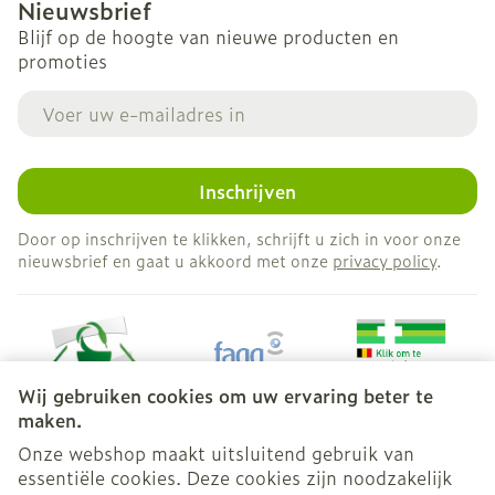
Nieuwsbrief
Blijf op de hoogte van nieuwe producten en
promoties
E-mail adres
Inschrijven
Door op inschrijven te klikken, schrijft u zich in voor onze
nieuwsbrief en gaat u akkoord met onze
privacy policy
.
Wij gebruiken cookies om uw ervaring beter te
maken.
Onze webshop maakt uitsluitend gebruik van
essentiële cookies. Deze cookies zijn noodzakelijk
Juridische links