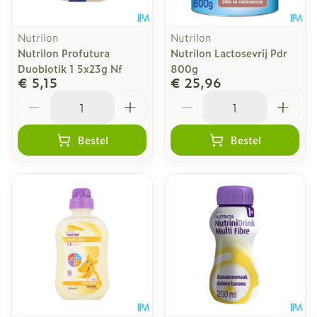
Nutrilon
Nutrilon
Nutrilon Profutura
Nutrilon Lactosevrij Pdr
Duobiotik 1 5x23g Nf
800g
€ 5,15
€ 25,96
Aantal
Aantal
Bestel
Bestel