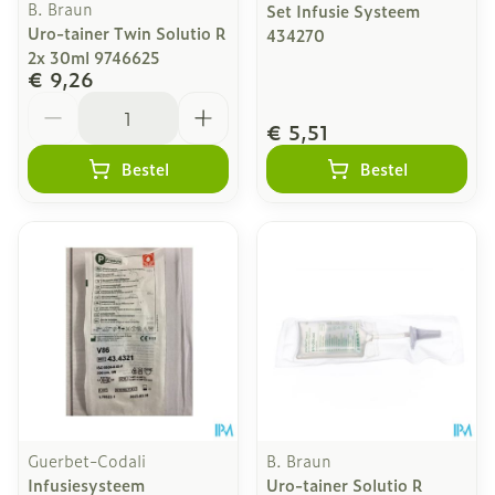
B. Braun
Set Infusie Systeem
Uro-tainer Twin Solutio R
434270
2x 30ml 9746625
€ 9,26
Aantal
€ 5,51
Bestel
Bestel
Guerbet-Codali
B. Braun
Infusiesysteem
Uro-tainer Solutio R