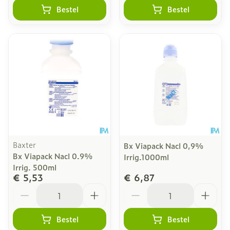
Bestel
Bestel
Baxter
Bx Viapack Nacl 0,9%
Bx Viapack Nacl 0.9%
Irrig.1000ml
Irrig. 500ml
€ 5,53
€ 6,87
Aantal
Aantal
Bestel
Bestel