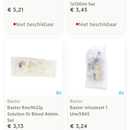
1x100ml Sac
€ 5,21
€ 3,45
Niet beschikbaar
Niet beschikbaar
Baxter
Baxter
Baxter Rmc9622p
Baxter Infusieset 1
Solution Or Blood Admin.
Umc5865
Set
€ 3,13
€ 3,24