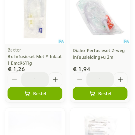
Baxter
Dialex Perfusieset 2-weg
Bx Infusieset Met Y Inlaat
Infuusleiding+u 2m
1 Emc9611g
€ 1,26
€ 1,94
Aantal
Aantal
Bestel
Bestel