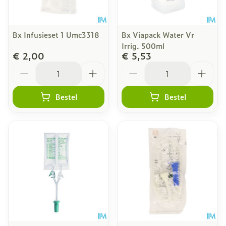
Bx Infusieset 1 Umc3318
Bx Viapack Water Vr
Irrig. 500ml
€ 2,00
€ 5,53
Aantal
Aantal
Bestel
Bestel