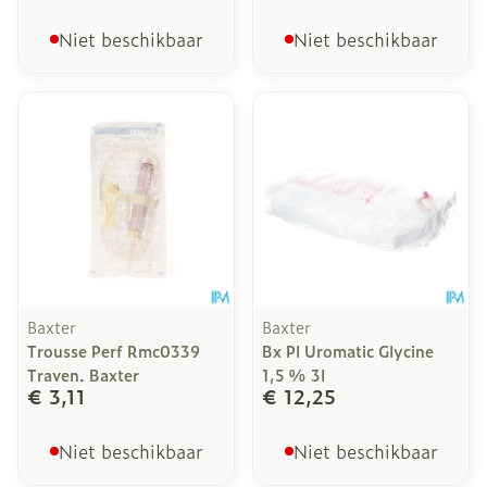
Niet beschikbaar
Niet beschikbaar
Baxter
Baxter
Trousse Perf Rmc0339
Bx Pl Uromatic Glycine
Traven. Baxter
1,5 % 3l
€ 3,11
€ 12,25
Niet beschikbaar
Niet beschikbaar