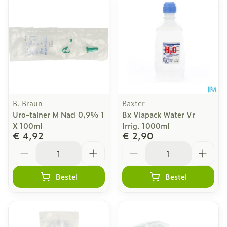
B. Braun
Baxter
Uro-tainer M Nacl 0,9% 1
Bx Viapack Water Vr
X 100ml
Irrig. 1000ml
€ 4,92
€ 2,90
Aantal
Aantal
Bestel
Bestel