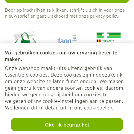
Door op inschrijven te klikken, schrijft u zich in voor onze
nieuwsbrief en gaat u akkoord met onze
privacy policy
.
Wij gebruiken cookies om uw ervaring beter te
maken.
Onze webshop maakt uitsluitend gebruik van
essentiële cookies. Deze cookies zijn noodzakelijk
Juridische links
om onze website te laten functioneren. We maken
geen gebruik van andere soorten cookies; daarom
bieden we geen mogelijkheid om cookies te
weigeren of uw cookie-instellingen aan te passen.
We leggen dit in detail uit in ons
cookiebeleid
Oké, ik begrijp het