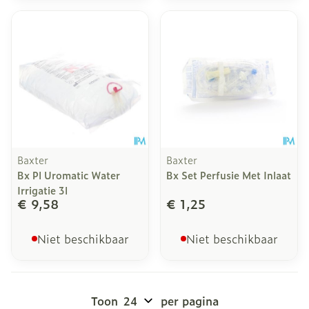
Baxter
Baxter
Bx Pl Uromatic Water
Bx Set Perfusie Met Inlaat
Irrigatie 3l
€ 9,58
€ 1,25
Niet beschikbaar
Niet beschikbaar
Toon
per pagina