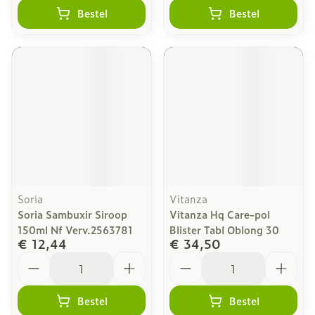
Bestel
Bestel
Soria
Vitanza
Soria Sambuxir Siroop
Vitanza Hq Care-pol
150ml Nf Verv.2563781
Blister Tabl Oblong 30
€ 12,44
€ 34,50
Aantal
Aantal
Bestel
Bestel