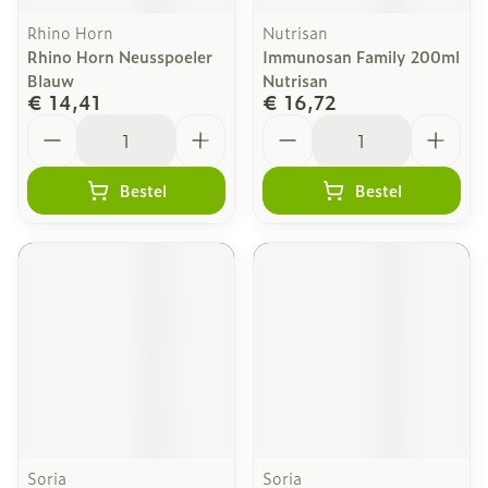
Rhino Horn
Nutrisan
Rhino Horn Neusspoeler
Immunosan Family 200ml
Blauw
Nutrisan
€ 14,41
€ 16,72
Aantal
Aantal
Bestel
Bestel
Soria
Soria