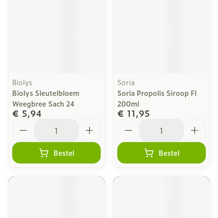
Biolys
Soria
Biolys Sleutelbloem
Soria Propolis Siroop Fl
Weegbree Sach 24
200ml
€ 5,94
€ 11,95
Aantal
Aantal
Bestel
Bestel