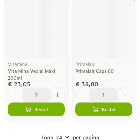
Vitamina
Primalair
Vita Mina Veolal Maxi
Primalair Caps 60
200ml
€ 23,05
€ 38,80
Aantal
Aantal
Bestel
Bestel
Toon
per pagina