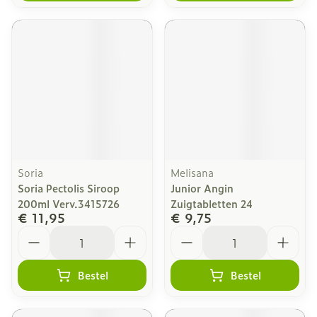
Soria
Melisana
Soria Pectolis Siroop
Junior Angin
200ml Verv.3415726
Zuigtabletten 24
€ 11,95
€ 9,75
Aantal
Aantal
Bestel
Bestel