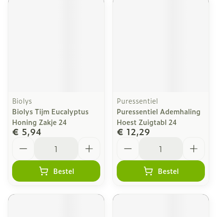
Biolys
Puressentiel
Biolys Tijm Eucalyptus
Puressentiel Ademhaling
Honing Zakje 24
Hoest Zuigtabl 24
€ 5,94
€ 12,29
Aantal
Aantal
Bestel
Bestel