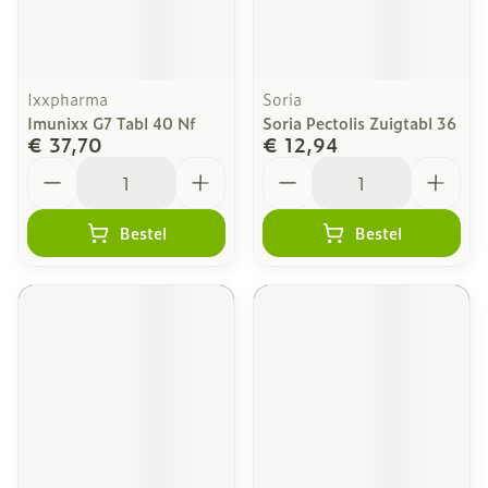
Ixxpharma
Soria
Imunixx G7 Tabl 40 Nf
Soria Pectolis Zuigtabl 36
€ 37,70
€ 12,94
Aantal
Aantal
Bestel
Bestel