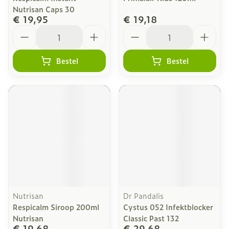
Nutrisan Caps 30
€ 19,95
€ 19,18
Aantal
Aantal
Bestel
Bestel
Nutrisan
Dr Pandalis
Respicalm Siroop 200ml
Cystus 052 Infektblocker
Nutrisan
Classic Past 132
€ 19,68
€ 29,68