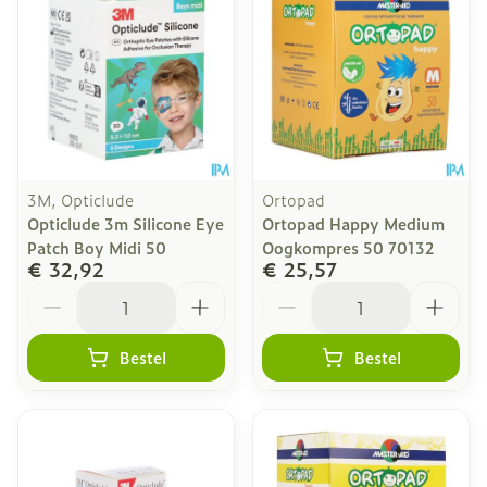
3M, Opticlude
Ortopad
Opticlude 3m Silicone Eye
Ortopad Happy Medium
Patch Boy Midi 50
Oogkompres 50 70132
€ 32,92
€ 25,57
Aantal
Aantal
Bestel
Bestel