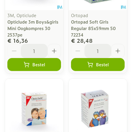
3M, Opticlude
Ortopad
Opticlude 3m Boys&girls
Ortopad Soft Girls
Mini Oogkompres 30
Regular 85x59mm 50
2537pe
72234
€ 16,36
€ 28,48
Aantal
Aantal
Bestel
Bestel