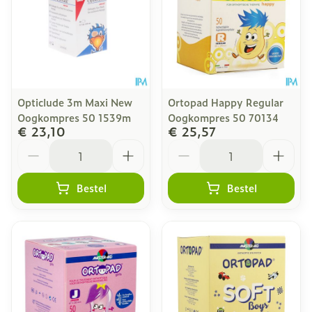
Opticlude 3m Maxi New
Ortopad Happy Regular
Oogkompres 50 1539m
Oogkompres 50 70134
€ 23,10
€ 25,57
Aantal
Aantal
Bestel
Bestel