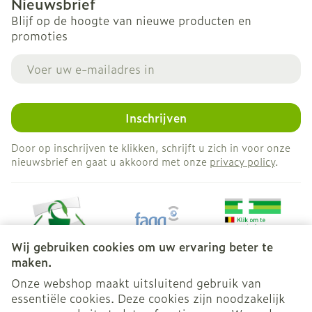
Nieuwsbrief
Blijf op de hoogte van nieuwe producten en
promoties
E-mail adres
Inschrijven
Door op inschrijven te klikken, schrijft u zich in voor onze
nieuwsbrief en gaat u akkoord met onze
privacy policy
.
Wij gebruiken cookies om uw ervaring beter te
maken.
Onze webshop maakt uitsluitend gebruik van
essentiële cookies. Deze cookies zijn noodzakelijk
Juridische links