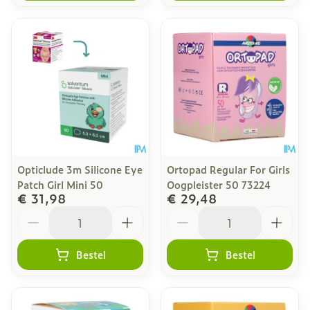
Opticlude 3m Silicone Eye
Ortopad Regular For Girls
Patch Girl Mini 50
Oogpleister 50 73224
€ 31,98
€ 29,48
Aantal
Aantal
Bestel
Bestel