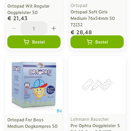
Ortopad
Ortopad Wit Regular
Ortopad Soft Girls
Oogpleister 50
€ 21,43
Medium 76x54mm 50
Aantal
72232
€ 28,48
Bestel
Bestel
Lohmann Rauscher
Ortopad For Boys
Pro Ophta Oogpleister S
Medium Oogkompres 50