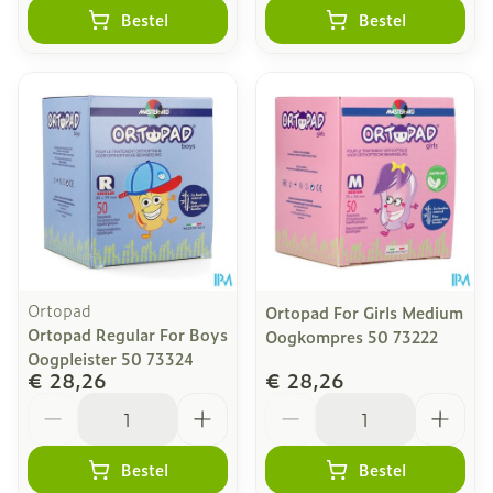
Bestel
Bestel
Ortopad
Ortopad For Girls Medium
Ortopad Regular For Boys
Oogkompres 50 73222
Oogpleister 50 73324
€ 28,26
€ 28,26
Aantal
Aantal
Bestel
Bestel