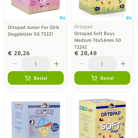
Ortopad
Ortopad Junior For Girls
Ortopad Soft Boys
Oogpleister 50 73221
Medium 76x54mm 50
72242
€ 28,26
€ 28,48
Aantal
Aantal
Bestel
Bestel