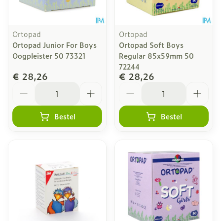
Ortopad
Ortopad
Ortopad Junior For Boys
Ortopad Soft Boys
Oogpleister 50 73321
Regular 85x59mm 50
72244
€ 28,26
€ 28,26
Aantal
Aantal
Bestel
Bestel