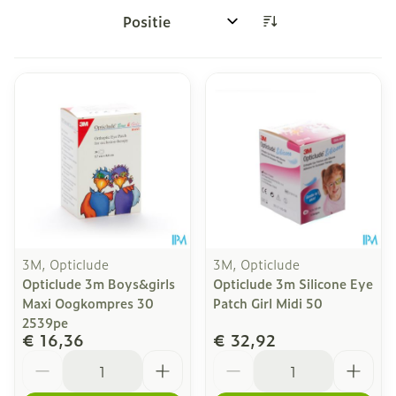
Sorteer op:
3M, Opticlude
3M, Opticlude
Opticlude 3m Boys&girls
Opticlude 3m Silicone Eye
Maxi Oogkompres 30
Patch Girl Midi 50
2539pe
€ 16,36
€ 32,92
Aantal
Aantal