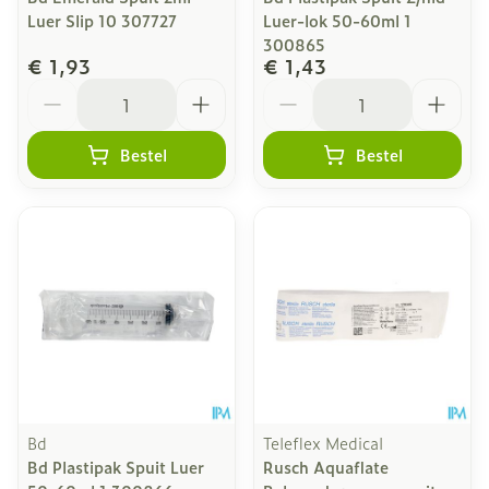
Luer Slip 10 307727
Luer-lok 50-60ml 1
300865
€ 1,93
€ 1,43
Aantal
Aantal
Bestel
Bestel
Bd
Teleflex Medical
Bd Plastipak Spuit Luer
Rusch Aquaflate