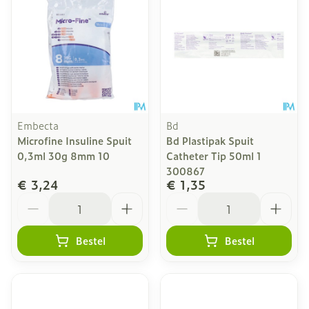
Embecta
Bd
Microfine Insuline Spuit
Bd Plastipak Spuit
0,3ml 30g 8mm 10
Catheter Tip 50ml 1
300867
€ 3,24
€ 1,35
Aantal
Aantal
Bestel
Bestel