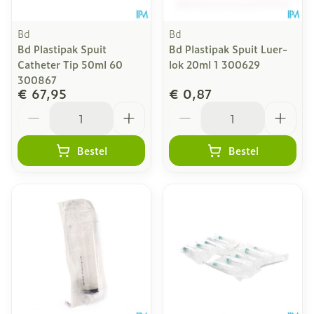
Bd
Bd
Bd Plastipak Spuit
Bd Plastipak Spuit Luer-
Catheter Tip 50ml 60
lok 20ml 1 300629
300867
€ 67,95
€ 0,87
Aantal
Aantal
Bestel
Bestel