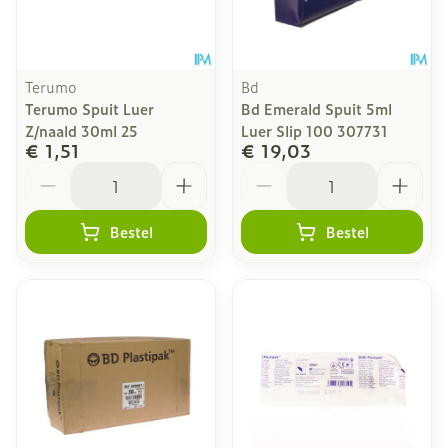
Terumo
Bd
Terumo Spuit Luer
Bd Emerald Spuit 5ml
Z/naald 30ml 25
Luer Slip 100 307731
€ 1,51
€ 19,03
Aantal
Aantal
Bestel
Bestel