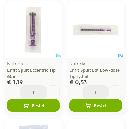
Nutricia
Nutricia
Enfit Spuit Eccentric Tip
Enfit Spuit Ldt Low-dose
60ml
Tip 1,0ml
€ 1,19
€ 0,53
Aantal
Aantal
Bestel
Bestel