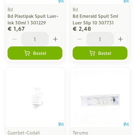
Bd
Bd
Bd Plastipak Spuit Luer-
Bd Emerald Spuit 5ml
lok 30ml 1 301229
Luer Slip 10 307731
€ 1,67
€ 2,48
Aantal
Aantal
Bestel
Bestel
Guerbet-Codali
Terumo