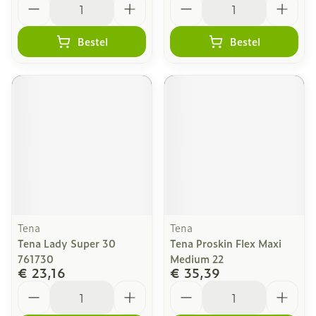
Bestel
Bestel
Tena
Tena
Tena Lady Super 30
Tena Proskin Flex Maxi
761730
Medium 22
€ 23,16
€ 35,39
Aantal
Aantal