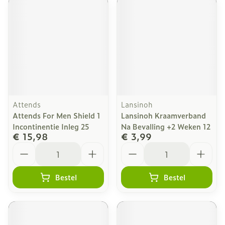
Attends
Lansinoh
Attends For Men Shield 1
Lansinoh Kraamverband
Incontinentie Inleg 25
Na Bevalling +2 Weken 12
€ 15,98
€ 3,99
Aantal
Aantal
Bestel
Bestel