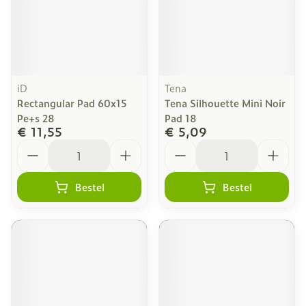
iD
Tena
Rectangular Pad 60x15
Tena Silhouette Mini Noir
Pe+s 28
Pad 18
€ 11,55
€ 5,09
Aantal
Aantal
Bestel
Bestel