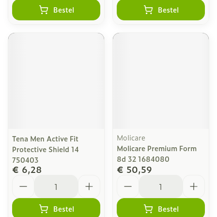
Bestel
Bestel
Molicare
Tena Men Active Fit
Molicare Premium Form
Protective Shield 14
8d 32 1684080
750403
€ 6,28
€ 50,59
Aantal
Aantal
Bestel
Bestel