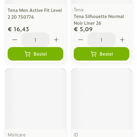
Tena
Tena Men Active Fit Level
Tena Silhouette Normal
2 20 750776
Noir Liner 26
€ 16,43
€ 5,09
Aantal
Aantal
Bestel
Bestel
Molicare
iD