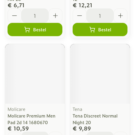
€ 6,71
€ 12,21
Aantal
Aantal
Bestel
Bestel
Molicare
Tena
Molicare Premium Men
Tena Discreet Normal
Pad 2d 14 1680670
Night 20
€ 10,59
€ 9,89
Aantal
Aantal