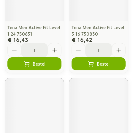
Tena Men Active Fit Level
Tena Men Active Fit Level
1 24 750651
3 16 750830
€ 16,43
€ 16,42
Aantal
Aantal
Bestel
Bestel