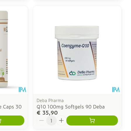
Deba Pharma
e Caps 30
Q10 100mg Softgels 90 Deba
€ 35,90
Aantal