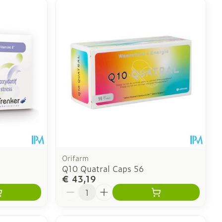
Orifarm
Q10 Quatral Caps 56
€ 43,19
Aantal