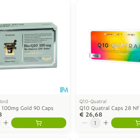
Nord
Q10-Quatral
 100mg Gold 90 Caps
Q10 Quatral Caps 28 Nf
8
€ 26,68
Aantal