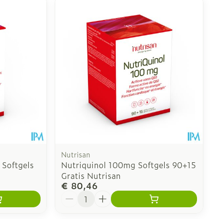
Nutrisan
 Softgels
Nutriquinol 100mg Softgels 90+15
Gratis Nutrisan
€ 80,46
Aantal