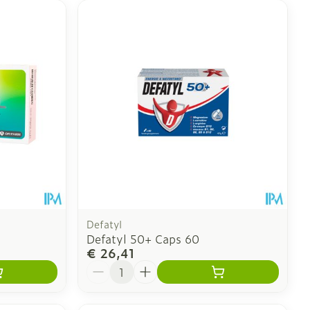
Defatyl
Defatyl 50+ Caps 60
€ 26,41
Aantal