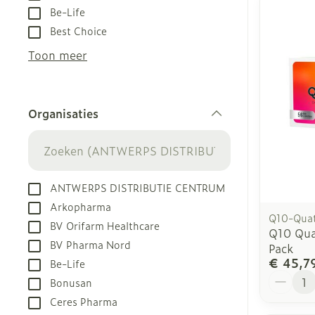
Be-Life
Best Choice
Toon meer
Organisaties
filter
ANTWERPS DISTRIBUTIE CENTRUM
Arkopharma
Q10-Quat
BV Orifarm Healthcare
Q10 Qua
BV Pharma Nord
Pack
€ 45,7
Be-Life
Aantal
Bonusan
Ceres Pharma