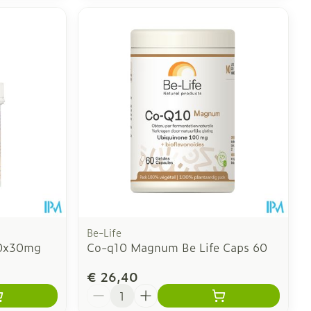
Be-Life
80x30mg
Co-q10 Magnum Be Life Caps 60
€ 26,40
Aantal