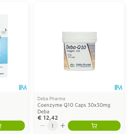
Deba Pharma
Coenzyme Q10 Caps 30x30mg
Deba
€ 12,42
Aantal