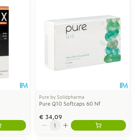
Pure by Solidpharma
Pure Q10 Softcaps 60 Nf
€ 34,09
Aantal