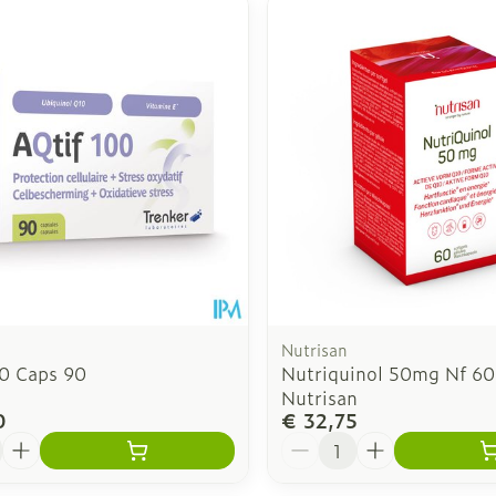
Nutrisan
00 Caps 90
Nutriquinol 50mg Nf 60
Nutrisan
0
€ 32,75
Aantal