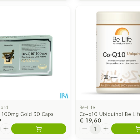
Nord
Be-Life
 100mg Gold 30 Caps
Co-q10 Ubiquinol Be Lif
9
€ 19,60
Aantal