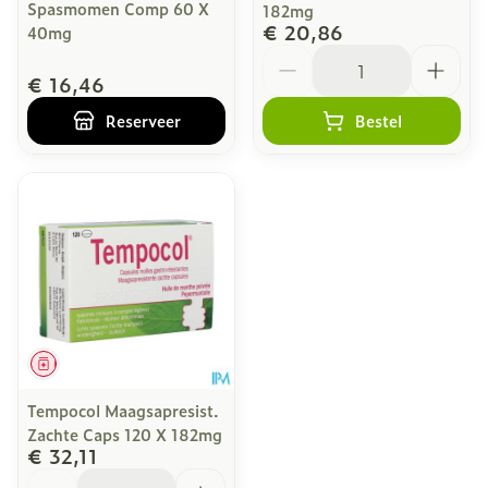
Spasmomen Comp 60 X
182mg
€ 20,86
40mg
Aantal
€ 16,46
Reserveer
Bestel
Geneesmiddel
Tempocol Maagsapresist.
Zachte Caps 120 X 182mg
€ 32,11
Aantal