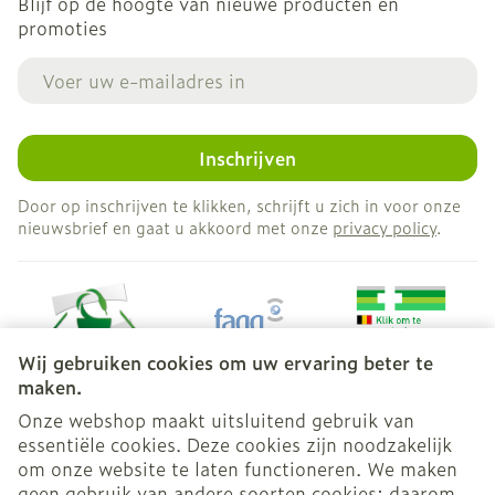
Blijf op de hoogte van nieuwe producten en
promoties
E-mail adres
Inschrijven
Door op inschrijven te klikken, schrijft u zich in voor onze
nieuwsbrief en gaat u akkoord met onze
privacy policy
.
Wij gebruiken cookies om uw ervaring beter te
maken.
Onze webshop maakt uitsluitend gebruik van
essentiële cookies. Deze cookies zijn noodzakelijk
Juridische links
om onze website te laten functioneren. We maken
geen gebruik van andere soorten cookies; daarom