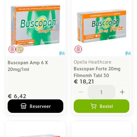
Geneesmiddel
Op voorschrift
Geneesmiddel
Opella Healthcare
Buscopan Amp 6 X
Buscopan Forte 20mg
20mg/1ml
Filmomh Tabl 30
€ 18,21
Aantal
€ 6,42
Reserveer
Bestel