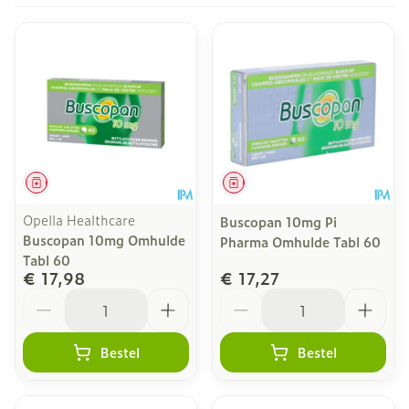
Geneesmiddel
Geneesmiddel
Opella Healthcare
Buscopan 10mg Pi
Buscopan 10mg Omhulde
Pharma Omhulde Tabl 60
Tabl 60
€ 17,98
€ 17,27
Aantal
Aantal
Bestel
Bestel