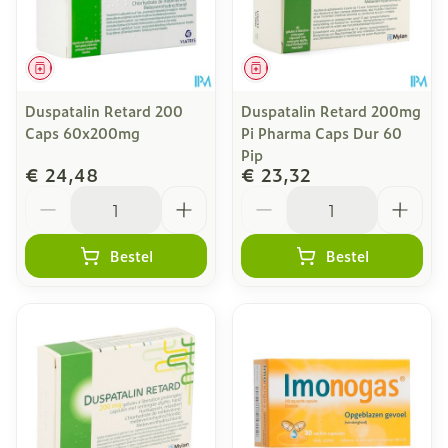
Geneesmiddel
Geneesmiddel
Duspatalin Retard 200
Duspatalin Retard 200mg
Caps 60x200mg
Pi Pharma Caps Dur 60
Pip
€ 24,48
€ 23,32
Aantal
Aantal
Bestel
Bestel