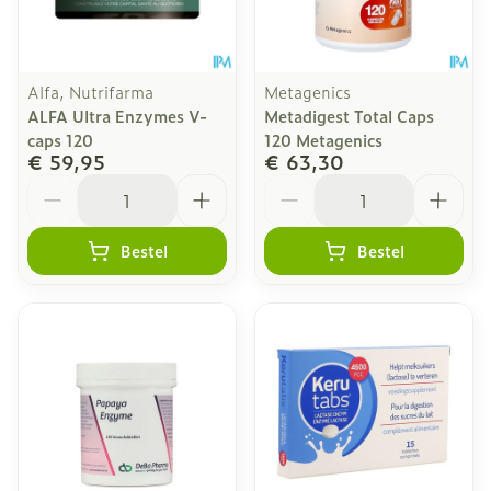
Alfa, Nutrifarma
Metagenics
ALFA Ultra Enzymes V-
Metadigest Total Caps
caps 120
120 Metagenics
€ 59,95
€ 63,30
Aantal
Aantal
Bestel
Bestel