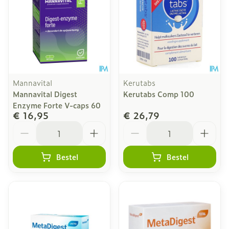
Mannavital
Kerutabs
Mannavital Digest
Kerutabs Comp 100
Enzyme Forte V-caps 60
€ 16,95
€ 26,79
Aantal
Aantal
Bestel
Bestel