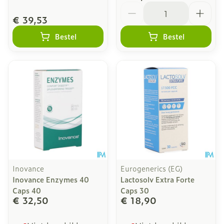
Aantal
€ 39,53
Bestel
Bestel
Inovance
Eurogenerics (EG)
Inovance Enzymes 40
Lactosolv Extra Forte
Caps 40
Caps 30
€ 32,50
€ 18,90