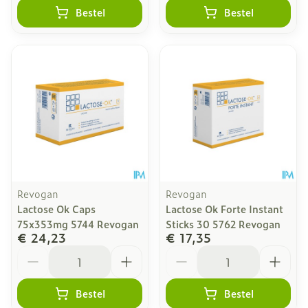
Bestel
Bestel
Revogan
Revogan
Lactose Ok Caps
Lactose Ok Forte Instant
75x353mg 5744 Revogan
Sticks 30 5762 Revogan
€ 24,23
€ 17,35
Aantal
Aantal
Bestel
Bestel