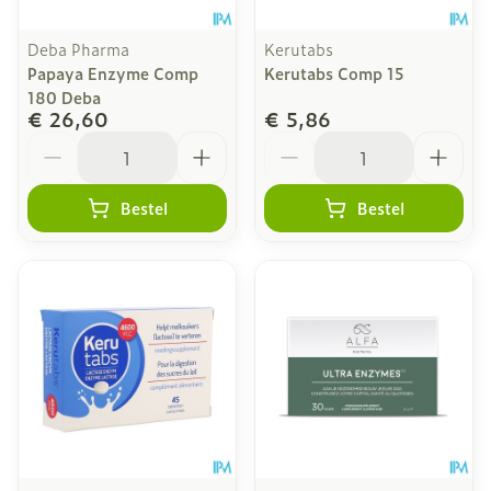
Deba Pharma
Kerutabs
Papaya Enzyme Comp
Kerutabs Comp 15
180 Deba
€ 26,60
€ 5,86
Aantal
Aantal
Bestel
Bestel