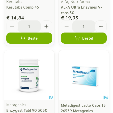
Kerutabs
Alfa, Nutrifarma
Kerutabs Comp 45
ALFA Ultra Enzymes V-
caps 30
€ 14,84
€ 19,95
Aantal
Aantal
Bestel
Bestel
Metagenics
Metadigest Lacto Caps 15
Enzygest Tabl 90 3030
26539 Metagenics