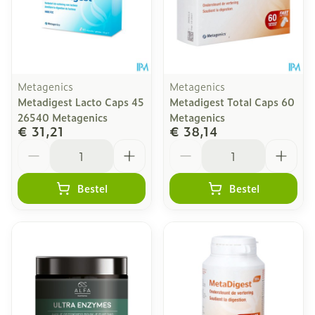
Metagenics
Metagenics
Metadigest Lacto Caps 45
Metadigest Total Caps 60
26540 Metagenics
Metagenics
€ 31,21
€ 38,14
Aantal
Aantal
Bestel
Bestel