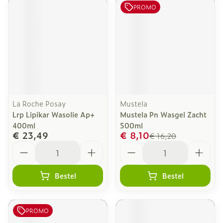
PROMO
La Roche Posay
Mustela
Lrp Lipikar Wasolie Ap+
Mustela Pn Wasgel Zacht
400ml
500ml
€ 23,49
€ 8,10
€ 16,20
Aantal
Aantal
Bestel
Bestel
PROMO