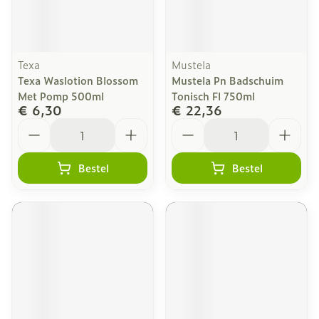
Texa
Mustela
Texa Waslotion Blossom
Mustela Pn Badschuim
Met Pomp 500ml
Tonisch Fl 750ml
€ 6,30
€ 22,36
Aantal
Aantal
Bestel
Bestel