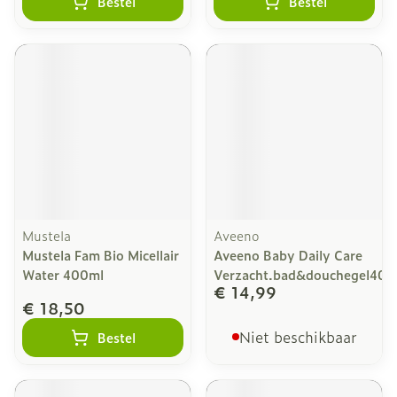
Bestel
Bestel
Mustela
Aveeno
Mustela Fam Bio Micellair
Aveeno Baby Daily Care
Water 400ml
Verzacht.bad&douchegel400
€ 14,99
€ 18,50
Niet beschikbaar
Bestel