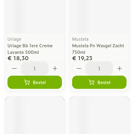
Uriage
Mustela
Uriage Bb 1ere Creme
Mustela Pn Wasgel Zacht
Lavante 500ml
750ml
€ 18,30
€ 19,23
Aantal
Aantal
Bestel
Bestel