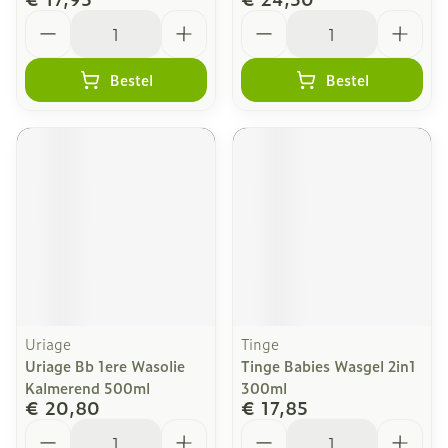
Aantal
Aantal
Bestel
Bestel
Uriage
Tinge
Uriage Bb 1ere Wasolie
Tinge Babies Wasgel 2in1
Kalmerend 500ml
300ml
€ 20,80
€ 17,85
Aantal
Aantal