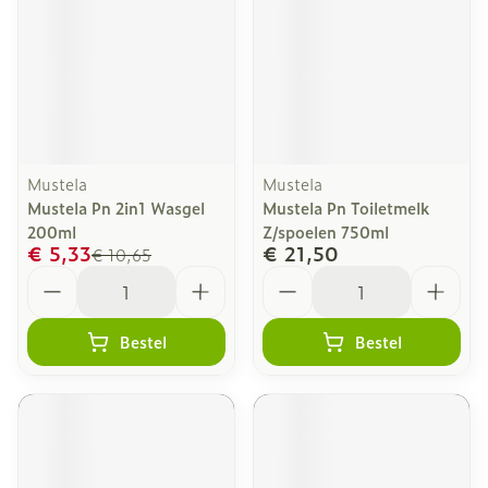
Mustela
Mustela
Mustela Pn 2in1 Wasgel
Mustela Pn Toiletmelk
200ml
Z/spoelen 750ml
€ 5,33
€ 21,50
€ 10,65
Aantal
Aantal
Bestel
Bestel