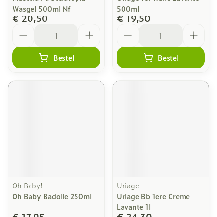
Wasgel 500ml Nf
500ml
€ 20,50
€ 19,50
Aantal
Aantal
Bestel
Bestel
Oh Baby!
Uriage
Oh Baby Badolie 250ml
Uriage Bb 1ere Creme
Lavante 1l
€ 17,95
€ 24,30