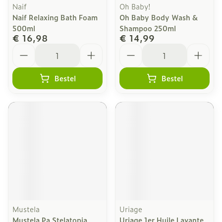
Naif
Oh Baby!
Naif Relaxing Bath Foam
Oh Baby Body Wash &
500ml
Shampoo 250ml
€ 16,98
€ 14,99
Aantal
Aantal
Bestel
Bestel
Mustela
Uriage
Mustela Pa Stelatopia
Uriage 1er Huile Lavante