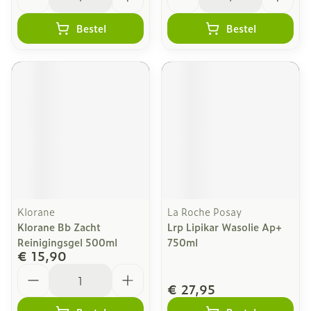
Bestel
Bestel
Klorane
La Roche Posay
Klorane Bb Zacht
Lrp Lipikar Wasolie Ap+
Reinigingsgel 500ml
750ml
€ 15,90
Aantal
€ 27,95