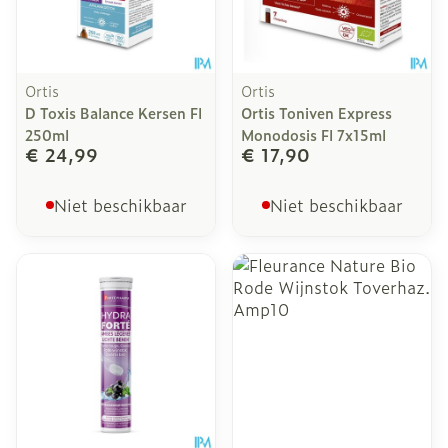
Ortis
Ortis
D Toxis Balance Kersen Fl
Ortis Toniven Express
250ml
Monodosis Fl 7x15ml
€ 24,99
€ 17,90
Niet beschikbaar
Niet beschikbaar