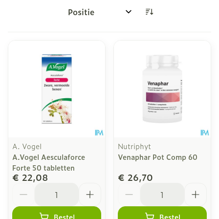
Sorteer op:
A. Vogel
Nutriphyt
A.Vogel Aesculaforce
Venaphar Pot Comp 60
Forte 50 tabletten
€ 22,08
€ 26,70
Aantal
Aantal
Bestel
Bestel