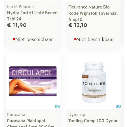
Forté Pharma
Fleurance Nature Bio
Hydra Forte Lichte Benen
Rode Wijnstok Toverhaz.
Tabl 24
Amp10
€ 11,90
€ 12,10
Niet beschikbaar
Niet beschikbaar
Purasana
Dynarop
Purasana Plantapol
Tonileg Comp 100 Dynar
Circulapol Amp 20x10ml