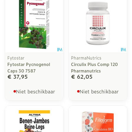
Fytostar
PharmaNutrics
Fytostar Pycnogenol
Circulix Plus Comp 120
Caps 30 7587
Pharmanutrics
€ 37,95
€ 62,05
Niet beschikbaar
Niet beschikbaar