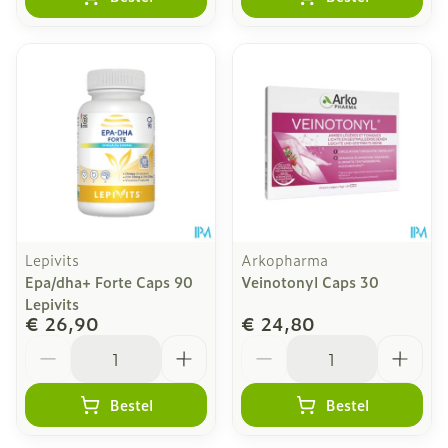
Lepivits
Arkopharma
Epa/dha+ Forte Caps 90
Veinotonyl Caps 30
Lepivits
€ 26,90
€ 24,80
Aantal
Aantal
Bestel
Bestel