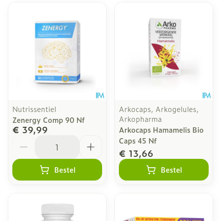
Nutrissentiel
Arkocaps, Arkogelules,
Arkopharma
Zenergy Comp 90 Nf
€ 39,99
Arkocaps Hamamelis Bio
Aantal
Caps 45 Nf
€ 13,66
Bestel
Bestel