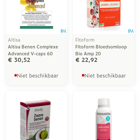
Altisa
Fitoform
Altisa Benen Complexe
Fitoform Bloedsomloop
Advanced V-caps 60
Bio Amp 20
€ 30,52
€ 22,92
Niet beschikbaar
Niet beschikbaar