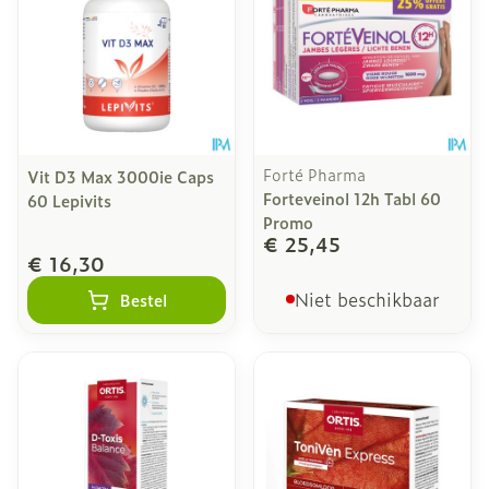
Forté Pharma
Vit D3 Max 3000ie Caps
Forteveinol 12h Tabl 60
60 Lepivits
Promo
€ 25,45
€ 16,30
Niet beschikbaar
Bestel