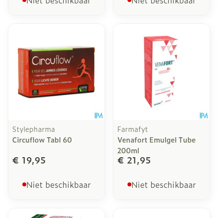
Niet beschikbaar
Niet beschikbaar
Stylepharma
Farmafyt
Circuflow Tabl 60
Venafort Emulgel Tube
200ml
€ 19,95
€ 21,95
Niet beschikbaar
Niet beschikbaar