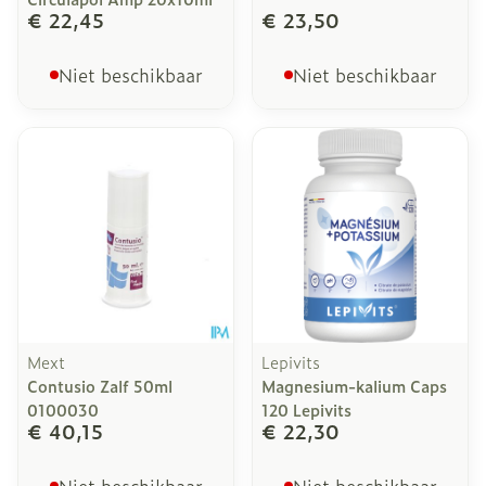
€ 22,45
€ 23,50
Niet beschikbaar
Niet beschikbaar
Mext
Lepivits
Contusio Zalf 50ml
Magnesium-kalium Caps
0100030
120 Lepivits
€ 40,15
€ 22,30