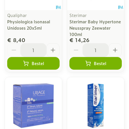
Qualiphar
Sterimar
Physiologica Isonasal
Sterimar Baby Hypertone
Unidoses 20x5ml
Neusspray Zeewater
100ml
€ 8,40
€ 14,26
Aantal
Aantal
Bestel
Bestel