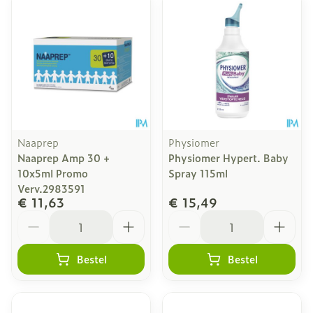
Naaprep
Physiomer
Naaprep Amp 30 +
Physiomer Hypert. Baby
10x5ml Promo
Spray 115ml
Verv.2983591
€ 11,63
€ 15,49
Aantal
Aantal
Bestel
Bestel