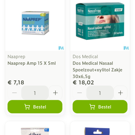
Naaprep
Dos Medical
Naaprep Amp 15 X 5ml
Dos Medical Nasaal
Spoelzout+xylitol Zakje
30x6,5g
€ 7,18
€ 18,02
Aantal
Aantal
Bestel
Bestel