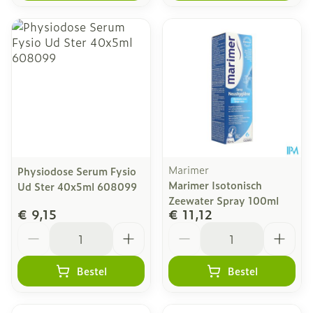
Marimer
Physiodose Serum Fysio
Marimer Isotonisch
Ud Ster 40x5ml 608099
Zeewater Spray 100ml
€ 9,15
€ 11,12
Aantal
Aantal
Bestel
Bestel