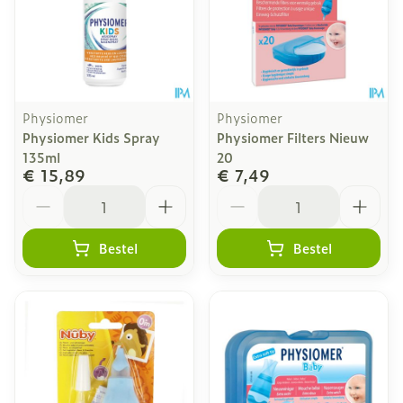
Physiomer
Physiomer
Physiomer Kids Spray
Physiomer Filters Nieuw
135ml
20
€ 15,89
€ 7,49
Aantal
Aantal
Bestel
Bestel