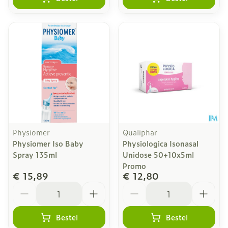
Physiomer
Qualiphar
Physiomer Iso Baby
Physiologica Isonasal
Spray 135ml
Unidose 50+10x5ml
Promo
€ 15,89
€ 12,80
Aantal
Aantal
Bestel
Bestel