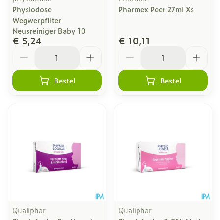
Physiodose
Pharmex Peer 27ml Xs
Wegwerpfilter
Neusreiniger Baby 10
€ 5,24
€ 10,11
Aantal
Aantal
Bestel
Bestel
Qualiphar
Qualiphar