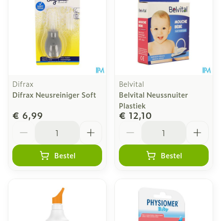
Difrax
Belvital
Difrax Neusreiniger Soft
Belvital Neussnuiter
Plastiek
€ 6,99
€ 12,10
Aantal
Aantal
Bestel
Bestel