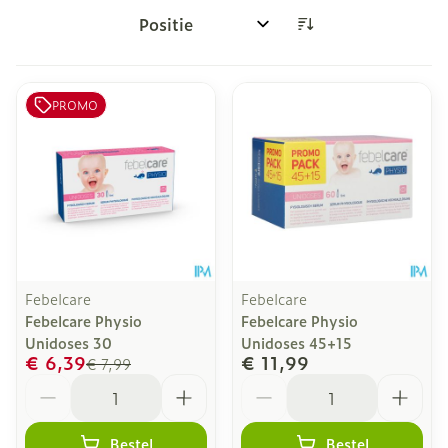
Sorteer op:
PROMO
Febelcare
Febelcare
Febelcare Physio
Febelcare Physio
Unidoses 30
Unidoses 45+15
€ 6,39
€ 11,99
€ 7,99
Aantal
Aantal
Bestel
Bestel