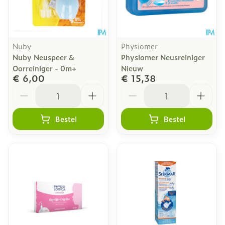
Nuby
Physiomer
Nuby Neuspeer &
Physiomer Neusreiniger
Oorreiniger - 0m+
Nieuw
€ 6,00
€ 15,38
Aantal
Aantal
Bestel
Bestel