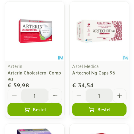
Arterin
Astel Medica
Arterin Cholesterol Comp
Artechol Ng Caps 96
90
€ 59,98
€ 34,54
Aantal
Aantal
Bestel
Bestel