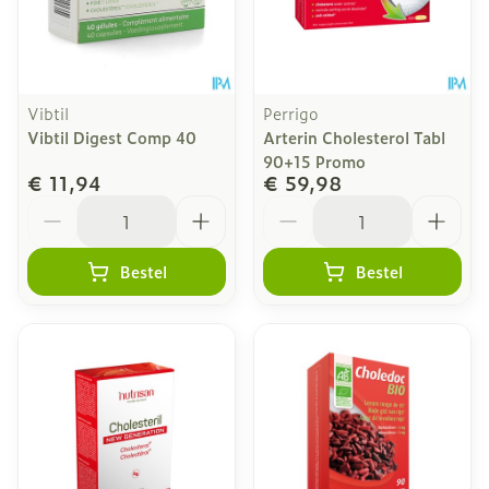
Vibtil
Perrigo
Vibtil Digest Comp 40
Arterin Cholesterol Tabl
90+15 Promo
€ 11,94
€ 59,98
Aantal
Aantal
Bestel
Bestel