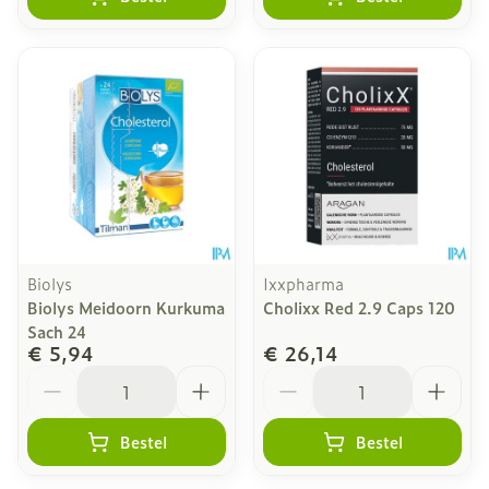
Biolys
Ixxpharma
Biolys Meidoorn Kurkuma
Cholixx Red 2.9 Caps 120
Sach 24
€ 5,94
€ 26,14
Aantal
Aantal
Bestel
Bestel