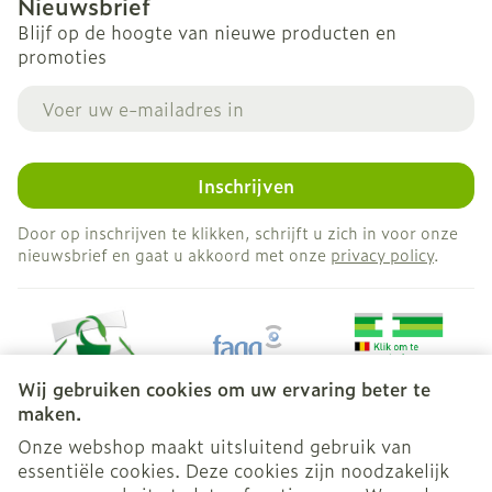
Nieuwsbrief
Blijf op de hoogte van nieuwe producten en
promoties
E-mail adres
Inschrijven
Door op inschrijven te klikken, schrijft u zich in voor onze
nieuwsbrief en gaat u akkoord met onze
privacy policy
.
Wij gebruiken cookies om uw ervaring beter te
maken.
Onze webshop maakt uitsluitend gebruik van
essentiële cookies. Deze cookies zijn noodzakelijk
Juridische links