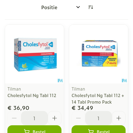
Sorteer op:
Tilman
Tilman
Cholesfytol Ng Tabl 112
Cholesfytol Ng Tabl 112 +
14 Tabl Promo Pack
€ 36,90
€ 34,49
Aantal
Aantal
Bestel
Bestel