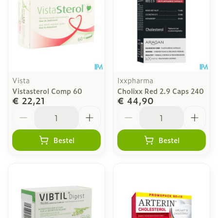
Vista
Ixxpharma
Vistasterol Comp 60
Cholixx Red 2.9 Caps 240
€ 22,21
€ 44,90
Aantal
Aantal
Bestel
Bestel