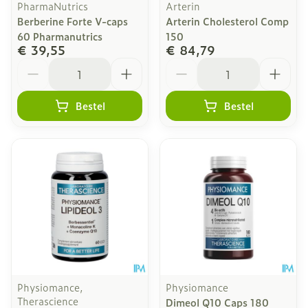
PharmaNutrics
Arterin
Berberine Forte V-caps
Arterin Cholesterol Comp
60 Pharmanutrics
150
€ 39,55
€ 84,79
Aantal
Aantal
Bestel
Bestel
Physiomance,
Physiomance
Therascience
Dimeol Q10 Caps 180