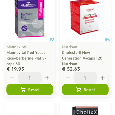
Mannavital
Nutrisan
Mannavital Red Yeast
Cholesteril New
Rice+berberine Plat.v-
Generation V-caps 120
caps 60
Nutrisan
€ 19,95
€ 52,63
Aantal
Aantal
Bestel
Bestel