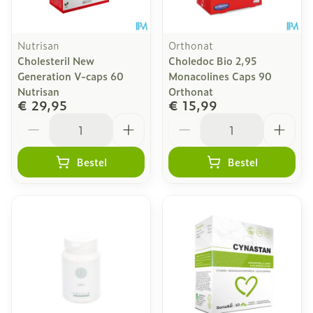
Nutrisan
Orthonat
Cholesteril New
Choledoc Bio 2,95
Generation V-caps 60
Monacolines Caps 90
Nutrisan
Orthonat
€ 29,95
€ 15,99
Aantal
Aantal
Bestel
Bestel