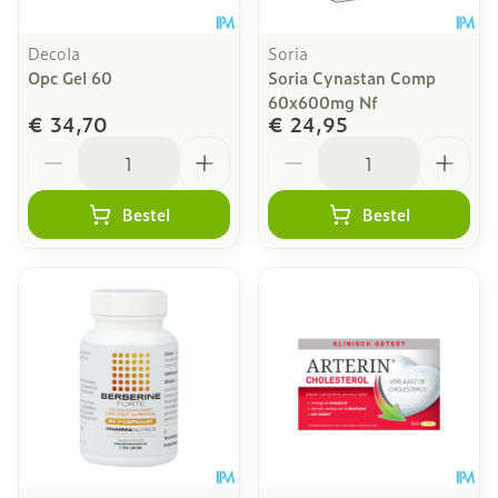
Decola
Soria
Opc Gel 60
Soria Cynastan Comp
60x600mg Nf
€ 34,70
€ 24,95
Aantal
Aantal
Bestel
Bestel