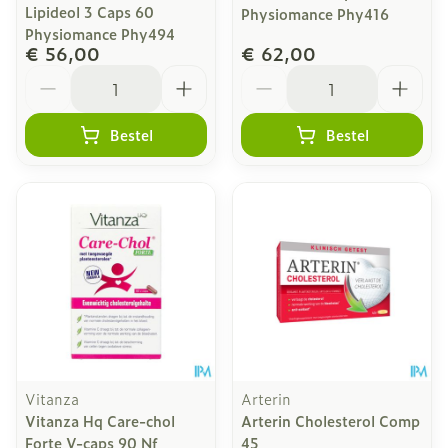
Lipideol 3 Caps 60
Physiomance Phy416
Physiomance Phy494
€ 56,00
€ 62,00
Aantal
Aantal
Bestel
Bestel
Vitanza
Arterin
Vitanza Hq Care-chol
Arterin Cholesterol Comp
Forte V-caps 90 Nf
45