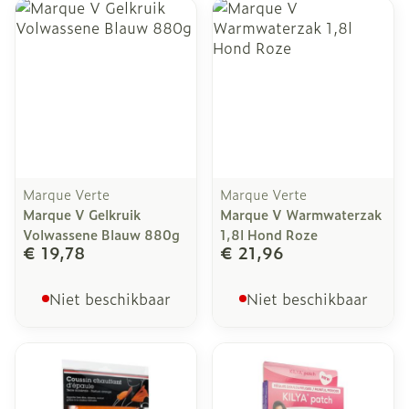
Marque Verte
Marque Verte
Marque V Gelkruik
Marque V Warmwaterzak
Volwassene Blauw 880g
1,8l Hond Roze
€ 19,78
€ 21,96
Niet beschikbaar
Niet beschikbaar