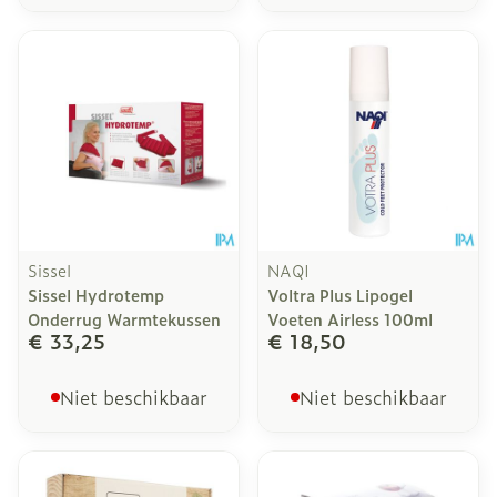
Sissel
NAQI
Sissel Hydrotemp
Voltra Plus Lipogel
Onderrug Warmtekussen
Voeten Airless 100ml
€ 33,25
€ 18,50
Niet beschikbaar
Niet beschikbaar