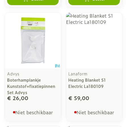
Advys
Lanaform
Boterhamplankje
Heating Blanket S1
Kunststof+fixatiepinnen
Electric La180109
Set Advys
€ 26,00
€ 59,00
Niet beschikbaar
Niet beschikbaar