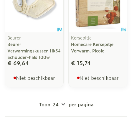
Beurer
Kersepitje
Beurer
Homecare Kersepitje
Verwarmingskussen Hk54
Verwarm. Picolo
Schouder-hals 100w
€ 69,64
€ 15,74
Niet beschikbaar
Niet beschikbaar
Toon
per pagina