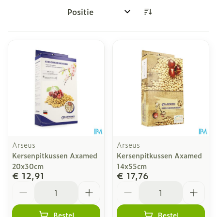
Sorteer op:
Arseus
Arseus
Kersenpitkussen Axamed
Kersenpitkussen Axamed
20x30cm
14x55cm
€ 12,91
€ 17,76
Aantal
Aantal
Bestel
Bestel