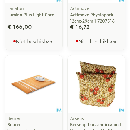
Lanaform
Actimove
Lumino Plus Light Care
Actimove Physiopack
12cmx29cm 1 7207516
€ 166,00
€ 16,72
Niet beschikbaar
Niet beschikbaar
Beurer
Arseus
Beurer
Kersenpitkussen Axamed