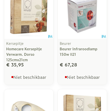
Kersepitje
Beurer
Homecare Kersepitje
Beurer Infraroodlamp
Verwarm. Dorso
150w Il21
125cmx21cm
€ 35,95
€ 67,28
Niet beschikbaar
Niet beschikbaar