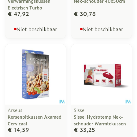
Verwarmingskussen
Nek-schouder 40x50cm
Electrisch Turbo
€ 47,92
€ 30,78
Niet beschikbaar
Niet beschikbaar
Arseus
Sissel
Kersenpitkussen Axamed
Sissel Hydrotemp Nek-
Cervicaal
schouder Warmtekussen
€ 14,59
€ 33,25