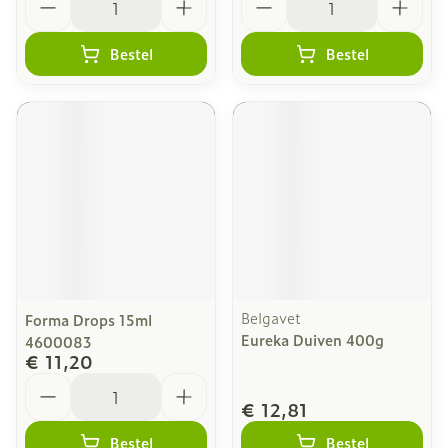
Bestel
Bestel
Belgavet
Forma Drops 15ml
Eureka Duiven 400g
4600083
€ 11,20
Aantal
€ 12,81
Bestel
Bestel