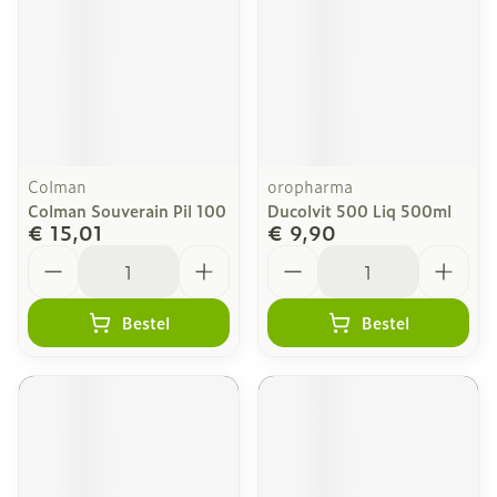
Colman
oropharma
Colman Souverain Pil 100
Ducolvit 500 Liq 500ml
€ 15,01
€ 9,90
Aantal
Aantal
Bestel
Bestel