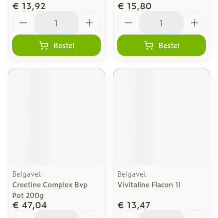
€ 13,92
€ 15,80
Aantal
Aantal
Bestel
Bestel
Belgavet
Belgavet
Creetine Complex Bvp
Vivitaline Flacon 1l
Pot 200g
€ 47,04
€ 13,47
Aantal
Aantal