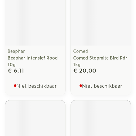
Beaphar
Comed
Beaphar Intensief Rood
Comed Stopmite Bird Pdr
10g
1kg
€ 6,11
€ 20,00
Niet beschikbaar
Niet beschikbaar