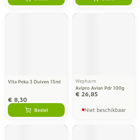
Wepharm
Vita Peka 3 Duiven 15ml
Avipro Avian Pdr 100g
€ 26,85
€ 8,30
Niet beschikbaar
Bestel