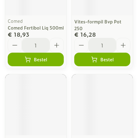
Comed
Vites-formpil Bvp Pot
Comed Fertibol Liq 500ml
250
€ 18,93
€ 16,28
Aantal
Aantal
Bestel
Bestel