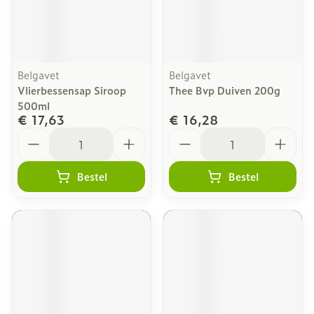
Belgavet
Belgavet
Vlierbessensap Siroop
Thee Bvp Duiven 200g
500ml
€ 17,63
€ 16,28
Aantal
Aantal
Bestel
Bestel