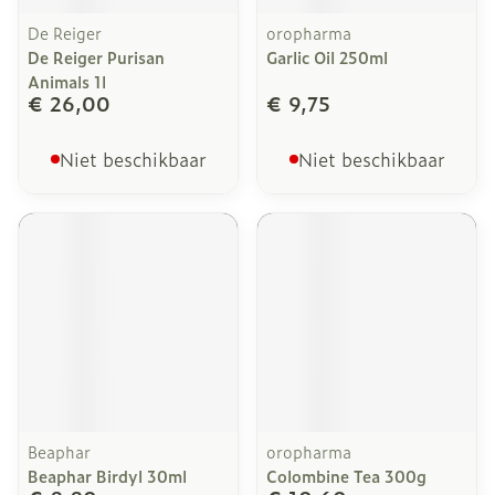
De Reiger
oropharma
De Reiger Purisan
Garlic Oil 250ml
Animals 1l
€ 26,00
€ 9,75
Niet beschikbaar
Niet beschikbaar
Beaphar
oropharma
Beaphar Birdyl 30ml
Colombine Tea 300g