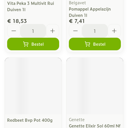
Belgavet
Vita Peka 3 Multivit Rui
Pomappel Appelazijn
Duiven 1l
Duiven 1l
€ 18,53
€ 7,41
Aantal
Aantal
Bestel
Bestel
Genette
Redbeet Bvp Pot 400g
Genette Elixir Sol 60ml Nf