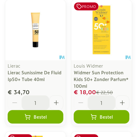
PROMO
Lierac
Louis Widmer
Lierac Sunissime De Fluid
Widmer Sun Protection
Ip50+ Tube 40ml
Kids 50+ Zonder Parfum*
100ml
€ 34,70
€ 18,00
€ 22,50
Aantal
Aantal
Bestel
Bestel