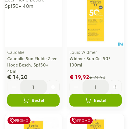
Caudalie
Louis Widmer
Caudalie Sun Fluide Zeer
Widmer Sun Gel 50*
Hoge Besch. Spf50+
100ml
40ml
€ 14,20
€ 19,92
€ 24,90
Aantal
Aantal
Bestel
Bestel
PROMO
PROMO