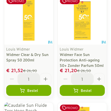
PROMO
PROMO
Louis Widmer
Louis Widmer
Widmer Clear & Dry Sun
Widmer Face Sun
Spray 50 200ml
Protection Anti-ageing
50+ Zonder Parfum 50ml
€ 21,52
€ 21,20
€ 26,90
€ 26,50
Aantal
Aantal
Bestel
Bestel
PROMO