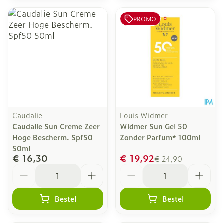
PROMO
Caudalie
Louis Widmer
Caudalie Sun Creme Zeer
Widmer Sun Gel 50
Hoge Bescherm. Spf50
Zonder Parfum* 100ml
50ml
€ 16,30
€ 19,92
€ 24,90
Aantal
Aantal
Bestel
Bestel