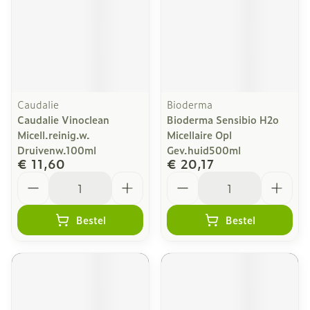
Caudalie
Bioderma
Caudalie Vinoclean
Bioderma Sensibio H2o
Micell.reinig.w.
Micellaire Opl
Druivenw.100ml
Gev.huid500ml
€ 11,60
€ 20,17
Aantal
Aantal
Bestel
Bestel