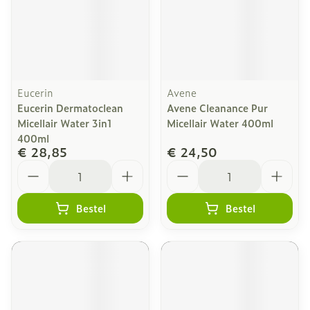
Eucerin
Avene
Eucerin Dermatoclean
Avene Cleanance Pur
Micellair Water 3in1
Micellair Water 400ml
400ml
€ 28,85
€ 24,50
Aantal
Aantal
Bestel
Bestel