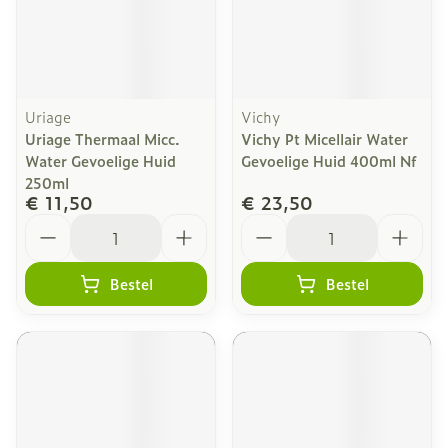
Uriage
Vichy
Uriage Thermaal Micc.
Vichy Pt Micellair Water
Water Gevoelige Huid
Gevoelige Huid 400ml Nf
250ml
€ 11,50
€ 23,50
Aantal
Aantal
Bestel
Bestel