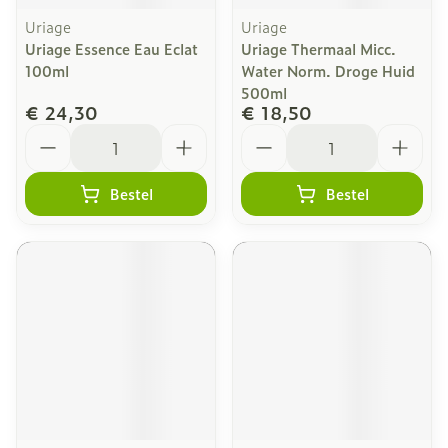
Uriage
Uriage
Uriage Essence Eau Eclat
Uriage Thermaal Micc.
100ml
Water Norm. Droge Huid
500ml
€ 24,30
€ 18,50
Aantal
Aantal
Bestel
Bestel