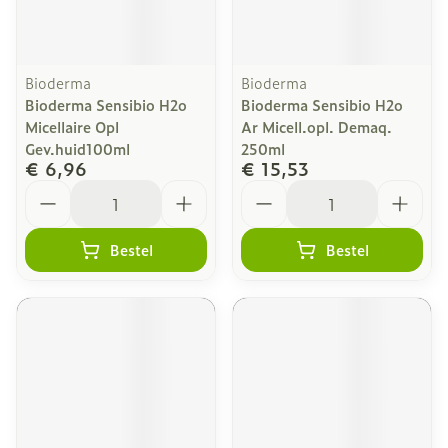
Bioderma
Bioderma
Bioderma Sensibio H2o
Bioderma Sensibio H2o
Micellaire Opl
Ar Micell.opl. Demaq.
Gev.huid100ml
250ml
€ 6,96
€ 15,53
Aantal
Aantal
Bestel
Bestel