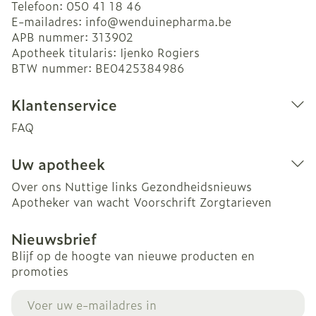
Telefoon:
050 41 18 46
E-mailadres:
info@
wenduinepharma.be
APB nummer:
313902
Apotheek titularis:
Ijenko Rogiers
BTW nummer:
BE0425384986
Klantenservice
FAQ
Uw apotheek
Over ons
Nuttige links
Gezondheidsnieuws
Apotheker van wacht
Voorschrift
Zorgtarieven
Nieuwsbrief
Blijf op de hoogte van nieuwe producten en
promoties
E-mail adres