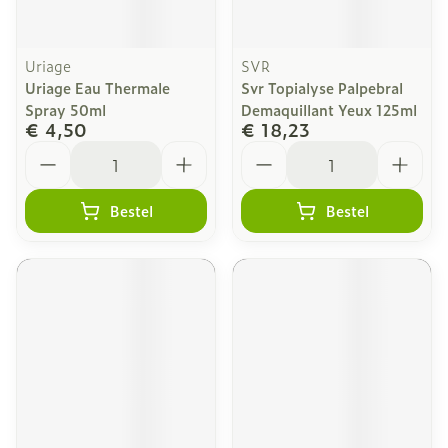
Uriage
SVR
Uriage Eau Thermale
Svr Topialyse Palpebral
Spray 50ml
Demaquillant Yeux 125ml
€ 4,50
€ 18,23
Aantal
Aantal
Bestel
Bestel