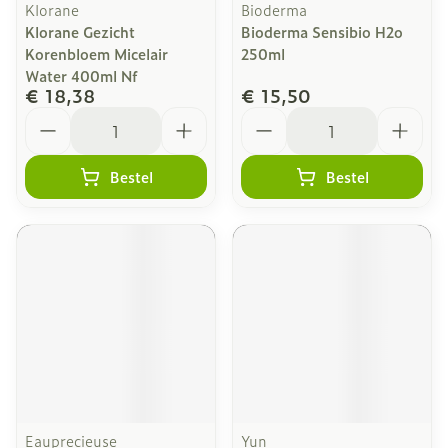
Klorane
Bioderma
Klorane Gezicht
Bioderma Sensibio H2o
Korenbloem Micelair
250ml
Water 400ml Nf
€ 18,38
€ 15,50
Aantal
Aantal
Bestel
Bestel
Eauprecieuse
Yun