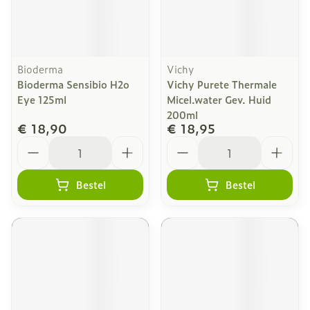
Bioderma
Vichy
Bioderma Sensibio H2o
Vichy Purete Thermale
Eye 125ml
Micel.water Gev. Huid
200ml
€ 18,90
€ 18,95
Aantal
Aantal
Bestel
Bestel