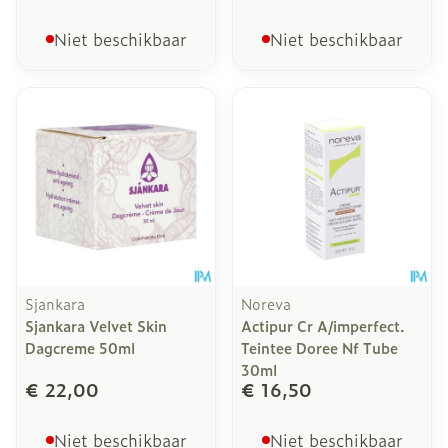
Niet beschikbaar
Niet beschikbaar
Sjankara
Noreva
Sjankara Velvet Skin
Actipur Cr A/imperfect.
Dagcreme 50ml
Teintee Doree Nf Tube
30ml
€ 22,00
€ 16,50
Niet beschikbaar
Niet beschikbaar