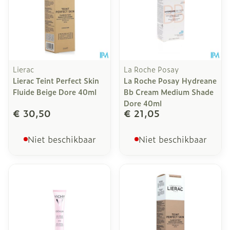
Lierac
La Roche Posay
Lierac Teint Perfect Skin
La Roche Posay Hydreane
Fluide Beige Dore 40ml
Bb Cream Medium Shade
Dore 40ml
€ 30,50
€ 21,05
Niet beschikbaar
Niet beschikbaar