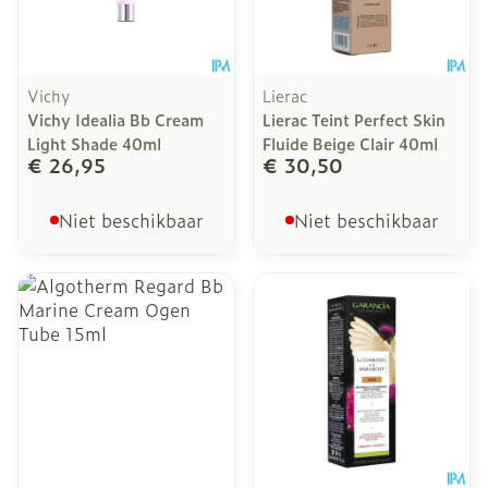
Vichy
Lierac
Vichy Idealia Bb Cream
Lierac Teint Perfect Skin
Light Shade 40ml
Fluide Beige Clair 40ml
€ 26,95
€ 30,50
Niet beschikbaar
Niet beschikbaar