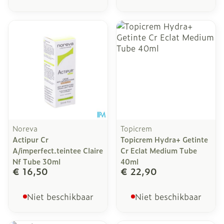
Noreva
Topicrem
Actipur Cr
Topicrem Hydra+ Getinte
A/imperfect.teintee Claire
Cr Eclat Medium Tube
Nf Tube 30ml
40ml
€ 16,50
€ 22,90
Niet beschikbaar
Niet beschikbaar