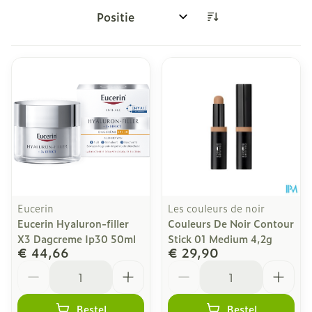
Sorteer op:
Eucerin
Les couleurs de noir
Eucerin Hyaluron-filler
Couleurs De Noir Contour
X3 Dagcreme Ip30 50ml
Stick 01 Medium 4,2g
€ 44,66
€ 29,90
Aantal
Aantal
Bestel
Bestel