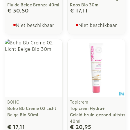
Fluide Beige Bronze 40ml
Roos Bio 30ml
€ 30,50
€ 17,11
Niet beschikbaar
Niet beschikbaar
BOHO
Topicrem
Boho Bb Creme 02 Licht
Topicrem Hydra+
Beige Bio 30ml
Geleid.bruin.gezond.uitstral.
40ml
€ 17,11
€ 20,95