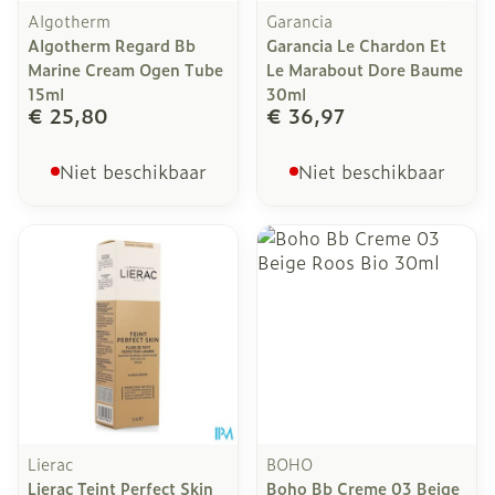
Algotherm
Garancia
Algotherm Regard Bb
Garancia Le Chardon Et
Marine Cream Ogen Tube
Le Marabout Dore Baume
15ml
30ml
€ 25,80
€ 36,97
Niet beschikbaar
Niet beschikbaar
Lierac
BOHO
Lierac Teint Perfect Skin
Boho Bb Creme 03 Beige