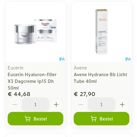
Eucerin
Avene
Eucerin Hyaluron-filler
Avene Hydrance Bb Licht
X3 Dagcreme Ip15 Dh
Tube 40ml
50ml
€ 44,68
€ 27,90
Aantal
Aantal
Bestel
Bestel