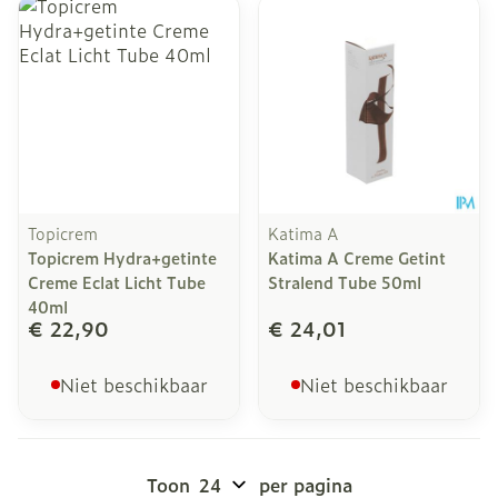
Topicrem
Katima A
Topicrem Hydra+getinte
Katima A Creme Getint
Creme Eclat Licht Tube
Stralend Tube 50ml
40ml
€ 22,90
€ 24,01
Niet beschikbaar
Niet beschikbaar
Toon
per pagina