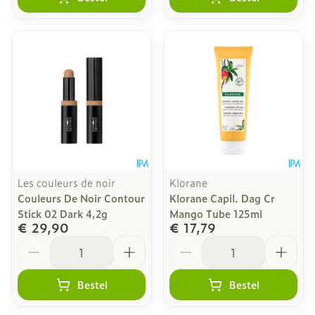
Les couleurs de noir
Klorane
Couleurs De Noir Contour
Klorane Capil. Dag Cr
Stick 02 Dark 4,2g
Mango Tube 125ml
€ 29,90
€ 17,79
Aantal
Aantal
Bestel
Bestel