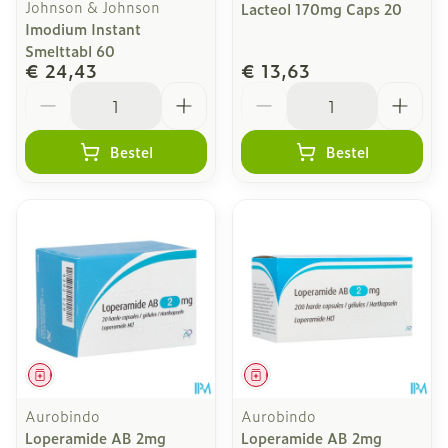
Johnson & Johnson
Lacteol 170mg Caps 20
Imodium Instant
Smelttabl 60
€ 24,43
€ 13,63
Aantal
Aantal
Bestel
Bestel
Geneesmiddel
Geneesmiddel
Aurobindo
Aurobindo
Loperamide AB 2mg
Loperamide AB 2mg