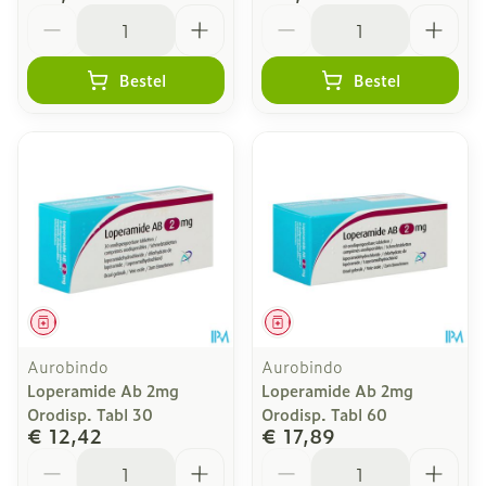
Aantal
Aantal
Bestel
Bestel
Geneesmiddel
Geneesmiddel
Aurobindo
Aurobindo
Loperamide Ab 2mg
Loperamide Ab 2mg
Orodisp. Tabl 30
Orodisp. Tabl 60
€ 12,42
€ 17,89
Aantal
Aantal