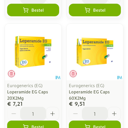
Bestel
Bestel
Geneesmiddel
Geneesmiddel
Eurogenerics (EG)
Eurogenerics (EG)
Loperamide EG Caps
Loperamide EG Caps
20X2Mg
60X2Mg
€ 7,21
€ 9,51
Aantal
Aantal
Bestel
Bestel