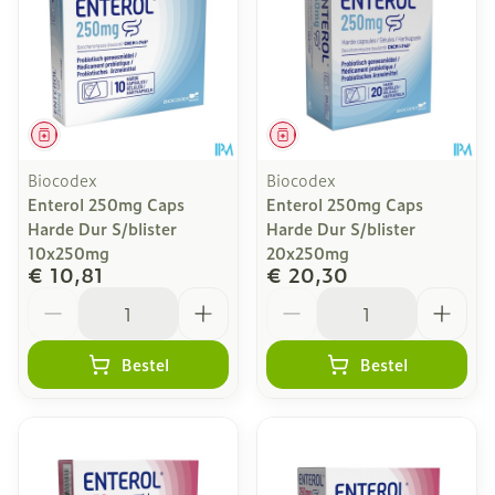
Geneesmiddel
Geneesmiddel
Biocodex
Biocodex
Enterol 250mg Caps
Enterol 250mg Caps
Harde Dur S/blister
Harde Dur S/blister
10x250mg
20x250mg
€ 10,81
€ 20,30
Aantal
Aantal
Bestel
Bestel