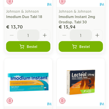
Geneesmiddel
Geneesmiddel
Johnson & Johnson
Johnson & Johnson
Imodium Duo Tabl 18
Imodium Instant 2mg
Orodisp. Tabl 30
€ 13,70
€ 15,94
Aantal
Aantal
Bestel
Bestel
Geneesmiddel
Geneesmiddel