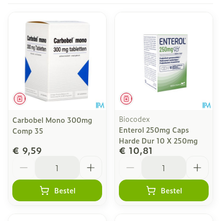
Geneesmiddel
Geneesmiddel
Biocodex
Carbobel Mono 300mg
Enterol 250mg Caps
Comp 35
Harde Dur 10 X 250mg
€ 9,59
€ 10,81
Aantal
Aantal
Bestel
Bestel