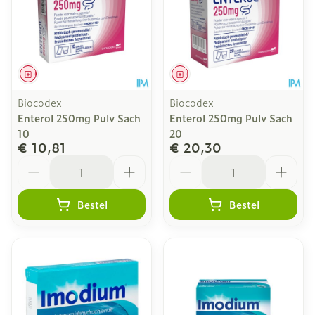
Geneesmiddel
Geneesmiddel
Biocodex
Biocodex
Enterol 250mg Pulv Sach
Enterol 250mg Pulv Sach
10
20
€ 10,81
€ 20,30
Aantal
Aantal
Bestel
Bestel