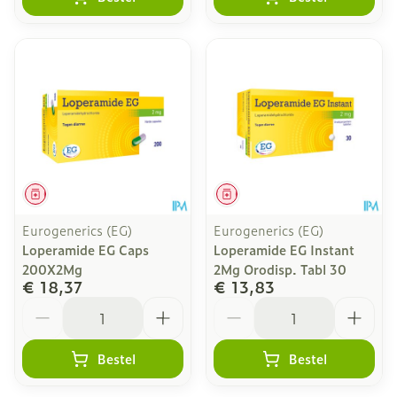
Geneesmiddel
Geneesmiddel
Eurogenerics (EG)
Eurogenerics (EG)
Loperamide EG Caps
Loperamide EG Instant
200X2Mg
2Mg Orodisp. Tabl 30
€ 18,37
€ 13,83
Aantal
Aantal
Bestel
Bestel