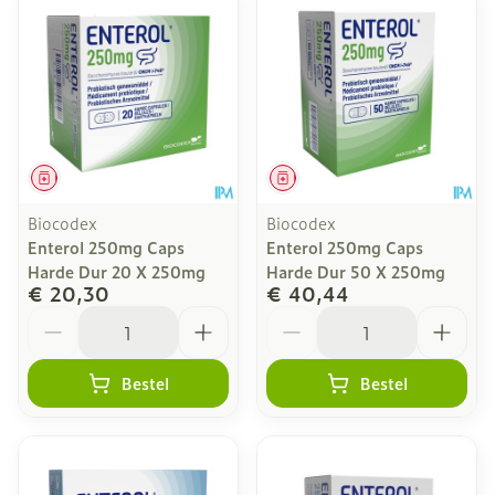
Geneesmiddel
Geneesmiddel
Biocodex
Biocodex
Enterol 250mg Caps
Enterol 250mg Caps
Harde Dur 20 X 250mg
Harde Dur 50 X 250mg
€ 20,30
€ 40,44
Aantal
Aantal
Bestel
Bestel