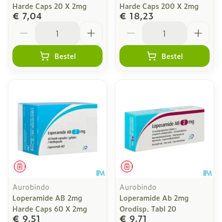
Harde Caps 20 X 2mg
Harde Caps 200 X 2mg
€ 7,04
€ 18,23
Aantal
Aantal
Bestel
Bestel
Geneesmiddel
Geneesmiddel
Aurobindo
Aurobindo
Loperamide AB 2mg
Loperamide Ab 2mg
Harde Caps 60 X 2mg
Orodisp. Tabl 20
€ 9,51
€ 9,71