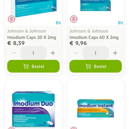
Geneesmiddel
Geneesmiddel
Johnson & Johnson
Johnson & Johnson
Imodium Caps 20 X 2mg
Imodium Caps 60 X 2mg
€ 8,59
€ 9,96
Aantal
Aantal
Bestel
Bestel