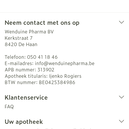
Neem contact met ons op
Wenduine Pharma BV
Kerkstraat 7
8420
De Haan
Telefoon:
050 41 18 46
E-mailadres:
info@
wenduinepharma.be
APB nummer:
313902
Apotheek titularis:
Ijenko Rogiers
BTW nummer:
BE0425384986
Klantenservice
FAQ
Uw apotheek