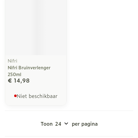
Nifri
Nifri Bruinverlenger
250ml
€ 14,98
Niet beschikbaar
Toon
per pagina