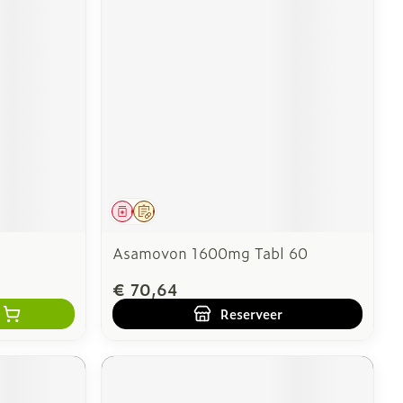
Geneesmiddel
Op voorschrift
Asamovon 1600mg Tabl 60
€ 70,64
Reserveer