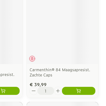
Geneesmiddel
Carmenthin® 84 Maagsapresist.
resist.
Zachte Caps
€ 39,99
Aantal