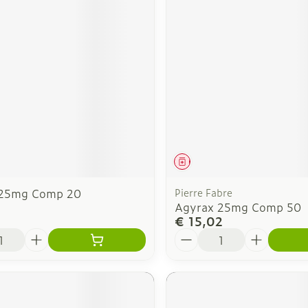
middel
Geneesmiddel
 25mg Comp 20
Pierre Fabre
Agyrax 25mg Comp 50
€ 15,02
Aantal