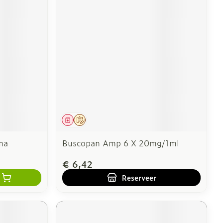
Geneesmiddel
Op voorschrift
ma
Buscopan Amp 6 X 20mg/1ml
€ 6,42
Reserveer