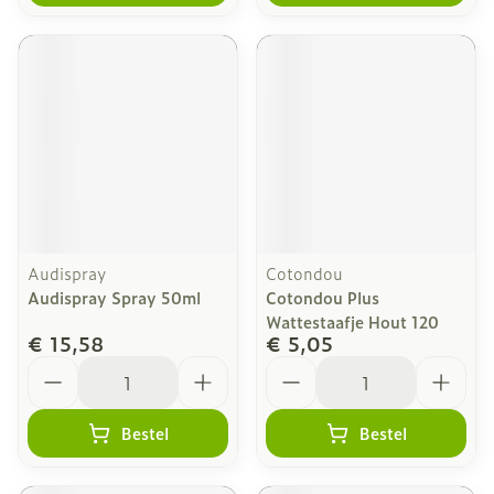
Audispray
Cotondou
Audispray Spray 50ml
Cotondou Plus
Wattestaafje Hout 120
€ 15,58
€ 5,05
Aantal
Aantal
Bestel
Bestel