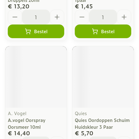
€ 13,20
€ 1,45
Aantal
Aantal
Bestel
Bestel
A. Vogel
Quies
A.vogel Oorspray
Quies Oordoppen Schuim
Oorsmeer 10ml
Huidskleur 3 Paar
€ 14,40
€ 5,70