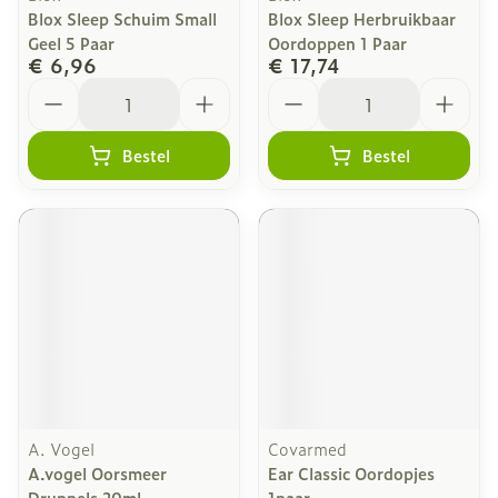
Blox Sleep Schuim Small
Blox Sleep Herbruikbaar
Geel 5 Paar
Oordoppen 1 Paar
€ 6,96
€ 17,74
Aantal
Aantal
Bestel
Bestel
A. Vogel
Covarmed
A.vogel Oorsmeer
Ear Classic Oordopjes
Druppels 20ml
1paar