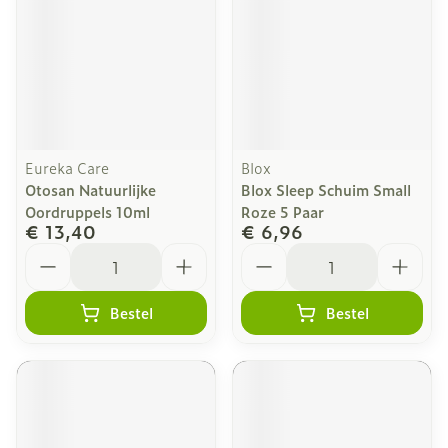
Eureka Care
Blox
Otosan Natuurlijke
Blox Sleep Schuim Small
Oordruppels 10ml
Roze 5 Paar
€ 13,40
€ 6,96
Aantal
Aantal
Bestel
Bestel