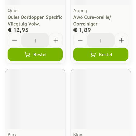
Quies
Appeg
Quies Oordoppen Specific
Awo Cure-oreille/
Vliegtuig Volw.
Oorreiniger
€ 12,95
€ 1,89
Aantal
Aantal
Bestel
Bestel
Blox
Blox