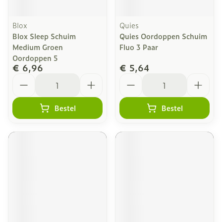
Blox
Quies
Blox Sleep Schuim
Quies Oordoppen Schuim
Medium Groen
Fluo 3 Paar
Oordoppen 5
€ 6,96
€ 5,64
Aantal
Aantal
Bestel
Bestel