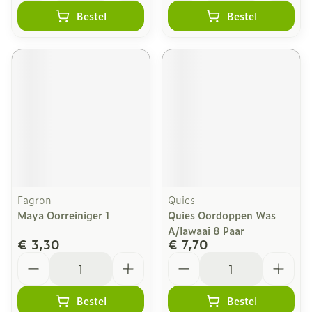
Bestel
Bestel
Fagron
Quies
Maya Oorreiniger 1
Quies Oordoppen Was
A/lawaai 8 Paar
€ 3,30
€ 7,70
Aantal
Aantal
Bestel
Bestel