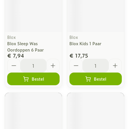
Blox
Blox
Blox Sleep Was
Blox Kids 1 Paar
Oordoppen 6 Paar
€ 7,94
€ 17,75
Aantal
Aantal
Bestel
Bestel