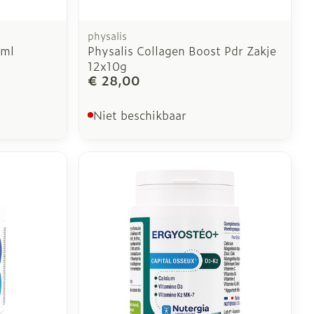
physalis
0ml
Physalis Collagen Boost Pdr Zakje
12x10g
€ 28,00
Niet beschikbaar