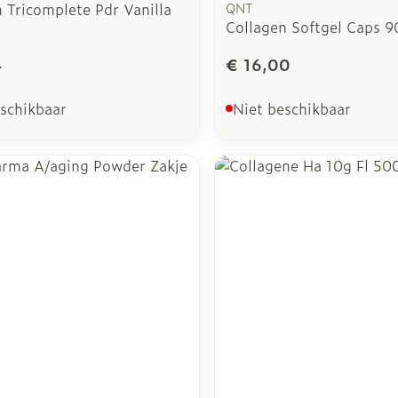
 Tricomplete Pdr Vanilla
QNT
Collagen Softgel Caps 9
4
€ 16,00
eschikbaar
Niet beschikbaar