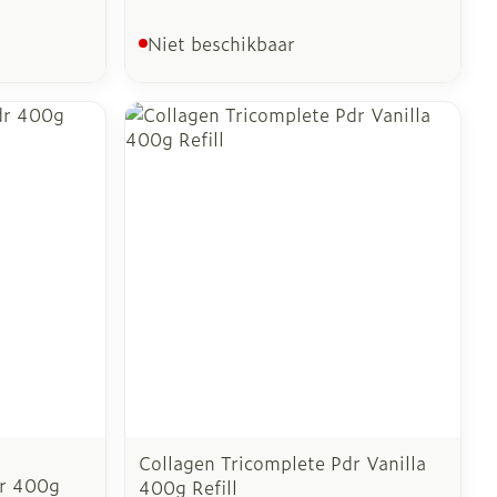
Niet beschikbaar
Collagen Tricomplete Pdr Vanilla
dr 400g
400g Refill