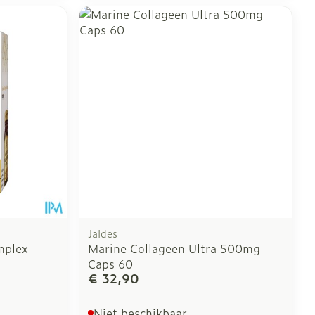
Jaldes
mplex
Marine Collageen Ultra 500mg
Caps 60
€ 32,90
Niet beschikbaar