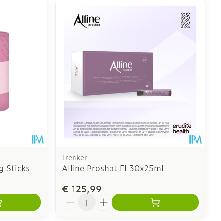
Trenker
g Sticks
Alline Proshot Fl 30x25ml
€ 125,99
Aantal