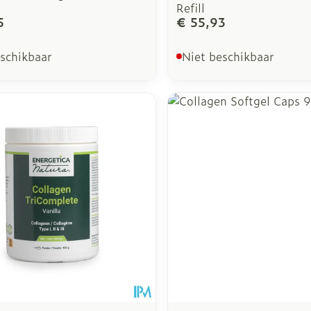
Refill
5
€ 55,93
eschikbaar
Niet beschikbaar