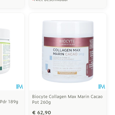
Biocyte Collagen Max Marin Cacao
 Pdr 189g
Pot 260g
€ 62,90