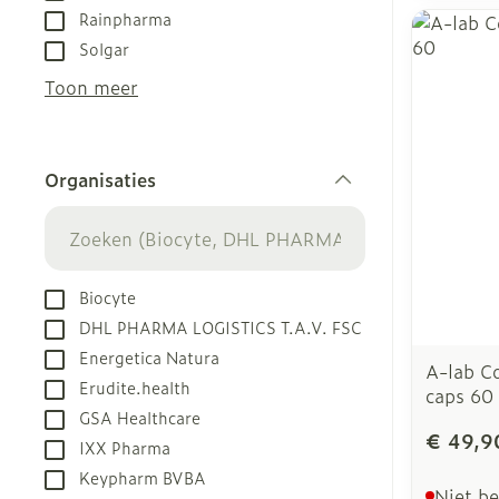
Rainpharma
Solgar
Toon meer
Organisaties
filter
Biocyte
DHL PHARMA LOGISTICS T.A.V. FSC
Energetica Natura
A-lab C
Erudite.health
caps 60
GSA Healthcare
€ 49,9
IXX Pharma
Keypharm BVBA
Niet b