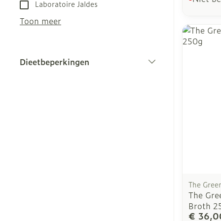
Laboratoire Jaldes
Toon meer
Dieetbeperkingen
filter
The Gree
The Gre
Broth 2
€ 36,0