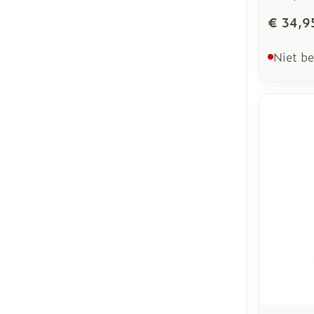
€ 34,9
Niet b