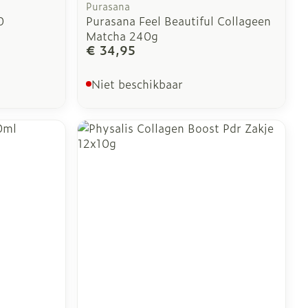
Purasana
0
Purasana Feel Beautiful Collageen
Matcha 240g
€ 34,95
Niet beschikbaar