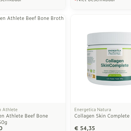
n Athlete
Energetica Natura
en Athlete Beef Bone
Collagen Skin Complete
50g
0
€ 54,35