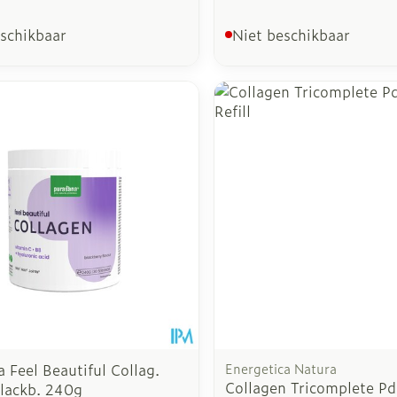
eschikbaar
Niet beschikbaar
 Feel Beautiful Collag.
Energetica Natura
Collagen Tricomplete P
lackb. 240g