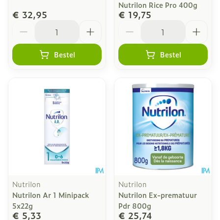
Nutrilon Rice Pro 400g
€ 32,95
€ 19,75
Aantal
Aantal
Bestel
Bestel
Nutrilon
Nutrilon
Nutrilon Ar 1 Minipack
Nutrilon Ex-prematuur
5x22g
Pdr 800g
€ 5,33
€ 25,74