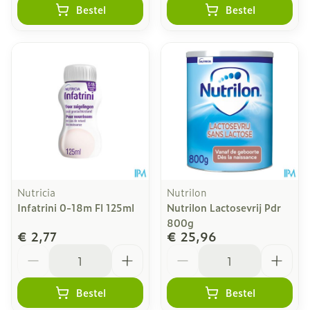
Bestel
Bestel
Nutricia
Nutrilon
Infatrini 0-18m Fl 125ml
Nutrilon Lactosevrij Pdr
800g
€ 2,77
€ 25,96
Aantal
Aantal
Bestel
Bestel