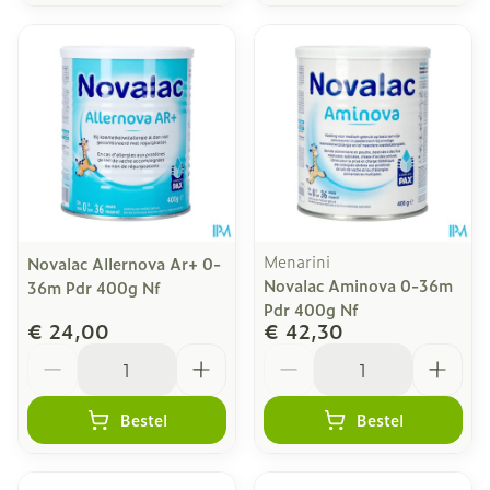
Menarini
Novalac Allernova Ar+ 0-
Novalac Aminova 0-36m
36m Pdr 400g Nf
Pdr 400g Nf
€ 24,00
€ 42,30
Aantal
Aantal
Bestel
Bestel