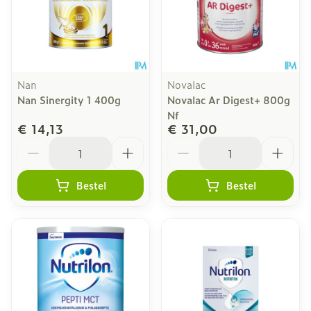
Nan
Novalac
Nan Sinergity 1 400g
Novalac Ar Digest+ 800g
Nf
€ 14,13
€ 31,00
Aantal
Aantal
Bestel
Bestel