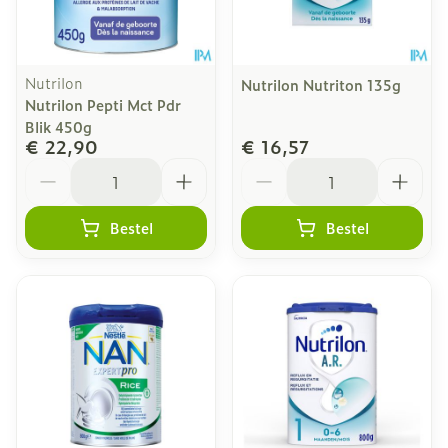
Nutrilon
Nutrilon Nutriton 135g
Nutrilon Pepti Mct Pdr
Blik 450g
€ 22,90
€ 16,57
Aantal
Aantal
Bestel
Bestel