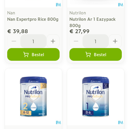
Nan
Nutrilon
Nan Expertpro Rice 800g
Nutrilon Ar 1 Eazypack
800g
€ 39,88
€ 27,99
Aantal
Aantal
Bestel
Bestel