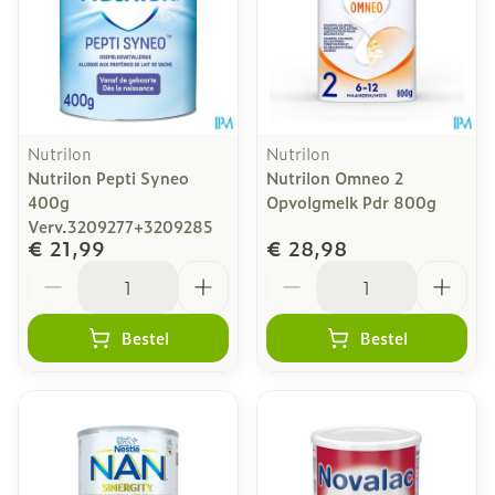
Nutrilon
Nutrilon
Nutrilon Pepti Syneo
Nutrilon Omneo 2
400g
Opvolgmelk Pdr 800g
Verv.3209277+3209285
€ 21,99
€ 28,98
Aantal
Aantal
Bestel
Bestel