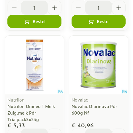
Aantal
Aantal
Bestel
Bestel
Nutrilon
Novalac
Nutrilon Omneo 1 Melk
Novalac Diarinova Pdr
Zuig.melk Pdr
600g Nf
Trialpack5x23g
€ 5,33
€ 40,96
Aantal
Aantal