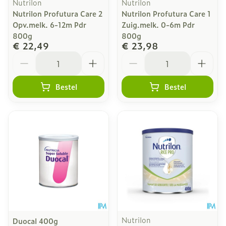
Nutrilon
Nutrilon
Nutrilon Profutura Care 2
Nutrilon Profutura Care 1
Opv.melk. 6-12m Pdr
Zuig.melk. 0-6m Pdr
800g
800g
€ 22,49
€ 23,98
Aantal
Aantal
Bestel
Bestel
Nutrilon
Duocal 400g