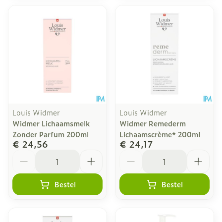
Louis Widmer
Louis Widmer
Widmer Lichaamsmelk
Widmer Remederm
Zonder Parfum 200ml
Lichaamscrème* 200ml
€ 24,56
€ 24,17
Aantal
Aantal
Bestel
Bestel