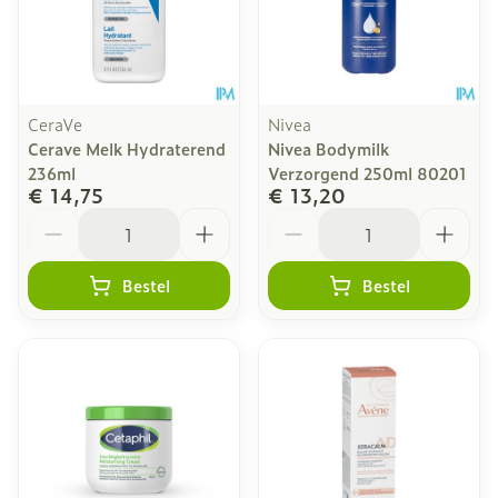
CeraVe
Nivea
Cerave Melk Hydraterend
Nivea Bodymilk
236ml
Verzorgend 250ml 80201
€ 14,75
€ 13,20
Aantal
Aantal
Bestel
Bestel