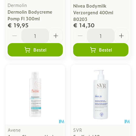
Dermolin
Nivea Bodymilk
Dermolin Bodycreme
Verzorgend 400ml
Pomp Fl 300ml
80203
€ 19,95
€ 14,30
Aantal
Aantal
Bestel
Bestel
Avene
SVR