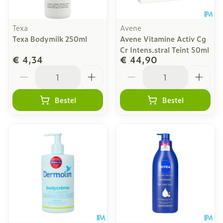
Texa
Avene
Texa Bodymilk 250ml
Avene Vitamine Activ Cg
Cr Intens.stral Teint 50ml
€ 4,34
€ 44,90
Aantal
Aantal
Bestel
Bestel