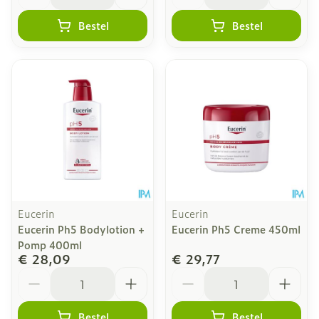
Bestel
Bestel
Eucerin
Eucerin
Eucerin Ph5 Bodylotion +
Eucerin Ph5 Creme 450ml
Pomp 400ml
€ 28,09
€ 29,77
Aantal
Aantal
Bestel
Bestel