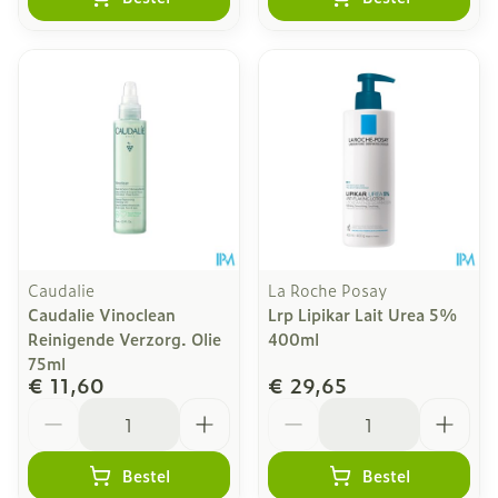
Caudalie
La Roche Posay
Caudalie Vinoclean
Lrp Lipikar Lait Urea 5%
Reinigende Verzorg. Olie
400ml
75ml
€ 11,60
€ 29,65
Aantal
Aantal
Bestel
Bestel