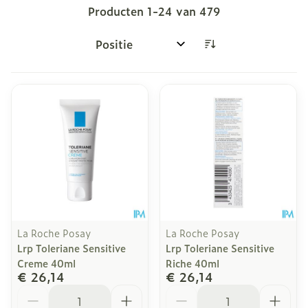
Producten
1
-
24
van
479
Sorteer op:
La Roche Posay
La Roche Posay
Lrp Toleriane Sensitive
Lrp Toleriane Sensitive
Creme 40ml
Riche 40ml
€ 26,14
€ 26,14
Aantal
Aantal