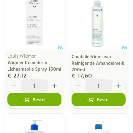
Louis Widmer
Caudalie Vinoclean
Widmer Remederm
Reinigende Amandelmelk
Lichaamsolie Spray 150ml
200ml
€ 27,12
€ 17,60
Aantal
Aantal
Bestel
Bestel