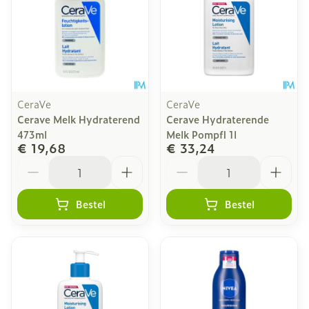
CeraVe
CeraVe
Cerave Melk Hydraterend
Cerave Hydraterende
473ml
Melk Pompfl 1l
€ 19,68
€ 33,24
Aantal
Aantal
Bestel
Bestel