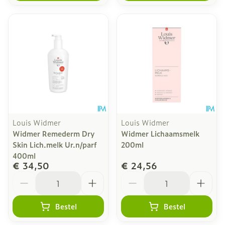
Louis Widmer
Louis Widmer
Widmer Remederm Dry
Widmer Lichaamsmelk
Skin Lich.melk Ur.n/parf
200ml
400ml
€ 34,50
€ 24,56
Aantal
Aantal
Bestel
Bestel