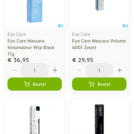
Eye Care
Eye Care
Eye Care Mascara
Eye Care Mascara Volume
Volumateur Wtp Black
6001 Zwart
11g
€ 36,95
€ 29,95
Aantal
Aantal
Bestel
Bestel