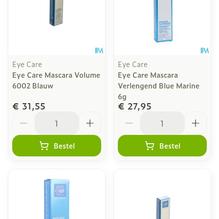
Eye Care
Eye Care
Eye Care Mascara Volume
Eye Care Mascara
6002 Blauw
Verlengend Blue Marine
6g
€ 31,55
€ 27,95
Aantal
Aantal
Bestel
Bestel