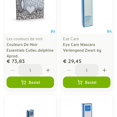
Les couleurs de noir
Eye Care
Couleurs De Noir
Eye Care Mascara
Essentials Collec.delphine
Verlengend Zwart 6g
4prod.
€ 73,83
€ 29,45
Aantal
Aantal
Bestel
Bestel