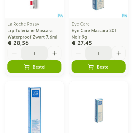
La Roche Posay
Eye Care
Lrp Toleriane Mascara
Eye Care Mascara 201
Waterproof Zwart 7,6ml
Noir 9g
€ 28,56
€ 27,45
Aantal
Aantal
Bestel
Bestel