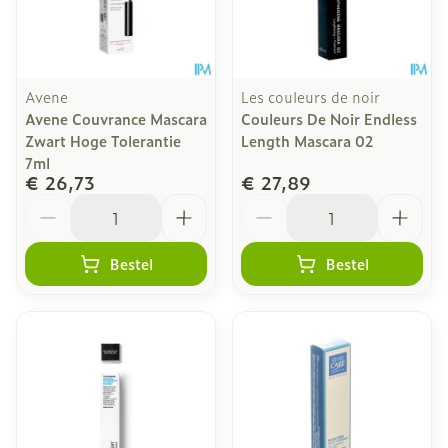
Avene
Les couleurs de noir
Avene Couvrance Mascara
Couleurs De Noir Endless
Zwart Hoge Tolerantie
Length Mascara 02
7ml
€ 26,73
€ 27,89
Aantal
Aantal
Bestel
Bestel