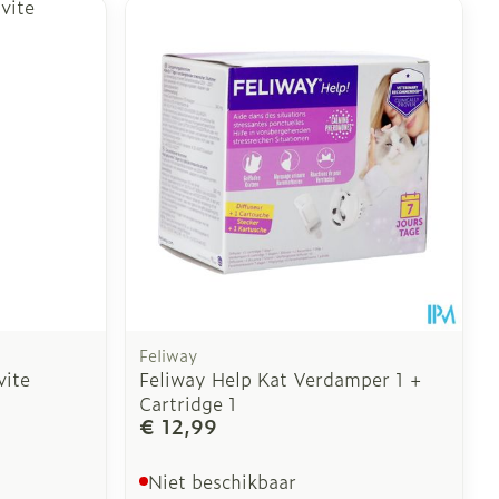
Feliway
vite
Feliway Help Kat Verdamper 1 +
Cartridge 1
€ 12,99
Niet beschikbaar