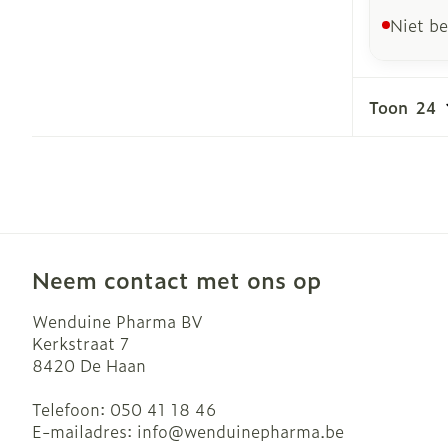
Niet b
Toon
Neem contact met ons op
Wenduine Pharma BV
Kerkstraat 7
8420
De Haan
Telefoon:
050 41 18 46
E-mailadres:
info@
wenduinepharma.be