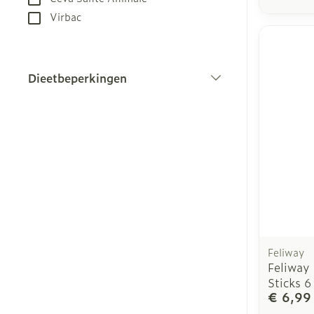
Virbac
Dieetbeperkingen
filter
Feliway
Feliway
Sticks 6
€ 6,99