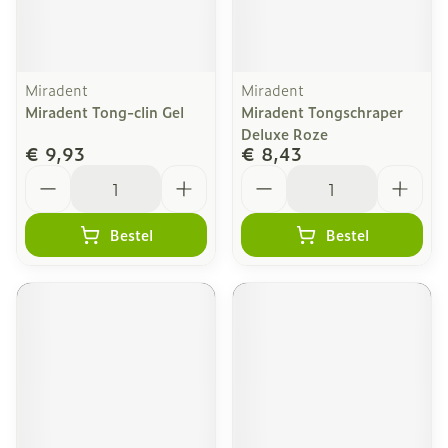
Miradent
Miradent
Miradent Tong-clin Gel
Miradent Tongschraper
Deluxe Roze
€ 9,93
€ 8,43
Aantal
Aantal
Bestel
Bestel