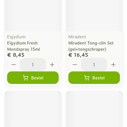
Elgydium
Miradent
Elgydium Fresh
Miradent Tong-clin Set
Mondspray 15ml
(gel+tongschraper)
€ 8,45
€ 16,45
Aantal
Aantal
Bestel
Bestel