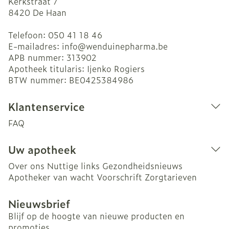
Kerkstraat 7
8420
De Haan
Telefoon:
050 41 18 46
E-mailadres:
info@
wenduinepharma.be
APB nummer:
313902
Apotheek titularis:
Ijenko Rogiers
BTW nummer:
BE0425384986
Klantenservice
FAQ
Uw apotheek
Over ons
Nuttige links
Gezondheidsnieuws
Apotheker van wacht
Voorschrift
Zorgtarieven
Nieuwsbrief
Blijf op de hoogte van nieuwe producten en
promoties