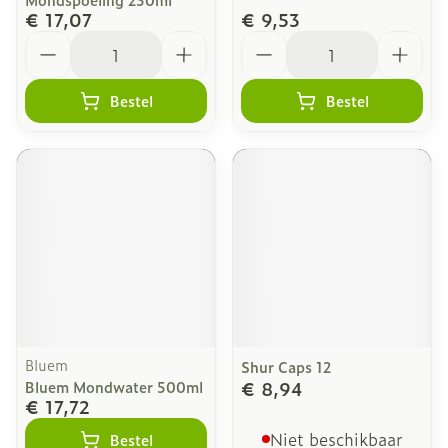
€ 17,07
€ 9,53
Aantal
Aantal
Bestel
Bestel
Bluem
Shur Caps 12
€ 8,94
Bluem Mondwater 500ml
€ 17,72
Niet beschikbaar
Bestel