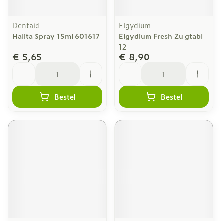
Dentaid
Elgydium
Halita Spray 15ml 601617
Elgydium Fresh Zuigtabl
12
€ 5,65
€ 8,90
Aantal
Aantal
Bestel
Bestel