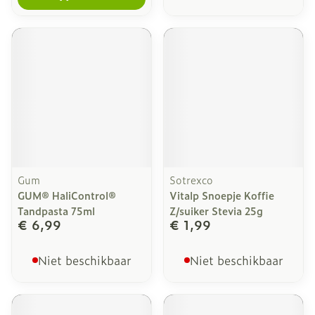
Gum
Sotrexco
GUM® HaliControl®
Vitalp Snoepje Koffie
Tandpasta 75ml
Z/suiker Stevia 25g
€ 6,99
€ 1,99
Niet beschikbaar
Niet beschikbaar