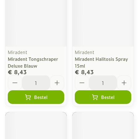
Miradent
Miradent
Miradent Tongschraper
Miradent Halitosis Spray
Deluxe Blauw
15ml
€ 8,43
€ 8,43
Aantal
Aantal
Bestel
Bestel