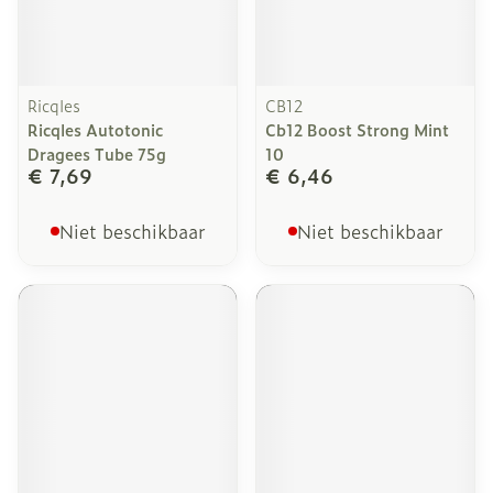
Ricqles
CB12
Ricqles Autotonic
Cb12 Boost Strong Mint
Dragees Tube 75g
10
€ 7,69
€ 6,46
Niet beschikbaar
Niet beschikbaar