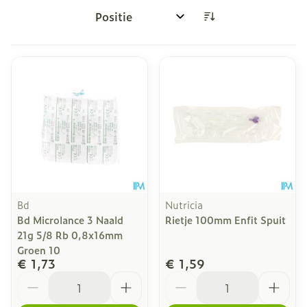
Sorteer op:
Bd
Nutricia
Bd Microlance 3 Naald
Rietje 100mm Enfit Spuit
21g 5/8 Rb 0,8x16mm
Groen 10
€ 1,73
€ 1,59
Aantal
Aantal