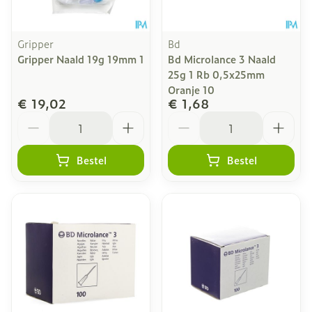
Gripper
Bd
Gripper Naald 19g 19mm 1
Bd Microlance 3 Naald
25g 1 Rb 0,5x25mm
Oranje 10
€ 19,02
€ 1,68
Aantal
Aantal
Bestel
Bestel