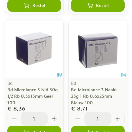
Bestel
Bestel
Bd
Bd
Bd Microlance 3 Nld 30g
Bd Microlance 3 Naald
1/2 Rb 0,3x13mm Geel
23g 1 Rb 0,6x25mm
100
Blauw 100
€ 8,36
€ 8,71
Aantal
Aantal