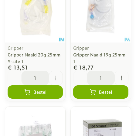
Gripper
Gripper
Gripper Naald 20g 25mm
Gripper Naald 19g 25mm
Y-site 1
1
€ 13,51
€ 18,77
Aantal
Aantal
Bestel
Bestel