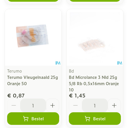
Terumo
Bd
Terumo Vleugelnaald 25g
Bd Microlance 3 Nld 25g
Oranje 50
5/8 Rb 0,5x16mm Oranje
10
€ 0,87
€ 1,45
Aantal
Aantal
Bestel
Bestel