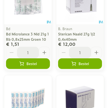
Bd
B. Braun
Bd Microlance 3 Nld 21g 1
Sterican Naald 27g 1/2
Rb 0,8x25mm Groen 10
0,4x40mm
€ 1,51
€ 12,00
Aantal
Aantal
Bestel
Bestel