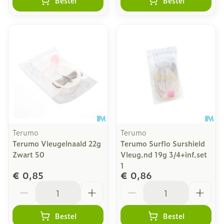
Bestel
Bestel
Terumo
Terumo
Terumo Vleugelnaald 22g
Terumo Surflo Surshield
Zwart 50
Vleug.nd 19g 3/4+inf.set
1
€ 0,85
€ 0,86
Aantal
Aantal
Bestel
Bestel