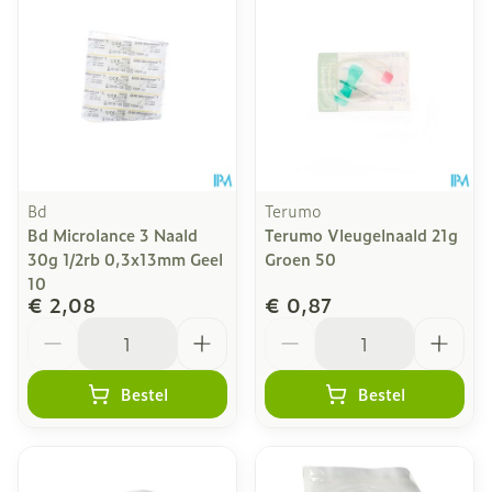
Bd
Terumo
Bd Microlance 3 Naald
Terumo Vleugelnaald 21g
30g 1/2rb 0,3x13mm Geel
Groen 50
10
€ 2,08
€ 0,87
Aantal
Aantal
Bestel
Bestel