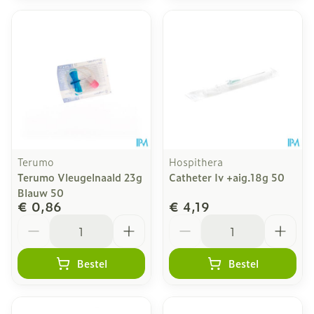
Terumo
Hospithera
Terumo Vleugelnaald 23g
Catheter Iv +aig.18g 50
Blauw 50
€ 0,86
€ 4,19
Aantal
Aantal
Bestel
Bestel