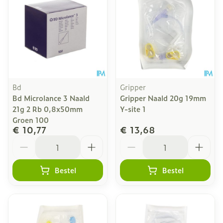
Bd
Gripper
Bd Microlance 3 Naald
Gripper Naald 20g 19mm
21g 2 Rb 0,8x50mm
Y-site 1
Groen 100
€ 10,77
€ 13,68
Aantal
Aantal
Bestel
Bestel