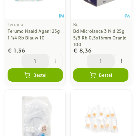
Terumo
Bd
Terumo Naald Agani 23g
Bd Microlance 3 Nld 25g
1 1/4 Rb Blauw 10
5/8 Rb 0,5x16mm Oranje
100
€ 1,56
€ 8,36
Aantal
Aantal
Bestel
Bestel