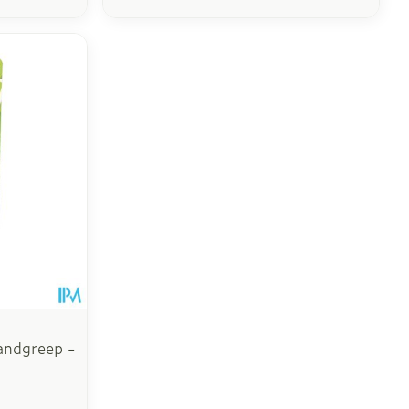
andgreep -