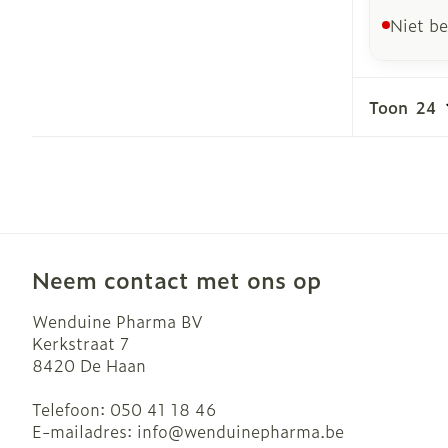
Niet b
Toon
Neem contact met ons op
Wenduine Pharma BV
Kerkstraat 7
8420
De Haan
Telefoon:
050 41 18 46
E-mailadres:
info@
wenduinepharma.be