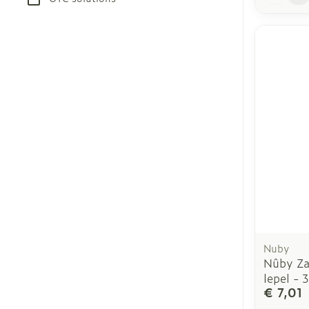
Nuby
Nûby Za
lepel - 
€ 7,01