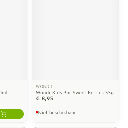
WONDR
0ml
Wondr Kids Bar Sweet Berries 55g
€ 8,95
Niet beschikbaar