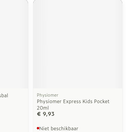
sbal
Physiomer
Physiomer Express Kids Pocket
20ml
€ 9,93
Niet beschikbaar