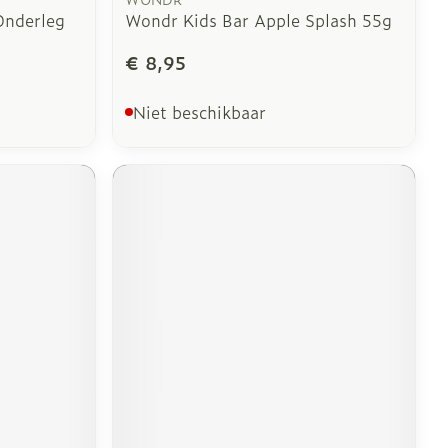
Onderleg
Wondr Kids Bar Apple Splash 55g
€ 8,95
Niet beschikbaar