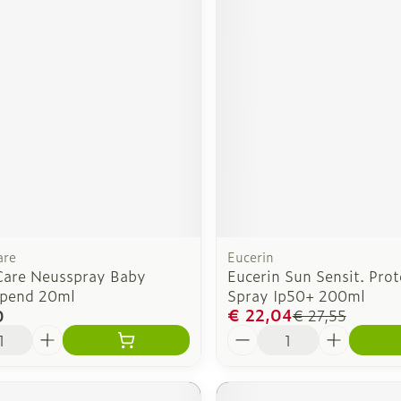
are
Eucerin
Care Neusspray Baby
Eucerin Sun Sensit. Prot
pend 20ml
Spray Ip50+ 200ml
€ 22,04
0
€ 27,55
Aantal