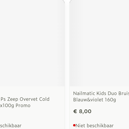
Nailmatic Kids Duo Brui
 Ps Zeep Overvet Cold
Blauw&violet 160g
2x100g Promo
€ 8,00
eschikbaar
Niet beschikbaar