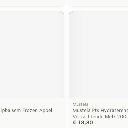
Mustela
Lipbalsem Frozen Appel
Mustela Pts Hydrateren
Verzachtende Melk 200
€ 18,80