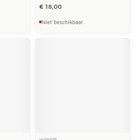
€ 18,00
Niet beschikbaar
WONDR