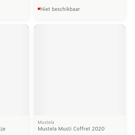
Niet beschikbaar
Mustela
tje
Mustela Musti Coffret 2020