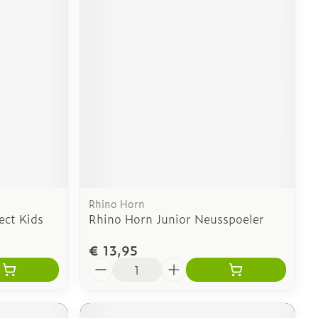
Rhino Horn
ect Kids
Rhino Horn Junior Neusspoeler
€ 13,95
Aantal