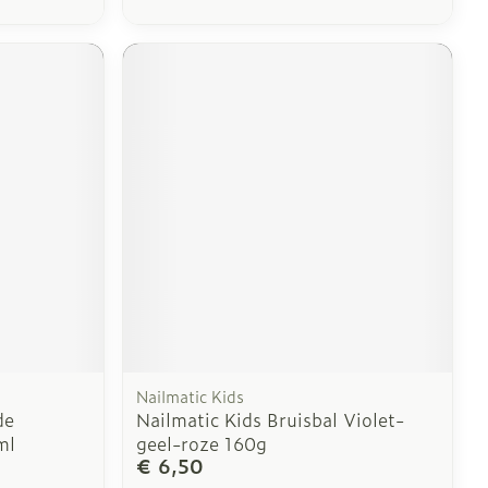
Nailmatic Kids
de
Nailmatic Kids Bruisbal Violet-
ml
geel-roze 160g
€ 6,50