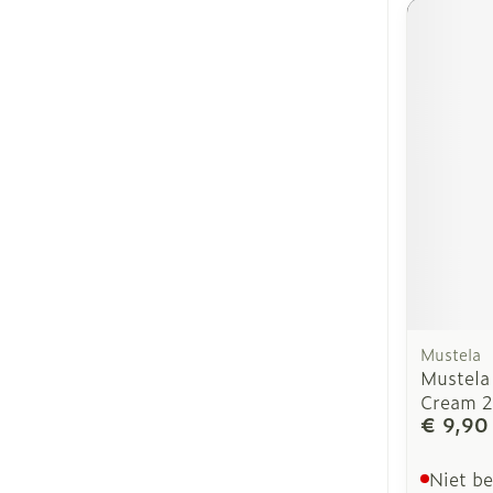
Mustela
Mustela
Cream 
€ 9,90
Niet b