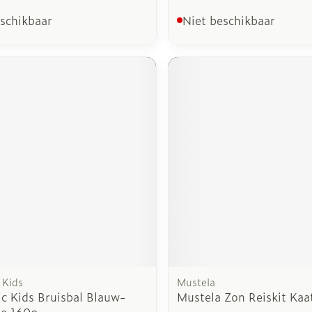
eschikbaar
Niet beschikbaar
 Kids
Mustela
c Kids Bruisbal Blauw-
Mustela Zon Reiskit Kaa