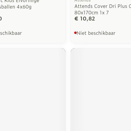
Attends Cover Dri Plus 
sballen 4x60g
80x170cm 1x 7
0
€ 10,82
eschikbaar
Niet beschikbaar