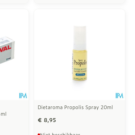
Dietaroma Propolis Spray 20ml
5ml
€ 8,95
Niet beschikbaar