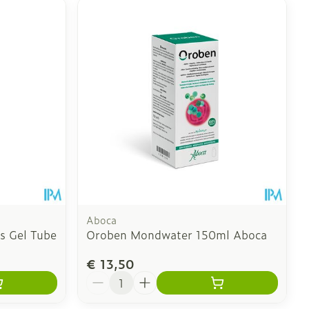
Aboca
s Gel Tube
Oroben Mondwater 150ml Aboca
€ 13,50
Aantal