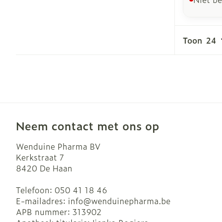
Toon
Neem contact met ons op
Wenduine Pharma BV
Kerkstraat 7
8420
De Haan
Telefoon:
050 41 18 46
E-mailadres:
info@
wenduinepharma.be
APB nummer:
313902