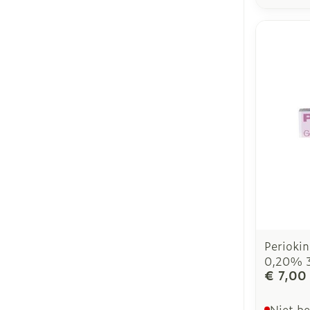
Perioki
0,20% 
€ 7,00
Niet b