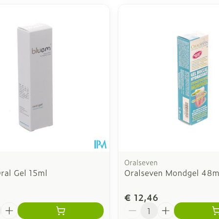
Oralseven
ral Gel 15ml
Oralseven Mondgel 48m
1
€ 12,46
Aantal