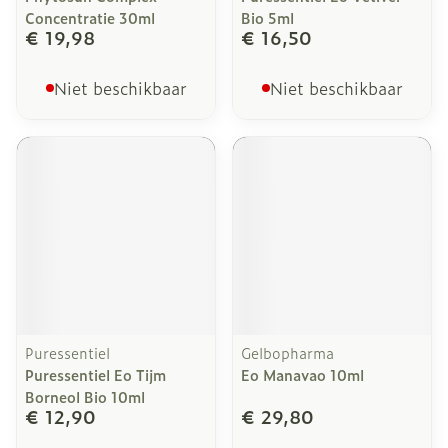
Concentratie 30ml
Bio 5ml
€ 19,98
€ 16,50
Niet beschikbaar
Niet beschikbaar
Puressentiel
Gelbopharma
Puressentiel Eo Tijm
Eo Manavao 10ml
Borneol Bio 10ml
€ 12,90
€ 29,80