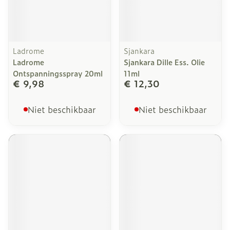
Ladrome
Sjankara
Ladrome
Sjankara Dille Ess. Olie
Ontspanningsspray 20ml
11ml
€ 9,98
€ 12,30
Niet beschikbaar
Niet beschikbaar