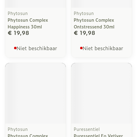
Phytosun
Phytosun
Phytosun Complex
Phytosun Complex
Happiness 30ml
Ontstressend 30ml
€ 19,98
€ 19,98
Niet beschikbaar
Niet beschikbaar
Phytosun
Puressentiel
Phytosun Complex
Puressentiel Eo Vetiver