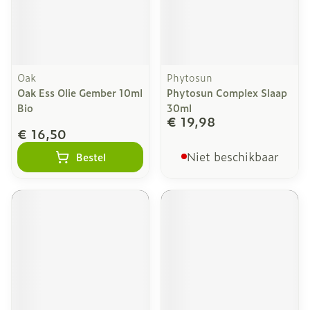
Oak
Phytosun
Oak Ess Olie Gember 10ml
Phytosun Complex Slaap
Bio
30ml
€ 19,98
€ 16,50
Niet beschikbaar
Bestel