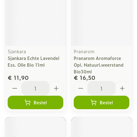
Sjankara
Pranarom
Sjankara Echte Lavendel
Pranarom Aromaforce
Ess. Olie Bio 11ml
Opl. Natuurl.weerstand
Bio30ml
€ 11,90
€ 16,50
Aantal
Aantal
Bestel
Bestel