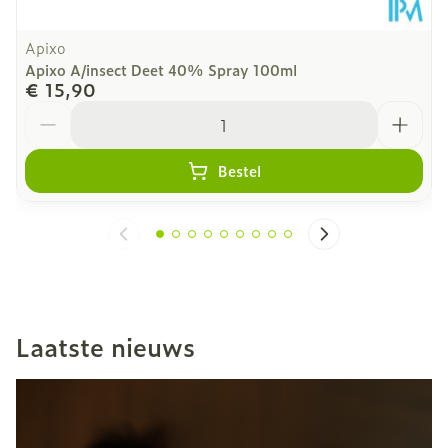
Apixo
Apixo A/insect Deet 40% Spray 100ml
€ 15,90
Aantal
Bestel
Laatste nieuws
Dia 1 van 6