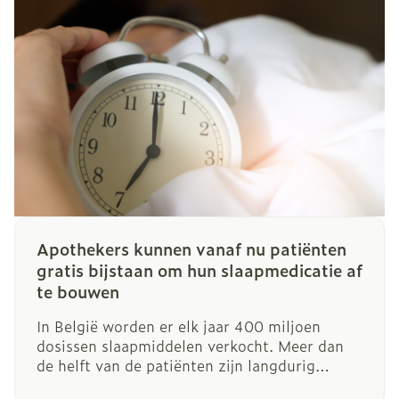
Apothekers kunnen vanaf nu patiënten
gratis bijstaan om hun slaapmedicatie af
te bouwen
In België worden er elk jaar 400 miljoen
dosissen slaapmiddelen verkocht. Meer dan
de helft van de patiënten zijn langdurig
gebruiker- en dat is niet zonder gevolgen.