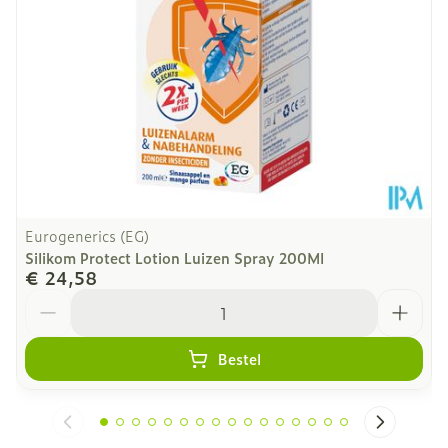
Eurogenerics (EG)
Silikom Protect Lotion Luizen Spray 200Ml
€ 24,58
Aantal
Bestel