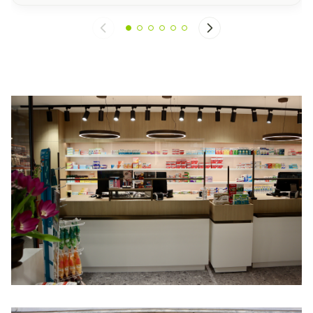
Daarom start de minister van
Volksgezondheid met een nieuw traject
waarbij apothekers hun patiënten, op
voorschrift van de huisarts, kunnen
begeleiden om hun afhankelijkheid van
dergelijke medicatie af te bouwen.