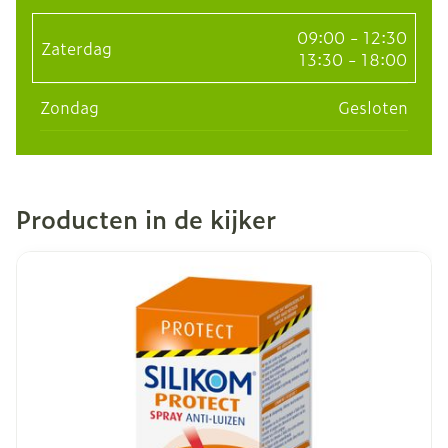
09:00 - 12:30
Zaterdag
13:30 - 18:00
Zondag
Gesloten
Producten in de kijker
Dia 1 van 16