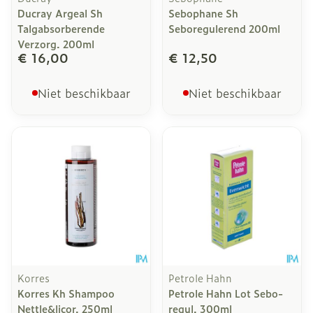
Ducray Argeal Sh
Sebophane Sh
Talgabsorberende
Seboregulerend 200ml
Verzorg. 200ml
€ 16,00
€ 12,50
Niet beschikbaar
Niet beschikbaar
Korres
Petrole Hahn
Korres Kh Shampoo
Petrole Hahn Lot Sebo-
Nettle&licor. 250ml
regul. 300ml