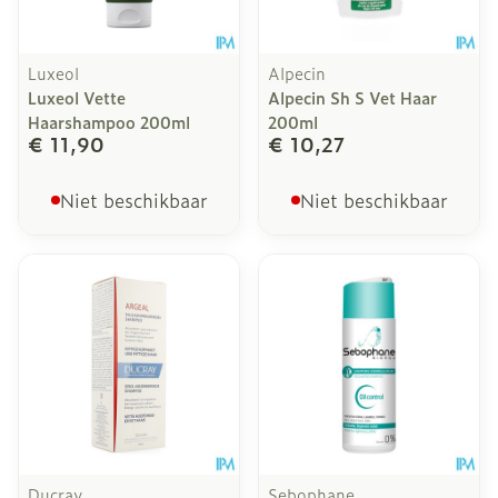
Luxeol
Alpecin
Luxeol Vette
Alpecin Sh S Vet Haar
Haarshampoo 200ml
200ml
€ 11,90
€ 10,27
Niet beschikbaar
Niet beschikbaar
Ducray
Sebophane