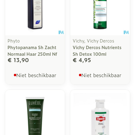
Phyto
Vichy, Vichy Dercos
Phytopanama Sh Zacht
Vichy Dercos Nutrients
Normaal Haar 250ml Nf
Sh Detox 100ml
€ 13,90
€ 4,95
Niet beschikbaar
Niet beschikbaar