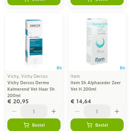
Vichy, Vichy Dercos
Item
Vichy Dercos Dermo
Item Sh Alphaceder Zeer
Kalmerend Vet Haar Sh
Vet H 200ml
200ml
€ 20,95
€ 14,64
Aantal
Aantal
Bestel
Bestel