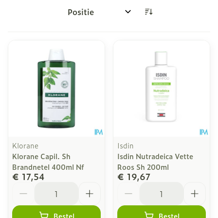
Sorteer op:
Klorane
Isdin
Klorane Capil. Sh
Isdin Nutradeica Vette
Brandnetel 400ml Nf
Roos Sh 200ml
€ 17,54
€ 19,67
Aantal
Aantal
Bestel
Bestel