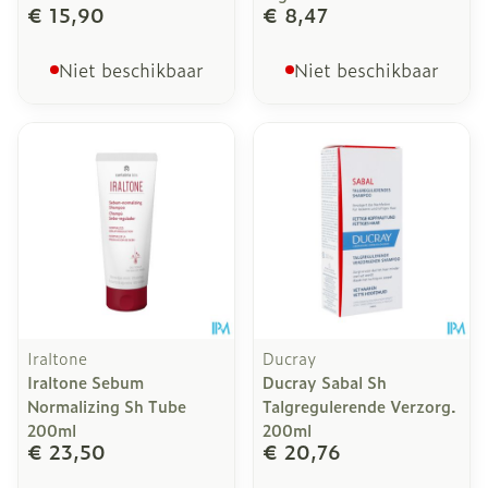
€ 15,90
€ 8,47
Niet beschikbaar
Niet beschikbaar
Iraltone
Ducray
Iraltone Sebum
Ducray Sabal Sh
Normalizing Sh Tube
Talgregulerende Verzorg.
200ml
200ml
€ 23,50
€ 20,76