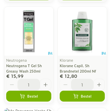
Neutrogena
Klorane
Neutrogena T Gel Sh
Klorane Capil. Sh
Greasy Wash 250ml
Brandnetel 200ml Nf
€ 15,99
€ 12,80
Aantal
Aantal
Bestel
Bestel