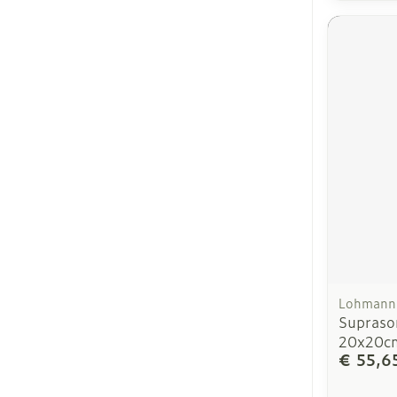
Lohmann 
Supraso
20x20c
€ 55,6