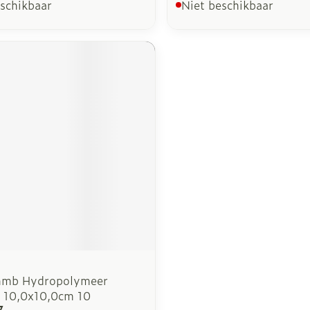
eschikbaar
Niet beschikbaar
Phmb Hydropolymeer
 10,0x10,0cm 10
7