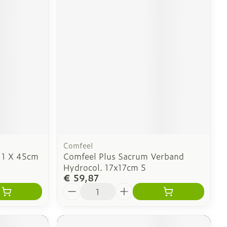
Comfeel
 1 X 45cm
Comfeel Plus Sacrum Verband
Hydrocol. 17x17cm 5
€ 59,87
Aantal