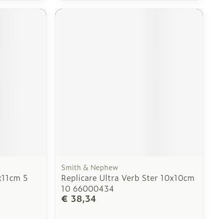
Smith & Nephew
x11cm 5
Replicare Ultra Verb Ster 10x10cm
10 66000434
€ 38,34