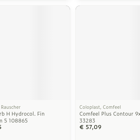
Rauscher
Coloplast, Comfeel
rb H Hydrocol. Fin
Comfeel Plus Contour 9
m 5 108865
33283
5
€ 57,09