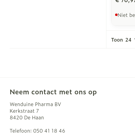
Niet b
Toon
Neem contact met ons op
Wenduine Pharma BV
Kerkstraat 7
8420
De Haan
Telefoon:
050 41 18 46