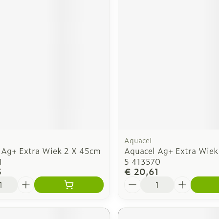
Aquacel
 Ag+ Extra Wiek 2 X 45cm
Aquacel Ag+ Extra Wiek
1
5 413570
5
€ 20,61
Aantal