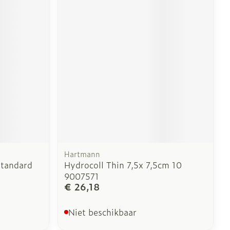
Hartmann
Standard
Hydrocoll Thin 7,5x 7,5cm 10
9007571
€ 26,18
Niet beschikbaar