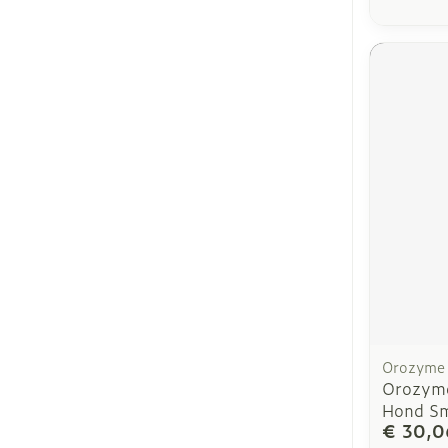
Orozyme
Orozyme
Hond Sm
€ 30,0