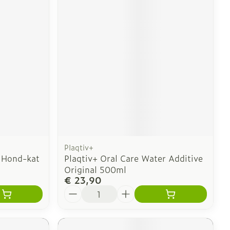
Plaqtiv+
 Hond-kat
Plaqtiv+ Oral Care Water Additive
Original 500ml
€ 23,90
Aantal