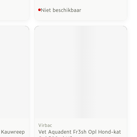
Niet beschikbaar
Virbac
 Kauwreep
Vet Aquadent Fr3sh Opl Hond-kat