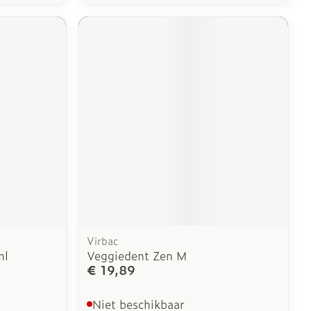
Virbac
ml
Veggiedent Zen M
€ 19,89
Niet beschikbaar