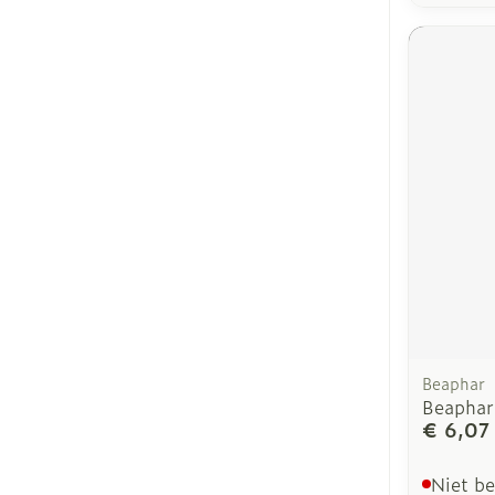
Beaphar
Beaphar
€ 6,07
Niet b