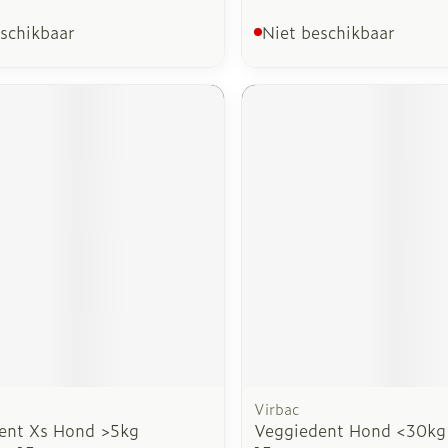
eschikbaar
Niet beschikbaar
Virbac
ent Xs Hond >5kg
Veggiedent Hond <30kg