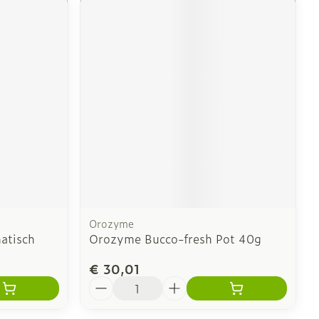
Orozyme
atisch
Orozyme Bucco-fresh Pot 40g
€ 30,01
Aantal