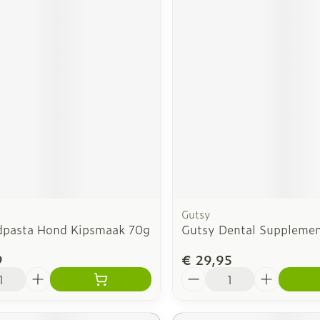
Gutsy
dpasta Hond Kipsmaak 70g
Gutsy Dental Suppleme
9
€ 29,95
Aantal