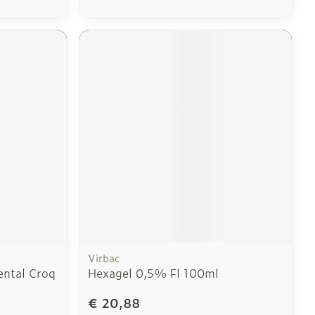
Virbac
ntal Croq
Hexagel 0,5% Fl 100ml
€ 20,88