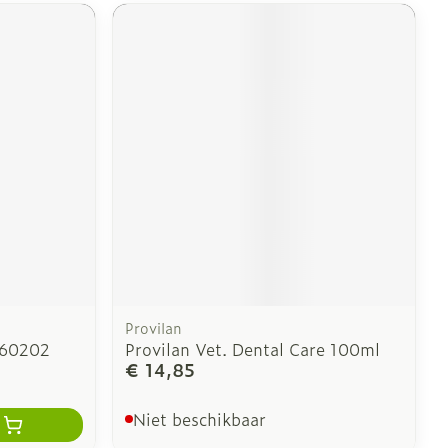
Provilan
460202
Provilan Vet. Dental Care 100ml
€ 14,85
Niet beschikbaar