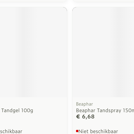
Beaphar
 Tandgel 100g
Beaphar Tandspray 150
€ 6,68
eschikbaar
Niet beschikbaar