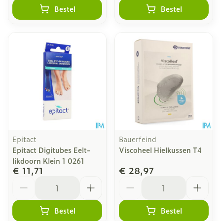
Bestel
Bestel
Epitact
Bauerfeind
Epitact Digitubes Eelt-
Viscoheel Hielkussen T4
likdoorn Klein 1 0261
€ 11,71
€ 28,97
Aantal
Aantal
Bestel
Bestel