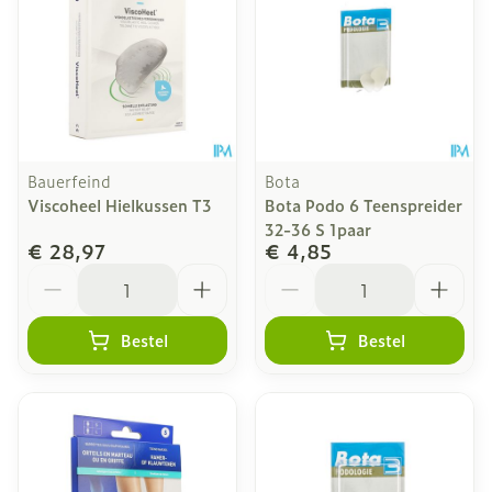
Bauerfeind
Bota
Viscoheel Hielkussen T3
Bota Podo 6 Teenspreider
32-36 S 1paar
€ 28,97
€ 4,85
Aantal
Aantal
Bestel
Bestel