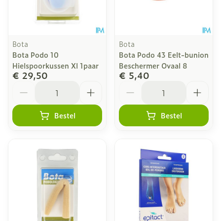
Bota
Bota
Bota Podo 10
Bota Podo 43 Eelt-bunion
Hielspoorkussen Xl 1paar
Beschermer Ovaal 8
€ 29,50
€ 5,40
Aantal
Aantal
Bestel
Bestel