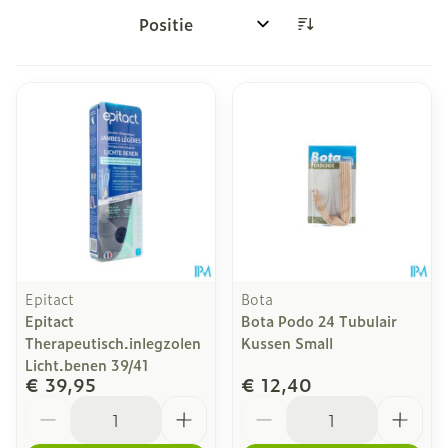
Sorteer op:
Epitact
Bota
Epitact
Bota Podo 24 Tubulair
Therapeutisch.inlegzolen
Kussen Small
Licht.benen 39/41
€ 39,95
€ 12,40
Aantal
Aantal