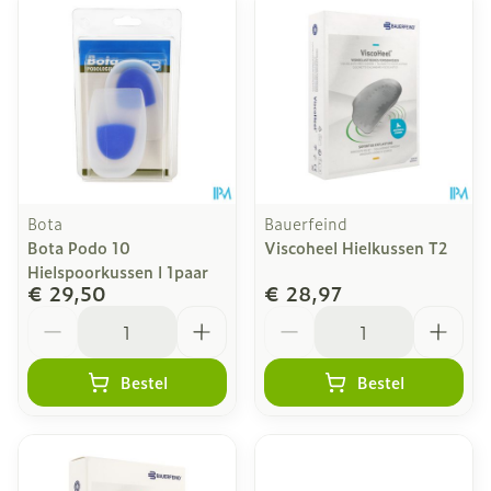
Bota
Bauerfeind
Bota Podo 10
Viscoheel Hielkussen T2
Hielspoorkussen l 1paar
€ 29,50
€ 28,97
Aantal
Aantal
Bestel
Bestel