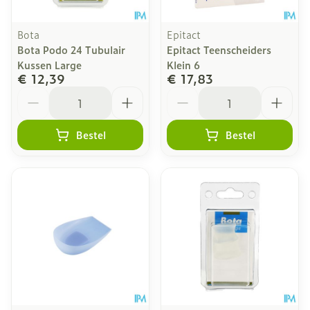
Bota
Epitact
Bota Podo 24 Tubulair
Epitact Teenscheiders
Kussen Large
Klein 6
€ 12,39
€ 17,83
Aantal
Aantal
Bestel
Bestel