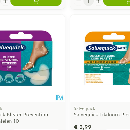
ck
Salvequick
ck Blister Prevention
Salvequick Likdoorn Plei
ielen 10
€ 3,99