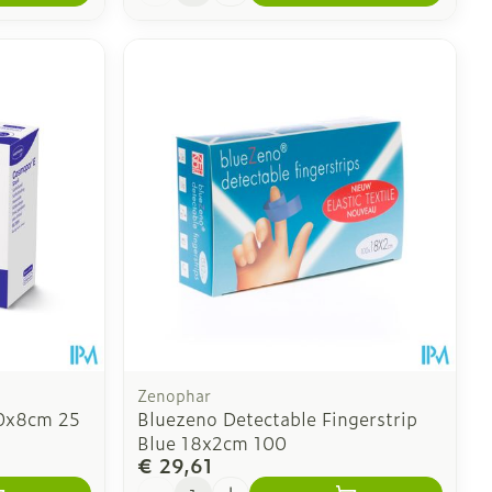
Zenophar
10x8cm 25
Bluezeno Detectable Fingerstrip
Blue 18x2cm 100
€ 29,61
Aantal