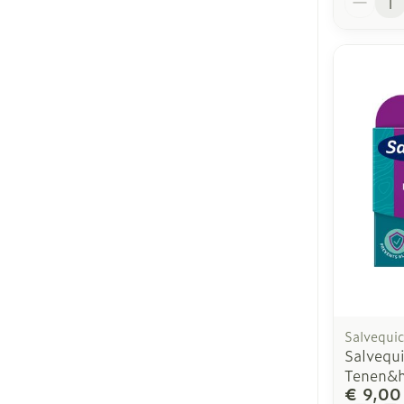
Salvequi
Salvequi
Tenen&h
€ 9,00