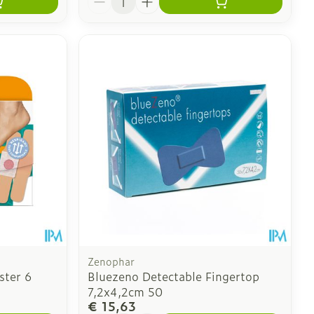
Zenophar
ster 6
Bluezeno Detectable Fingertop
7,2x4,2cm 50
€ 15,63