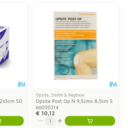
Opsite, Smith & Nephew
,2x5cm 50
Opsite Post Op N 9,5cmx 8,5cm 5
66030314
€ 10,12
Aantal