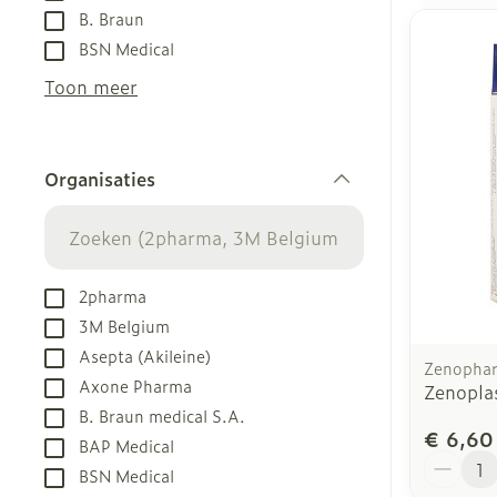
B. Braun
BSN Medical
Toon meer
Organisaties
filter
2pharma
3M Belgium
Asepta (Akileine)
Zenopha
Axone Pharma
Zenopla
B. Braun medical S.A.
€ 6,60
BAP Medical
Aantal
BSN Medical