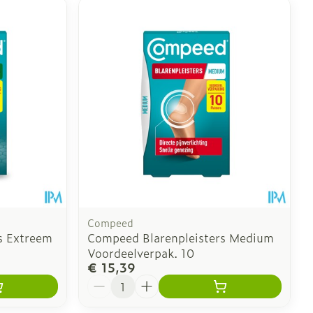
Compeed
s Extreem
Compeed Blarenpleisters Medium
Voordeelverpak. 10
€ 15,39
Aantal