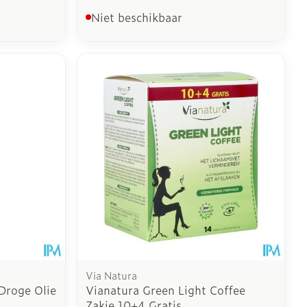
Niet beschikbaar
Via Natura
 Droge Olie
Vianatura Green Light Coffee
Zakje 10+4 Gratis