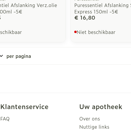
tiel Afslanking Verz.olie
Puressentiel Afslanking
200ml -5€
Express 150ml -5€
5
€ 16,80
eschikbaar
Niet beschikbaar
per pagina
Klantenservice
Uw apotheek
FAQ
Over ons
Nuttige links