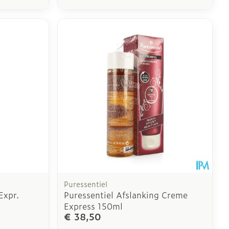
Puressentiel
Expr.
Puressentiel Afslanking Creme
Express 150ml
€ 38,50