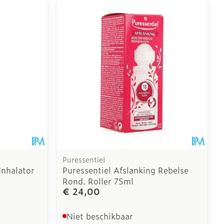
Puressentiel
Inhalator
Puressentiel Afslanking Rebelse
Rond. Roller 75ml
€ 24,00
Niet beschikbaar