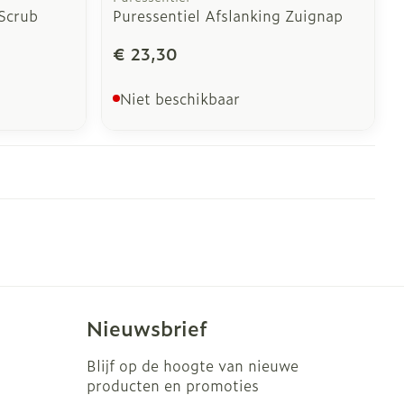
 Scrub
Puressentiel Afslanking Zuignap
€ 23,30
Niet beschikbaar
Nieuwsbrief
Blijf op de hoogte van nieuwe
producten en promoties