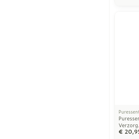
Puressent
Puressen
Verzorg.
€ 20,9