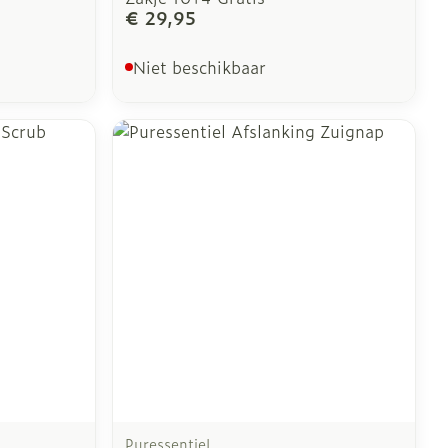
€ 29,95
Niet beschikbaar
Puressentiel