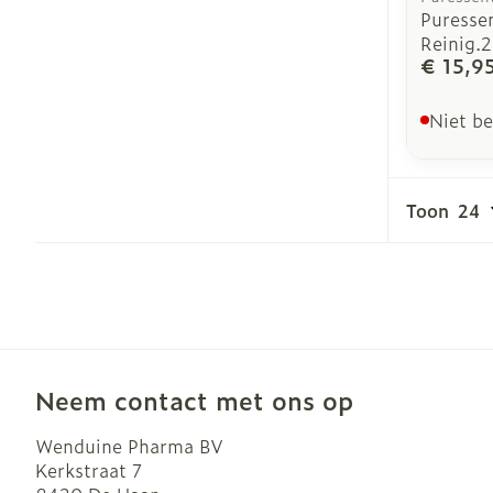
Puressen
Reinig.
€ 15,9
Niet b
Toon
Neem contact met ons op
Wenduine Pharma BV
Kerkstraat 7