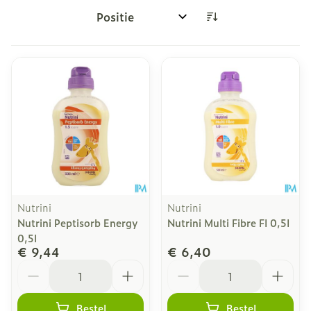
Sorteer op:
Nutrini
Nutrini
Nutrini Peptisorb Energy
Nutrini Multi Fibre Fl 0,5l
0,5l
€ 9,44
€ 6,40
Aantal
Aantal
Bestel
Bestel