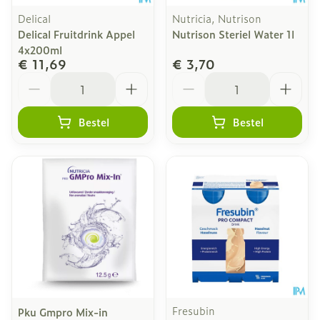
Delical
Nutricia, Nutrison
Delical Fruitdrink Appel
Nutrison Steriel Water 1l
4x200ml
€ 11,69
€ 3,70
Aantal
Aantal
Bestel
Bestel
Fresubin
Pku Gmpro Mix-in