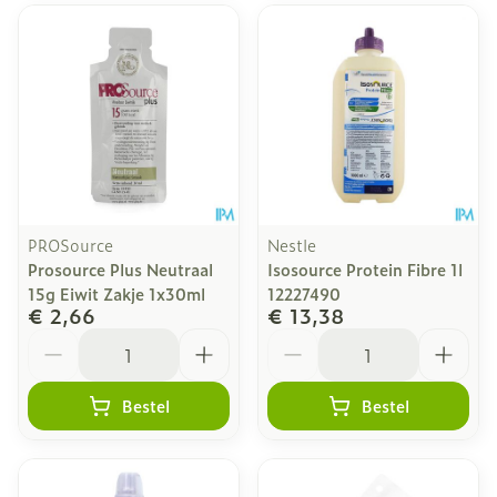
PROSource
Nestle
Prosource Plus Neutraal
Isosource Protein Fibre 1l
15g Eiwit Zakje 1x30ml
12227490
€ 2,66
€ 13,38
Aantal
Aantal
Bestel
Bestel