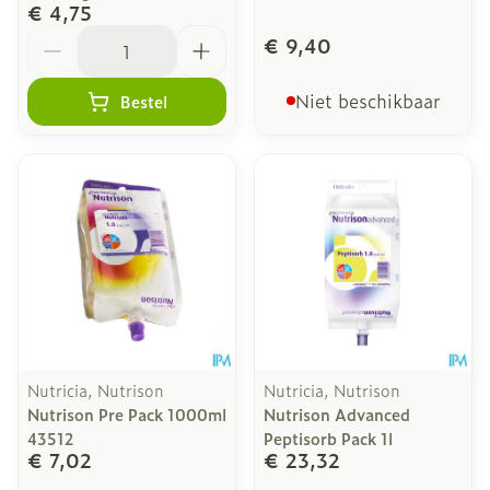
€ 4,75
Aantal
€ 9,40
Niet beschikbaar
Bestel
Nutricia, Nutrison
Nutricia, Nutrison
Nutrison Pre Pack 1000ml
Nutrison Advanced
43512
Peptisorb Pack 1l
€ 7,02
€ 23,32