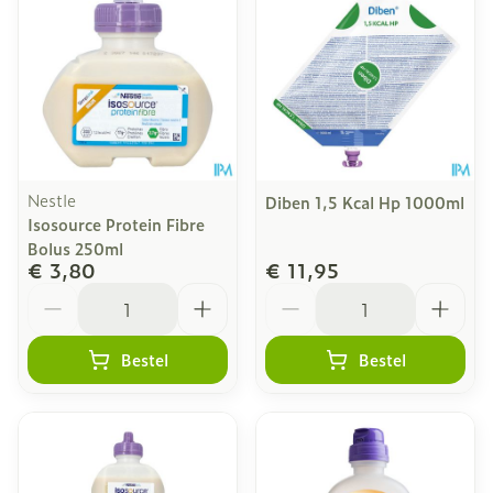
Nestle
Diben 1,5 Kcal Hp 1000ml
Isosource Protein Fibre
Bolus 250ml
€ 3,80
€ 11,95
Aantal
Aantal
Bestel
Bestel