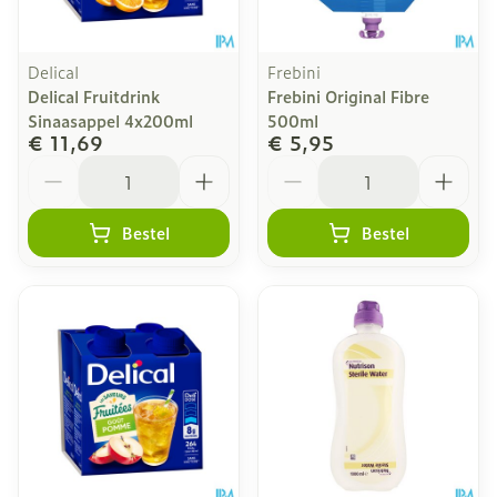
Delical
Frebini
Delical Fruitdrink
Frebini Original Fibre
Sinaasappel 4x200ml
500ml
€ 11,69
€ 5,95
Aantal
Aantal
Bestel
Bestel