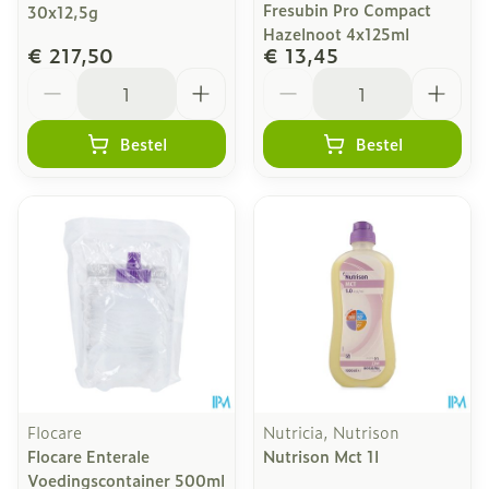
Fresubin Pro Compact
30x12,5g
Hazelnoot 4x125ml
€ 217,50
€ 13,45
Aantal
Aantal
Bestel
Bestel
Flocare
Nutricia, Nutrison
Flocare Enterale
Nutrison Mct 1l
Voedingscontainer 500ml