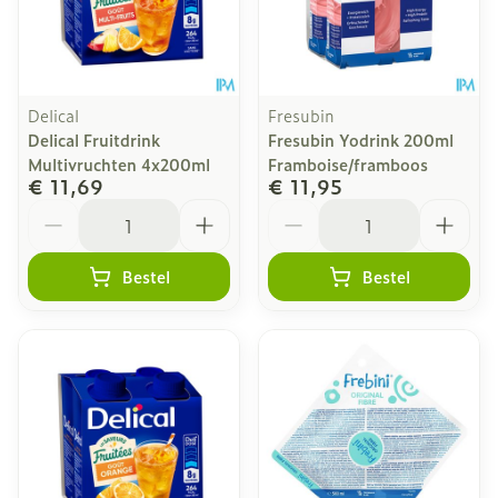
Delical
Fresubin
Delical Fruitdrink
Fresubin Yodrink 200ml
Multivruchten 4x200ml
Framboise/framboos
€ 11,69
€ 11,95
Aantal
Aantal
Bestel
Bestel