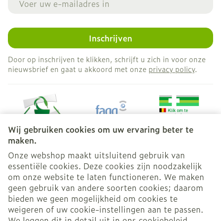
Inschrijven
Door op inschrijven te klikken, schrijft u zich in voor onze
nieuwsbrief en gaat u akkoord met onze
privacy policy
.
Wij gebruiken cookies om uw ervaring beter te
maken.
Onze webshop maakt uitsluitend gebruik van
essentiële cookies. Deze cookies zijn noodzakelijk
Juridische links
om onze website te laten functioneren. We maken
geen gebruik van andere soorten cookies; daarom
bieden we geen mogelijkheid om cookies te
weigeren of uw cookie-instellingen aan te passen.
We leggen dit in detail uit in ons
cookiebeleid