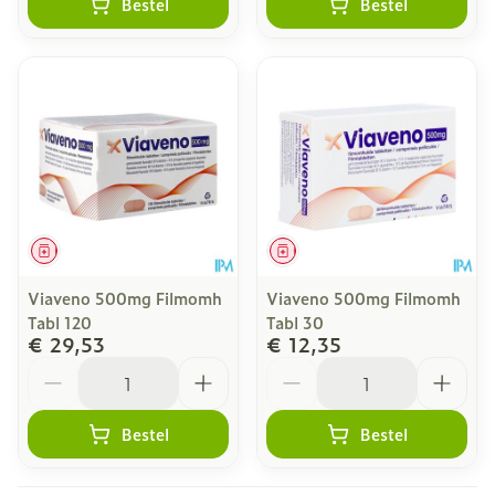
Bestel
Bestel
Geneesmiddel
Geneesmiddel
Viaveno 500mg Filmomh
Viaveno 500mg Filmomh
Tabl 120
Tabl 30
€ 29,53
€ 12,35
Aantal
Aantal
Bestel
Bestel