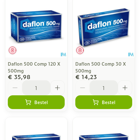
Geneesmiddel
Geneesmiddel
Daflon 500 Comp 120 X
Daflon 500 Comp 30 X
500mg
500mg
€ 35,98
€ 14,23
Aantal
Aantal
Bestel
Bestel