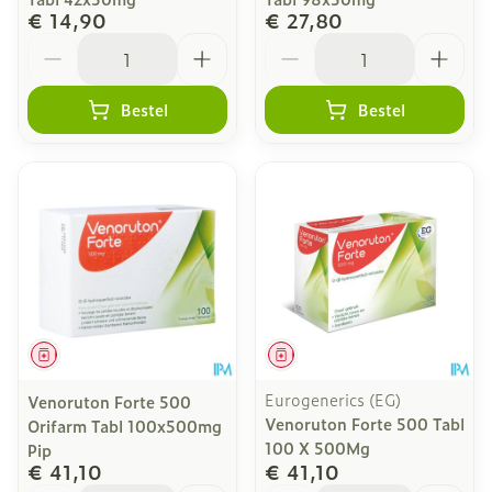
€ 14,90
€ 27,80
Aantal
Aantal
Bestel
Bestel
Geneesmiddel
Geneesmiddel
Eurogenerics (EG)
Venoruton Forte 500
Venoruton Forte 500 Tabl
Orifarm Tabl 100x500mg
100 X 500Mg
Pip
€ 41,10
€ 41,10