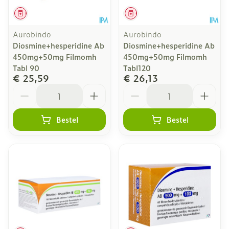
Geneesmiddel
Geneesmiddel
Aurobindo
Aurobindo
Diosmine+hesperidine Ab
Diosmine+hesperidine Ab
450mg+50mg Filmomh
450mg+50mg Filmomh
Tabl 90
Tabl120
€ 25,59
€ 26,13
Aantal
Aantal
Bestel
Bestel