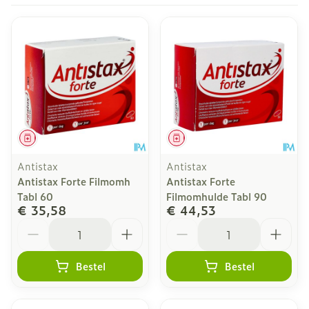
Geneesmiddel
Geneesmiddel
Antistax
Antistax
Antistax Forte Filmomh
Antistax Forte
Tabl 60
Filmomhulde Tabl 90
€ 35,58
€ 44,53
Aantal
Aantal
Bestel
Bestel