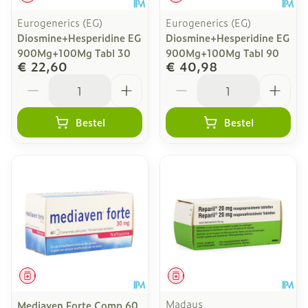
Eurogenerics (EG)
Eurogenerics (EG)
Diosmine+Hesperidine EG
Diosmine+Hesperidine EG
900Mg+100Mg Tabl 30
900Mg+100Mg Tabl 90
€ 22,60
€ 40,98
Aantal
Aantal
Bestel
Bestel
Geneesmiddel
Geneesmiddel
Madaus
Mediaven Forte Comp 60