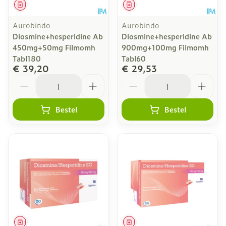
Geneesmiddel
Geneesmiddel
Aurobindo
Aurobindo
Diosmine+hesperidine Ab
Diosmine+hesperidine Ab
450mg+50mg Filmomh
900mg+100mg Filmomh
Tabl180
Tabl60
€ 39,20
€ 29,53
Aantal
Aantal
Bestel
Bestel
Geneesmiddel
Geneesmiddel