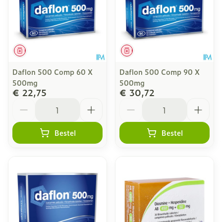
Geneesmiddel
Geneesmiddel
Daflon 500 Comp 60 X
Daflon 500 Comp 90 X
500mg
500mg
€ 22,75
€ 30,72
Aantal
Aantal
Bestel
Bestel