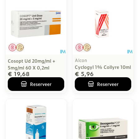
Geneesmiddel
Op voorschrift
Geneesmiddel
Op voorschrift
Alcon
Cosopt Ud 20mg/ml +
Cyclogyl 1% Collyre 10ml
5mg/ml 60 X 0,2ml
€ 19,68
€ 5,96
Reserveer
Reserveer