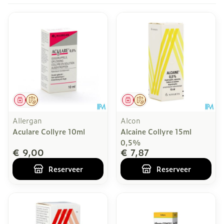
Geneesmiddel
Op voorschrift
Geneesmiddel
Op voorschrift
Allergan
Alcon
Aculare Collyre 10ml
Alcaine Collyre 15ml
0,5%
€ 9,00
€ 7,87
Reserveer
Reserveer