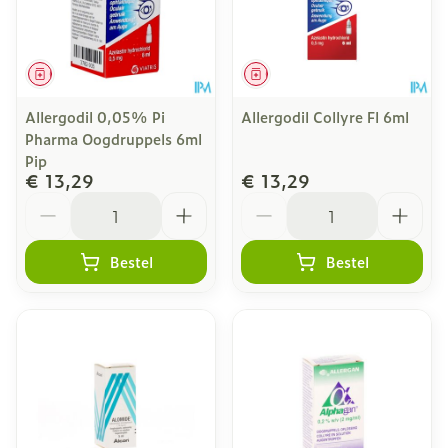
Geneesmiddel
Geneesmiddel
Allergodil 0,05% Pi
Allergodil Collyre Fl 6ml
Pharma Oogdruppels 6ml
Pip
€ 13,29
€ 13,29
Aantal
Aantal
Bestel
Bestel