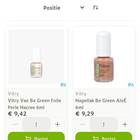
Sorteer op:
Vitry
Vitry
Vitry Vao Be Green Folie
Nagellak Be Green AloÉ
Perle Nacree 6ml
6ml
€ 9,42
€ 9,29
Aantal
Aantal
Bestel
Bestel