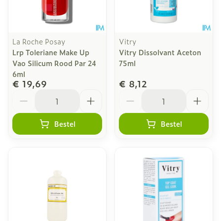
La Roche Posay
Vitry
Lrp Toleriane Make Up
Vitry Dissolvant Aceton
Vao Silicum Rood Par 24
75ml
6ml
€ 19,69
€ 8,12
Aantal
Aantal
Bestel
Bestel