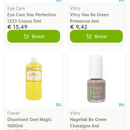
Eye Care
Vitry
Eye Care Vao Perfection
Vitry Vao Be Green
1353 Crocus 5ml
Primerose 6ml
€ 15,49
€ 9,42
Bestel
Bestel
Fraver
Vitry
Dissolvant Geel Magis
Nagellak Be Green
1000ml
Chataigne 6ml