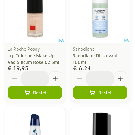
La Roche Posay
Sanodiane
Lrp Toleriane Make Up
Sanodiane Dissolvant
Vao Silicum Rose 02 6ml
100ml
€ 19,95
€ 6,24
Aantal
Aantal
Bestel
Bestel