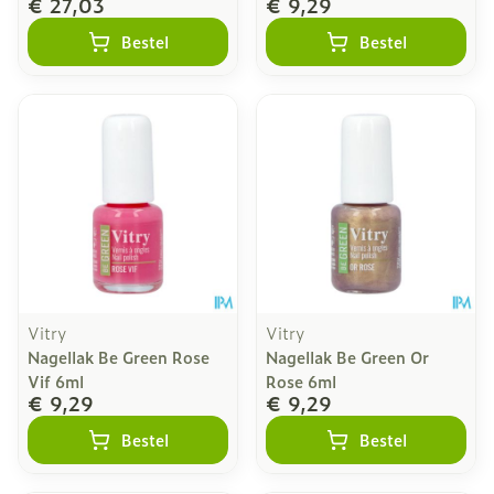
€ 27,03
€ 9,29
Bestel
Bestel
Vitry
Vitry
Nagellak Be Green Rose
Nagellak Be Green Or
Vif 6ml
Rose 6ml
€ 9,29
€ 9,29
Bestel
Bestel