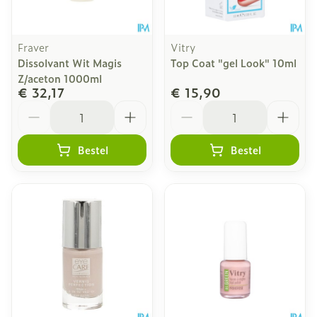
Fraver
Vitry
Dissolvant Wit Magis
Top Coat "gel Look" 10ml
Z/aceton 1000ml
€ 32,17
€ 15,90
Aantal
Aantal
Bestel
Bestel