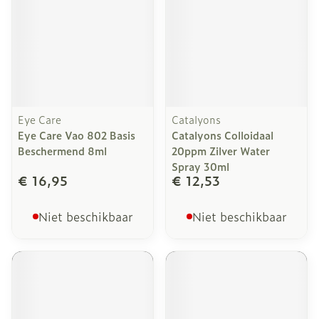
Eye Care
Catalyons
Eye Care Vao 802 Basis
Catalyons Colloidaal
Beschermend 8ml
20ppm Zilver Water
Spray 30ml
€ 16,95
€ 12,53
Niet beschikbaar
Niet beschikbaar