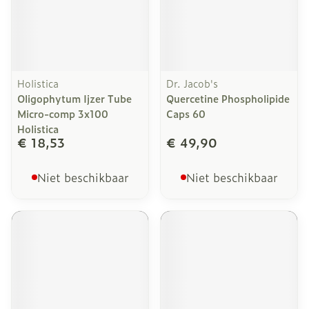
Holistica
Dr. Jacob's
Oligophytum Ijzer Tube
Quercetine Phospholipide
Micro-comp 3x100
Caps 60
Holistica
€ 18,53
€ 49,90
Niet beschikbaar
Niet beschikbaar