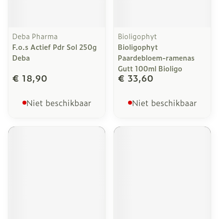
Deba Pharma
Bioligophyt
F.o.s Actief Pdr Sol 250g
Bioligophyt
Deba
Paardebloem-ramenas
Gutt 100ml Bioligo
€ 18,90
€ 33,60
Niet beschikbaar
Niet beschikbaar