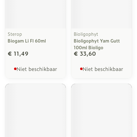
Sterop
Bioligophyt
Biogam Li Fl 60ml
Bioligophyt Yam Gutt
100ml Bioligo
€ 11,49
€ 33,60
Niet beschikbaar
Niet beschikbaar