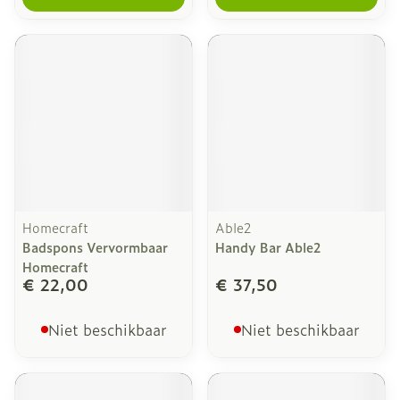
Homecraft
Able2
Badspons Vervormbaar
Handy Bar Able2
Homecraft
€ 22,00
€ 37,50
Niet beschikbaar
Niet beschikbaar