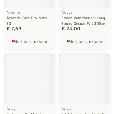
Attends
Advys
Attends Care Dry Mitts
Stalen Wandbeugel Laag
50
Epoxy Gecoat Wit 305cm
€ 7,69
€ 24,00
Niet beschikbaar
Niet beschikbaar
Advys
Advys