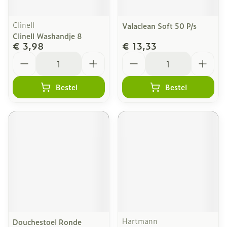
Clinell
Valaclean Soft 50 P/s
Clinell Washandje 8
€ 3,98
€ 13,33
Aantal
Aantal
Bestel
Bestel
Hartmann
Douchestoel Ronde