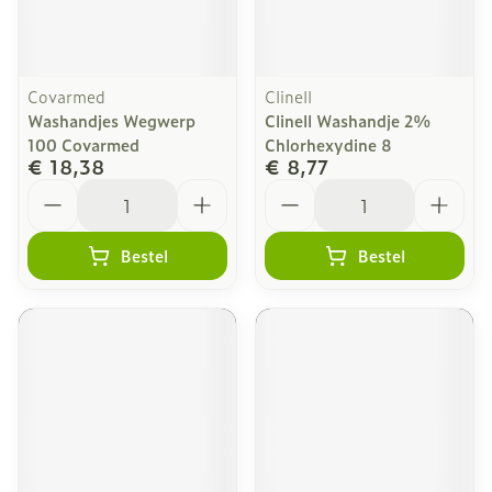
Covarmed
Clinell
Washandjes Wegwerp
Clinell Washandje 2%
100 Covarmed
Chlorhexydine 8
€ 18,38
€ 8,77
Aantal
Aantal
Bestel
Bestel