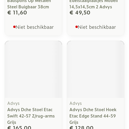
Badspons Op Metalen
Edelstaalplaatjes Mobeli
Steel Buigbaar 38cm
14,5x14,5cm 2 Advys
€ 11,60
€ 49,50
Niet beschikbaar
Niet beschikbaar
Advys
Advys
Advys Dche Stoel Etac
Advys Dche Stoel Hoek
Swift 42-57 Z/rug-arms
Etac Edge Stand 44-59
Grijs
Grijs
€ 165,00
€ 128,00