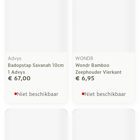
Advys
WONDR
Badopstap Savanah 10cm
Wondr Bamboo
1 Advys
Zeephouder Vierkant
€ 67,00
€ 6,95
Niet beschikbaar
Niet beschikbaar