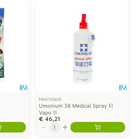
Henrotech
Umonium 38 Medical Spray Fl
Vapo 1l
€ 46,21
Aantal