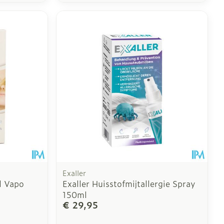
Exaller
l Vapo
Exaller Huisstofmijtallergie Spray
150ml
€ 29,95