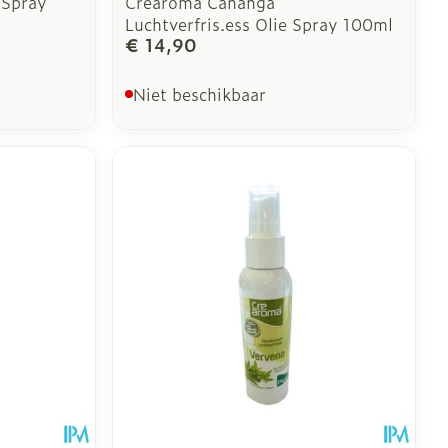
 Spray
Crearoma Cananga
Luchtverfris.ess Olie Spray 100ml
€ 14,90
Niet beschikbaar