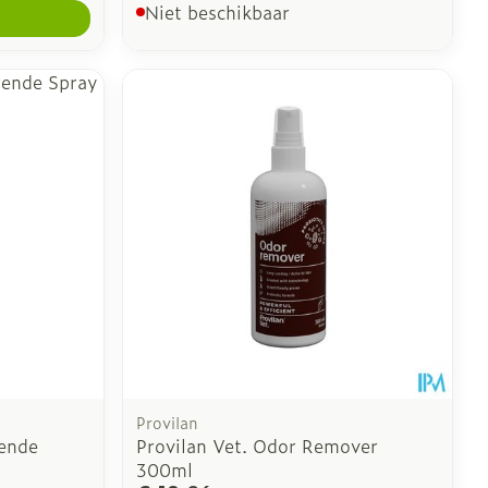
Niet beschikbaar
Provilan
rende
Provilan Vet. Odor Remover
300ml