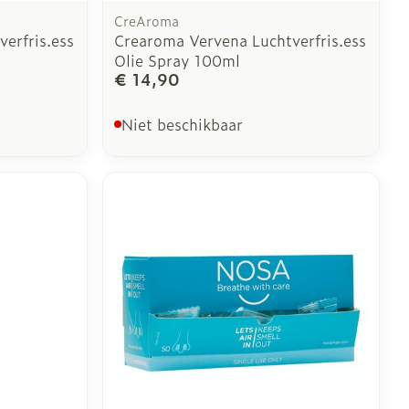
CreAroma
erfris.ess
Crearoma Vervena Luchtverfris.ess
Olie Spray 100ml
€ 14,90
Niet beschikbaar