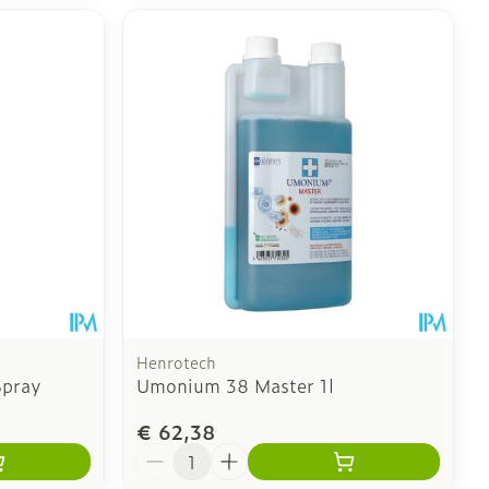
Henrotech
Spray
Umonium 38 Master 1l
€ 62,38
Aantal