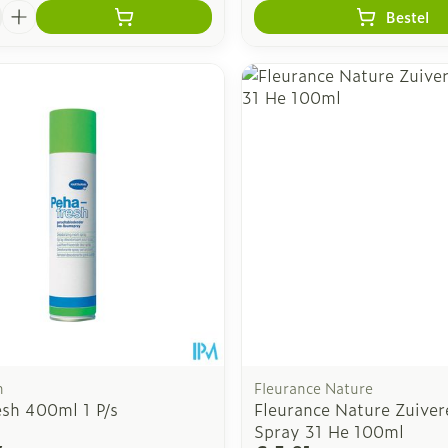
Bestel
n
Fleurance Nature
esh 400ml 1 P/s
Fleurance Nature Zuive
Spray 31 He 100ml