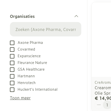
Organisaties
filter
Axone Pharma
Covarmed
Expanscience
Fleurance Nature
GSA Healthcare
Hartmann
CreArom
Henrotech
Crearom
Huckert's International
Olie Sp
Toon meer
€ 14,9
Aantal