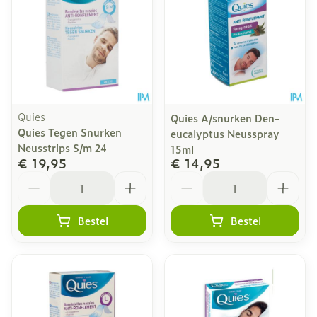
Quies
Quies A/snurken Den-
Quies Tegen Snurken
eucalyptus Neusspray
Neusstrips S/m 24
15ml
€ 19,95
€ 14,95
Aantal
Aantal
Bestel
Bestel