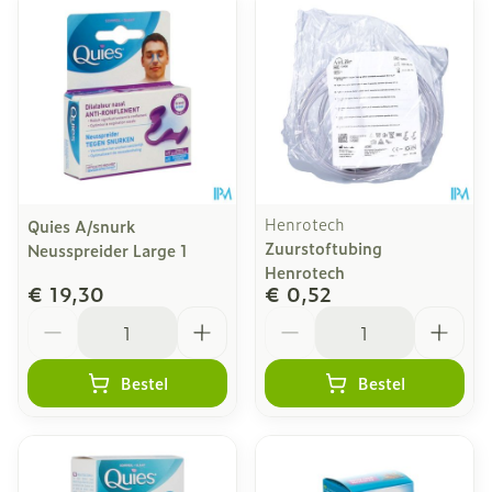
Henrotech
Quies A/snurk
Zuurstoftubing
Neusspreider Large 1
Henrotech
€ 19,30
€ 0,52
Aantal
Aantal
Bestel
Bestel