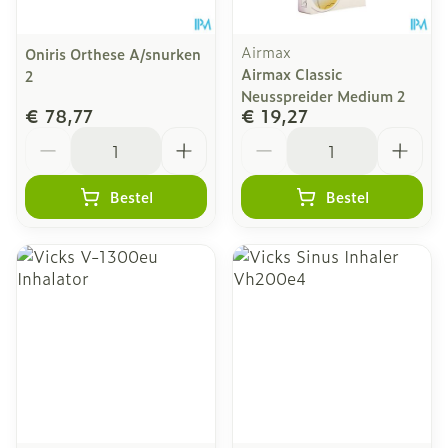
Airmax
Oniris Orthese A/snurken
Airmax Classic
2
Neusspreider Medium 2
€ 78,77
€ 19,27
Aantal
Aantal
Bestel
Bestel