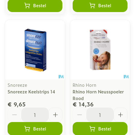
Bestel
Bestel
Snoreeze
Rhino Horn
Snoreeze Keelstrips 14
Rhino Horn Neusspoeler
Rood
€ 9,65
€ 14,36
Aantal
Aantal
Bestel
Bestel