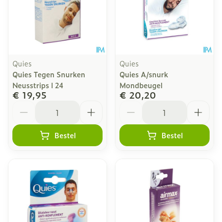
Quies
Quies
Quies Tegen Snurken
Quies A/snurk
Neusstrips l 24
Mondbeugel
€ 19,95
€ 20,20
Aantal
Aantal
Bestel
Bestel