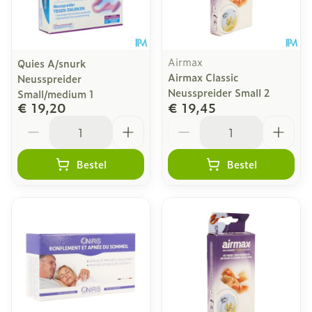
Airmax
Quies A/snurk
Airmax Classic
Neusspreider
Neusspreider Small 2
Small/medium 1
€ 19,20
€ 19,45
Aantal
Aantal
Bestel
Bestel