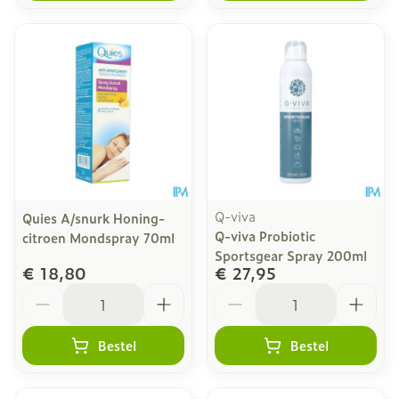
Q-viva
Quies A/snurk Honing-
Q-viva Probiotic
citroen Mondspray 70ml
Sportsgear Spray 200ml
€ 18,80
€ 27,95
Aantal
Aantal
Bestel
Bestel