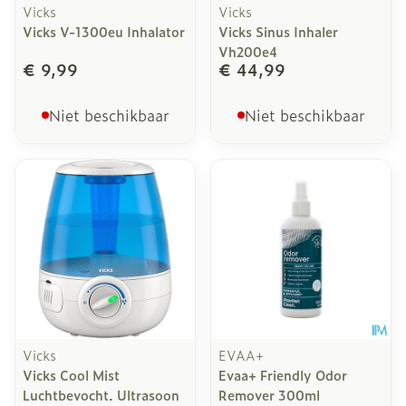
Vicks
Vicks
Vicks V-1300eu Inhalator
Vicks Sinus Inhaler
Vh200e4
€ 9,99
€ 44,99
Niet beschikbaar
Niet beschikbaar
Vicks
EVAA+
Vicks Cool Mist
Evaa+ Friendly Odor
Luchtbevocht. Ultrasoon
Remover 300ml