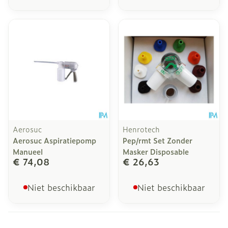
Aerosuc
Henrotech
Aerosuc Aspiratiepomp
Pep/rmt Set Zonder
Manueel
Masker Disposable
€ 74,08
€ 26,63
Niet beschikbaar
Niet beschikbaar