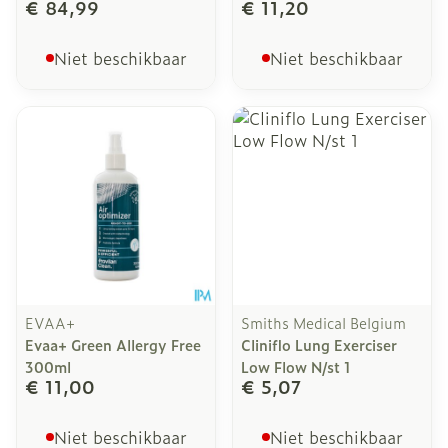
€ 84,99
€ 11,20
Niet beschikbaar
Niet beschikbaar
EVAA+
Smiths Medical Belgium
Evaa+ Green Allergy Free
Cliniflo Lung Exerciser
300ml
Low Flow N/st 1
€ 11,00
€ 5,07
Niet beschikbaar
Niet beschikbaar